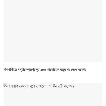
বাঁশখালীতে বন্যায় ক্ষতিগ্রস্ত ১০০ পরিবারকে নতুন ঘর দেবে সরকার