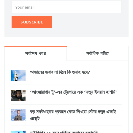
সর্বশেষ খবর
সর্বাধিক পঠিত
আজানের জবাব না দিলে কি গুনাহ হবে?
‘আওয়ারাপান টু’-এর ট্রেলারে এক ‘নতুন ইমরান হাশমি’
বড় সফটওয়্যার প্রকল্পে কোড লিখতে মেটার নতুন এআই
এজেন্ট