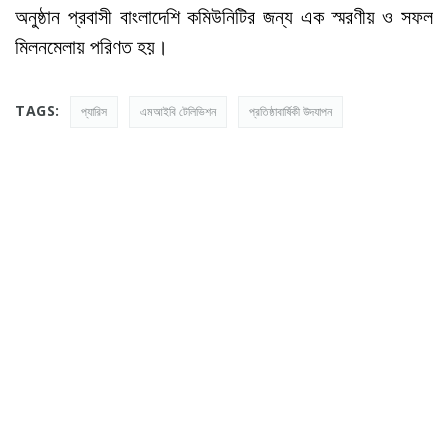
অনুষ্ঠান প্রবাসী বাংলাদেশি কমিউনিটির জন্য এক স্মরণীয় ও সফল
মিলনমেলায় পরিণত হয়।
TAGS:
প্যারিস
এমআইবি টেলিভিশন
প্রতিষ্ঠাবার্ষিকী উদযাপন