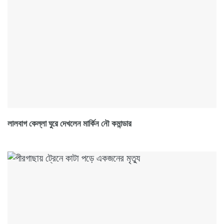
লালবাগ কেল্লা ঘুরে দেখলেন মার্কিন নৌ কমান্ডার