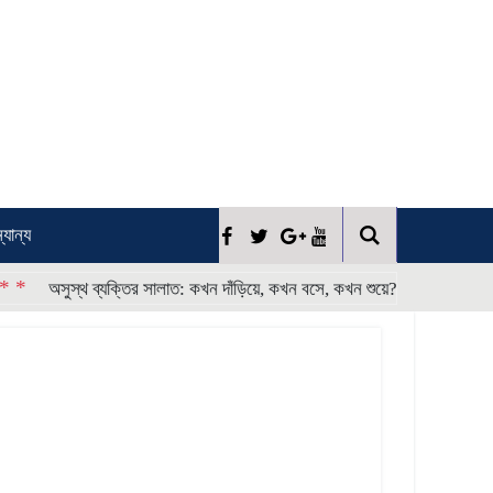
্যান্য
* * * *
অসুস্থ ব্যক্তির সালাত: কখন দাঁড়িয়ে, কখন বসে, কখন শুয়ে?