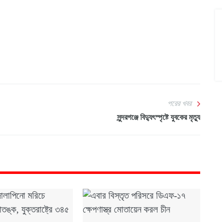
পরের খবর
সুন্দরগঞ্জে বিদ্যুৎস্পৃষ্টে যুবকের মৃত্যু