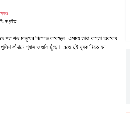
বিঃ সংগৃহীত।
্রতিবাদে শত শত মানুষের বিক্ষোভ করেছেন।এসময় তারা রাস্তা অবরোধ
 পুলিশ কাঁদানে গ্যাস ও গুলি ছুঁড়ে। এতে দুই যুবক নিহত হন।