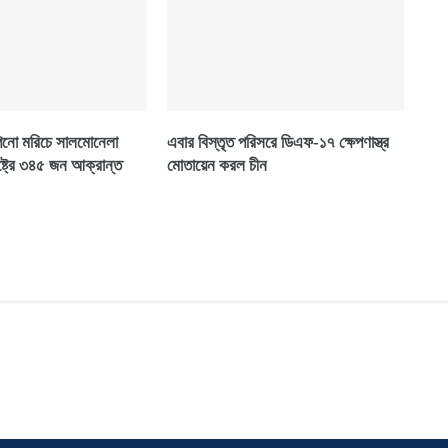
পিনো মরিচে সালমোনেলা
এবার বিস্তৃত পরিসরে ডিএফ-১৭ ক্ষেপণাস্ত্র
্ট্রে ৩৪৫ জন আক্রান্ত
মোতায়েন করল চীন