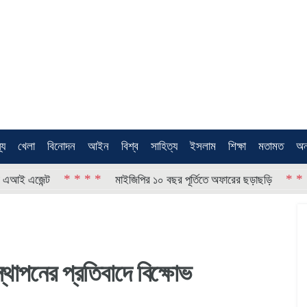
থ্য
খেলা
বিনোদন
আইন
বিশ্ব
সাহিত্য
ইসলাম
শিক্ষা
মতামত
অন
* * * *
* * * *
েন্ট
মাইজিপির ১০ বছর পূর্তিতে অফারের ছড়াছড়ি
স্থাপনের প্রতিবাদে বিক্ষোভ