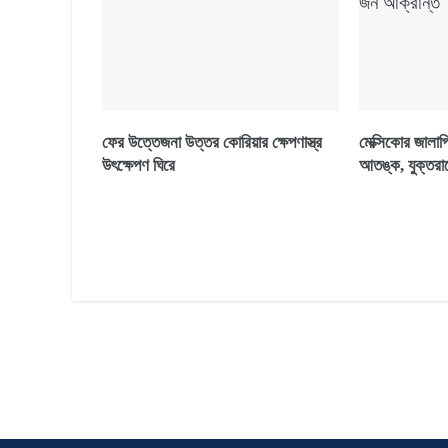
ফের উত্তেজনা উত্তর কোরিয়ার ক্ষেপণাস্ত্র
মেক্সিকোর জালা
উৎক্ষেপণ ঘিরে
আতঙ্ক, যুক্তরাষ