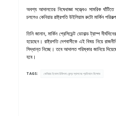
অবশ্য আদালতের নিষেধাজ্ঞা সত্ত্বেও সামরিক ঘাঁটিত
চললেও কেনিয়ার রাষ্ট্রপতি উইলিয়াম রুটো মার্কিন পরিকল
তিনি জানান, মার্কিন প্রেসিডেন্ট ডোনাল্ড ট্রাম্প দীর্ঘ
হয়েছেন। রাষ্ট্রপতি দেশবাসীকে এই বিষয় নিয়ে রাজন
সিদ্ধান্ত নিচ্ছে। তবে আদালত পরিষ্কার জানিয়ে দিয়ে
হবে।
TAGS:
কেনিয়ায় ইবোলা চিকিৎসা কেন্দ্র স্থাপনের প্রতিবাদে বিক্ষোভ