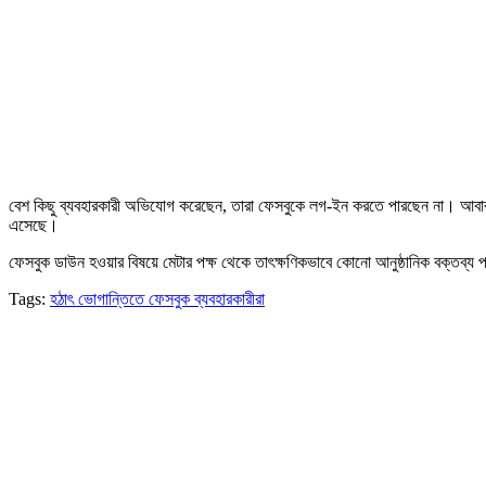
বেশ কিছু ব্যবহারকারী অভিযোগ করেছেন, তারা ফেসবুকে লগ-ইন করতে পারছেন না। আবা
এসেছে।
ফেসবুক ডাউন হওয়ার বিষয়ে মেটার পক্ষ থেকে তাৎক্ষণিকভাবে কোনো আনুষ্ঠানিক বক্তব্য পা
Tags:
হঠাৎ ভোগান্তিতে ফেসবুক ব্যবহারকারীরা