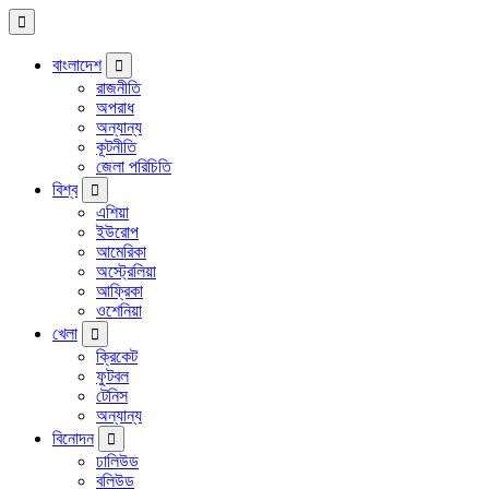
বাংলাদেশ
রাজনীতি
অপরাধ
অন্যান্য
কূটনীতি
জেলা পরিচিতি
বিশ্ব
এশিয়া
ইউরোপ
আমেরিকা
অস্ট্রেলিয়া
আফ্রিকা
ওশেনিয়া
খেলা
ক্রিকেট
ফুটবল
টেনিস
অন্যান্য
বিনোদন
ঢালিউড
বলিউড