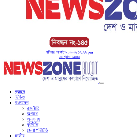
শনিবার, আগস্ট ৮, ২০২৬ ১২:২৭ pm
২৪ শ্রাবণ ১৪৩৩
প্রচ্ছদ
ভিডিও
বাংলাদেশ
রাজনীতি
অপরাধ
অন্যান্য
কূটনীতি
জেলা পরিচিতি
জাতীয়