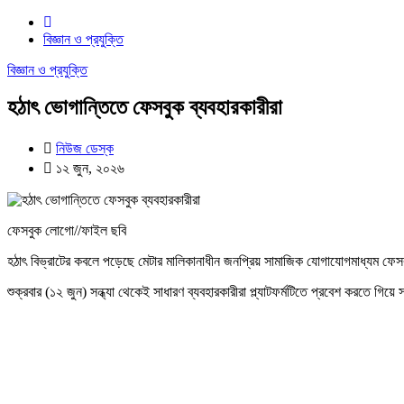
বিজ্ঞান ও প্রযুক্তি
বিজ্ঞান ও প্রযুক্তি
হঠাৎ ভোগান্তিতে ফেসবুক ব্যবহারকারীরা
নিউজ ডেস্ক
১২ জুন, ২০২৬
ফেসবুক লোগো//ফাইল ছবি
হঠাৎ বিভ্রাটের কবলে পড়েছে মেটার মালিকানাধীন জনপ্রিয় সামাজিক যোগাযোগমাধ্যম ফ
শুক্রবার (১২ জুন) সন্ধ্যা থেকেই সাধারণ ব্যবহারকারীরা প্ল্যাটফর্মটিতে প্রবেশ করতে গিয়ে 