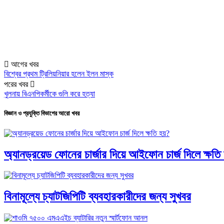
আগের খবর
বিশ্বের প্রথম ট্রিলিয়নিয়ার হলেন ইলন মাস্ক
পরের খবর
খুলনায় বিএনপিকর্মীকে গুলি করে হত্যা
বিজ্ঞান ও প্রযুক্তি বিভাগের আরো খবর
অ্যানড্রয়েড ফোনের চার্জার দিয়ে আইফোন চার্জ দিলে ক্ষতি
বিনামূল্যে চ্যাটজিপিটি ব্যবহারকারীদের জন্য সুখবর