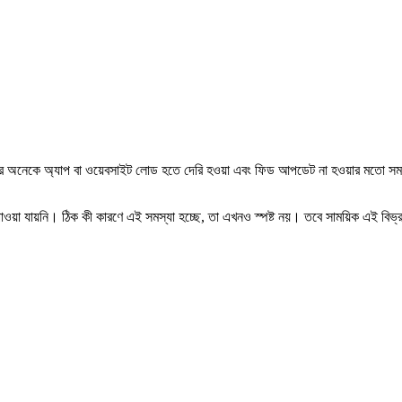
র অনেকে অ্যাপ বা ওয়েবসাইট লোড হতে দেরি হওয়া এবং ফিড আপডেট না হওয়ার মতো সমস্য
ওয়া যায়নি। ঠিক কী কারণে এই সমস্যা হচ্ছে, তা এখনও স্পষ্ট নয়। তবে সাময়িক এই বিভ্রাটে