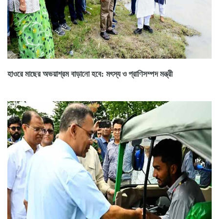
হাওরে মাছের অভয়াশ্রম বাড়ানো হবে: মৎস্য ও প্রাণিসম্পদ মন্ত্রী