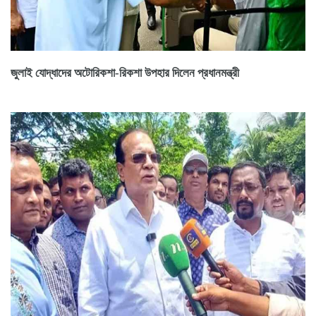
জুলাই যোদ্ধাদের অটোরিকশা-রিকশা উপহার দিলেন প্রধানমন্ত্রী