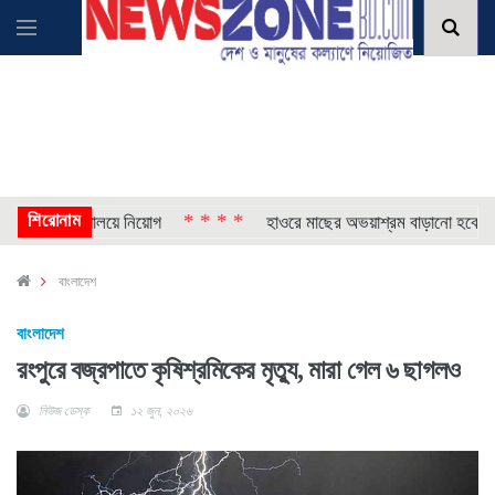
শিরোনাম
* * * *
বিশ্ববিদ্যালয়ে নিয়োগ
হাওরে মাছের অভয়াশ্রম বাড়ানো হবে: মৎস্য ও প্
বাংলাদেশ
বাংলাদেশ
রংপুরে বজ্রপাতে কৃষিশ্রমিকের মৃত্যু, মারা গেল ৬ ছাগলও
নিউজ ডেস্ক
১২ জুন, ২০২৬