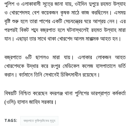
পুলিশ ও এলাকাবাসী সূত্রে জানা যায়, ওইদিন দুপুরে রহমত উল্যাহ
ও খোরশেদসহ বেশ কয়েকজন কৃষক মাঠে কাজ করছিলেন। এসময়
বৃষ্টি শুরু হলে তারা পাশের একটি সেচযন্ত্রের ঘরে আশ্রয় নেন। এর
পরপরই বিকট শব্দে বজ্রপাত হলে ঘটনাস্থলেই রহমত উল্যাহ মারা
যান। এছাড়া তার সাথে থাকা খোরশেদ আলম মারাত্মক আহত হন।
বজ্রপাতে ৬টি ছাগল‌ও মারা যায়। এলাকার লোকজন আহত
খোরশেদকে উদ্ধার করে রংপুর মেডিকেল কলেজ হাসপাতালে ভর্তি
করান। বর্তমানে তিনি সেখানেই চিকিৎসাধীন রয়েছেন।
বিষয়টি নিশ্চিত করেছেন বদরগঞ্জ থানা পুলিশের ভারপ্রাপ্ত কর্মকর্তা
(ওসি) হাসান জাহিদ সরকার।
TAGS:
বজ্রপাতে কৃষিশ্রমিকের মৃত্যু