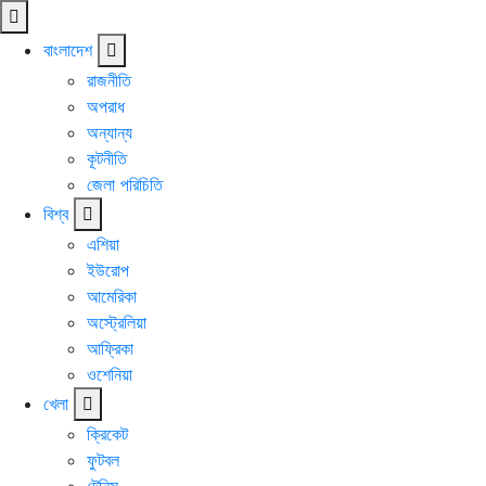
বাংলাদেশ
রাজনীতি
অপরাধ
অন্যান্য
কূটনীতি
জেলা পরিচিতি
বিশ্ব
এশিয়া
ইউরোপ
আমেরিকা
অস্ট্রেলিয়া
আফ্রিকা
ওশেনিয়া
খেলা
ক্রিকেট
ফুটবল