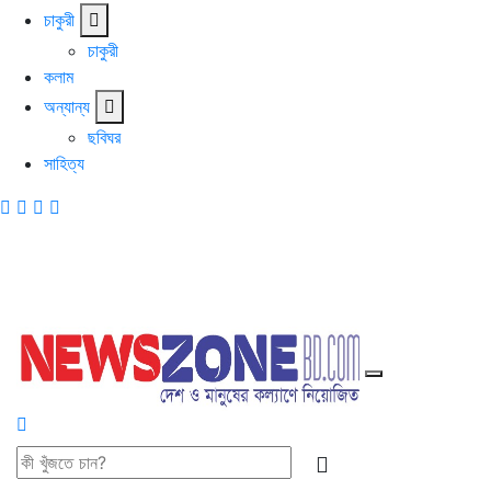
চাকুরী
চাকুরী
কলাম
অন্যান্য
ছবিঘর
সাহিত্য