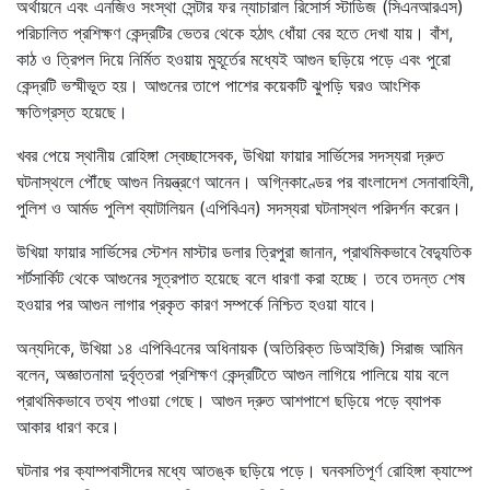
অর্থায়নে এবং এনজিও সংস্থা সেন্টার ফর ন্যাচারাল রিসোর্স স্টাডিজ (সিএনআরএস)
পরিচালিত প্রশিক্ষণ কেন্দ্রটির ভেতর থেকে হঠাৎ ধোঁয়া বের হতে দেখা যায়। বাঁশ,
কাঠ ও ত্রিপল দিয়ে নির্মিত হওয়ায় মুহূর্তের মধ্যেই আগুন ছড়িয়ে পড়ে এবং পুরো
কেন্দ্রটি ভস্মীভূত হয়। আগুনের তাপে পাশের কয়েকটি ঝুপড়ি ঘরও আংশিক
ক্ষতিগ্রস্ত হয়েছে।
খবর পেয়ে স্থানীয় রোহিঙ্গা স্বেচ্ছাসেবক, উখিয়া ফায়ার সার্ভিসের সদস্যরা দ্রুত
ঘটনাস্থলে পৌঁছে আগুন নিয়ন্ত্রণে আনেন। অগ্নিকাণ্ডের পর বাংলাদেশ সেনাবাহিনী,
পুলিশ ও আর্মড পুলিশ ব্যাটালিয়ন (এপিবিএন) সদস্যরা ঘটনাস্থল পরিদর্শন করেন।
উখিয়া ফায়ার সার্ভিসের স্টেশন মাস্টার ডলার ত্রিপুরা জানান, প্রাথমিকভাবে বৈদ্যুতিক
শর্টসার্কিট থেকে আগুনের সূত্রপাত হয়েছে বলে ধারণা করা হচ্ছে। তবে তদন্ত শেষ
হওয়ার পর আগুন লাগার প্রকৃত কারণ সম্পর্কে নিশ্চিত হওয়া যাবে।
অন্যদিকে, উখিয়া ১৪ এপিবিএনের অধিনায়ক (অতিরিক্ত ডিআইজি) সিরাজ আমিন
বলেন, অজ্ঞাতনামা দুর্বৃত্তরা প্রশিক্ষণ কেন্দ্রটিতে আগুন লাগিয়ে পালিয়ে যায় বলে
প্রাথমিকভাবে তথ্য পাওয়া গেছে। আগুন দ্রুত আশপাশে ছড়িয়ে পড়ে ব্যাপক
আকার ধারণ করে।
ঘটনার পর ক্যাম্পবাসীদের মধ্যে আতঙ্ক ছড়িয়ে পড়ে। ঘনবসতিপূর্ণ রোহিঙ্গা ক্যাম্পে