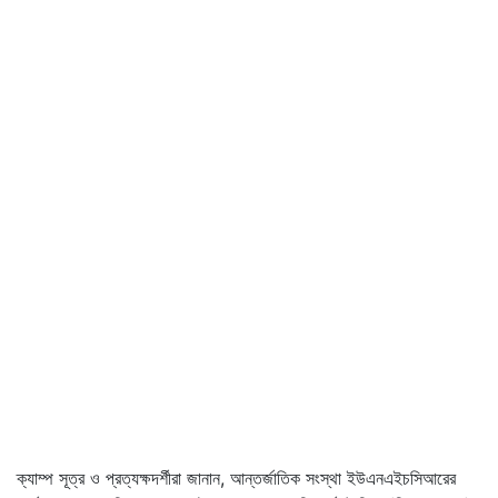
ক্যাম্প সূত্র ও প্রত্যক্ষদর্শীরা জানান, আন্তর্জাতিক সংস্থা ইউএনএইচসিআরের