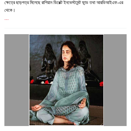
ক্ষেত্রে ছাড়পত্র মিলেছে রাশিয়ান ডিরেক্ট ইনভেস্টমেন্ট ফান্ড তথা আরডিআইএফ-এর
থেকে।
...