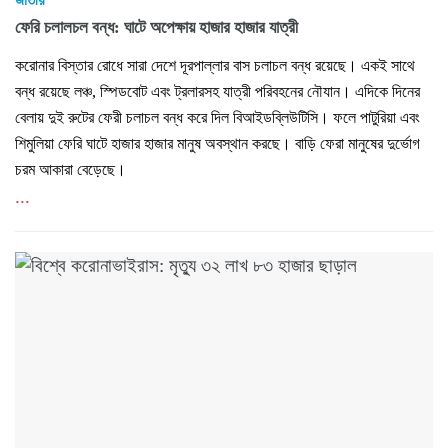
ফেরি চলালচল বন্ধ: ঘাটে অপেক্ষায় হাজার হাজার যাত্রী
করোনার বিস্তার রোধে সারা দেশে দূরপাল্লার বাস চলাচল বন্ধ রয়েছে। একই সাথে
বন্ধ রয়েছে লঞ্চ, স্পিডবোট এবং ট্রলারসহ যাত্রী পরিবহনের নৌযান। এদিকে দিনের
বেলায় দুই রুটের ফেরী চলাচল বন্ধ করে দিল বিআইডব্লিউটিসি। ফলে পাটুরিয়া এবং
শিমুলিয়া ফেরি ঘাটে হাজার হাজার মানুষ অবস্থান করছে। বাড়ি ফেরা মানুষের দুর্ভোগ
চরম আকারা বেড়েছে।
...