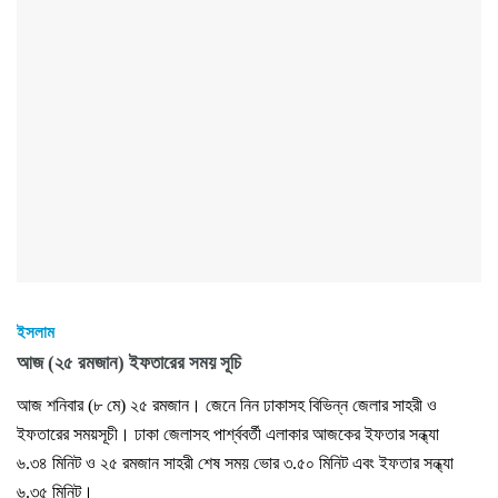
ইসলাম
আজ (২৫ রমজান) ইফতারের সময় সূচি​
​​​​আজ শনিবার (৮ মে) ২৫ রমজান। জেনে নিন ঢাকাসহ বিভিন্ন জেলার সাহরী ও
ইফতারের সময়সূচী। ঢাকা জেলাসহ পার্শ্ববর্তী এলাকার আজকের ইফতার সন্ধ্যা
৬.৩৪ মিনিট ও ২৫ রমজান সাহরী শেষ সময় ভোর ৩.৫০ মিনিট এবং ইফতার সন্ধ্যা
৬.৩৫ মিনিট।