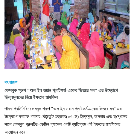
বাংলাদেশ
ফেসবুক গ্রুপ "অল ইন ওয়ান প্লাটফর্ম-একের ভিতরে সব" এর উদ্যোগে
ছিন্নমূলদের নিয়ে ইফতার মাহফিল
পাবনা প্রতিনিধি: ফেসবুক গ্রুপ "অল ইন ওয়ান প্লাটফর্ম-একের ভিতরে সব" এর
উদ্যোগে ক্যাফে পাবনায় রেষ্টুরেন্টে শুক্রবার(০৭ মে) ছিন্নমূল, অসহায় এবং দুঃস্থদের
সাথে ফেসবুক গ্রুপটির এডমিন প্যানেল একটি ব্যতিক্রম ধর্মী ইফতার মাহফিলের
আয়োজন করে।