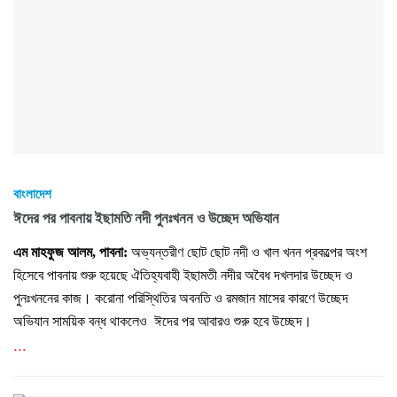
বাংলাদেশ
ঈদের পর পাবনায় ইছামতি নদী পুনঃখনন ও উচ্ছেদ অভিযান
এম মাহফুজ আলম, পাবনা:
অভ্যন্তরীণ ছোট ছোট নদী ও খাল খনন প্রকল্পের অংশ
হিসেবে পাবনায় শুরু হয়েছে ঐতিহ্যবাহী ইছামতী নদীর অবৈধ দখলদার উচ্ছেদ ও
পুনঃখননের কাজ। করোনা পরিস্থিতির অবনতি ও রমজান মাসের কারণে উচ্ছেদ
অভিযান সাময়িক বন্ধ থাকলেও ঈদের পর আবারও শুরু হবে উচ্ছেদ।
...