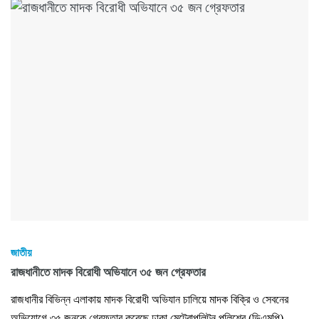
জাতীয়
রাজধানীতে মাদক বিরোধী অভিযানে ৩৫ জন গ্রেফতার
রাজধানীর বিভিন্ন এলাকায় মাদক বিরোধী অভিযান চালিয়ে মাদক বিক্রি ও সেবনের
অভিযোগে ৩৫ জনকে গ্রেফতার করেছে ঢাকা মেট্রোপলিটন পুলিশের (ডিএমপি)