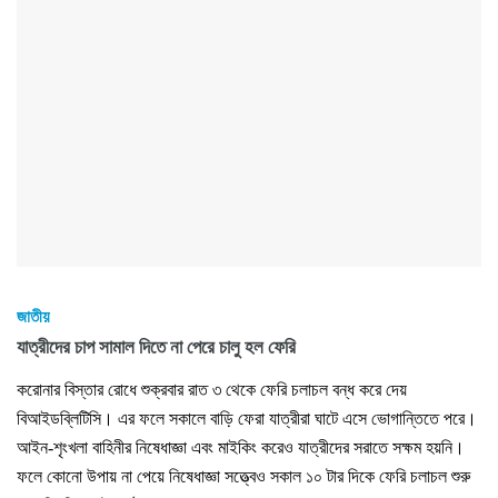
জাতীয়
যাত্রীদের চাপ সামাল দিতে না পেরে চালু হল ফেরি
করোনার বিস্তার রোধে শুক্রবার রাত ৩ থেকে ফেরি চলাচল বন্ধ করে দেয়
বিআইডব্লিটিসি। এর ফলে সকালে বাড়ি ফেরা যাত্রীরা ঘাটে এসে ভোগান্তিতে পরে।
আইন-শৃংখলা বাহিনীর নিষেধাজ্ঞা এবং মাইকিং করেও যাত্রীদের সরাতে সক্ষম হয়নি।
ফলে কোনো উপায় না পেয়ে নিষেধাজ্ঞা সত্ত্বেও সকাল ১০ টার দিকে ফেরি চলাচল শুরু