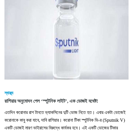
স্বাস্থ্য
রাশিয়ায় অনুমোদন পেল ‘স্পুটনিক লাইট’, এক ডোজই যথেষ্ট!
এতদিন করোনার রাশ টানতে ভ্যাকসিনের দুটি ডোজ নিতে হত। এবার একটা ডোজেই
করোনাকে কাবু করা যাবে, দাবি রাশিয়ার। করোনা টিকা স্পুটনিক ভি-র (Sputnik V)
একটি ডোজই মারণ ভাইরাসের বিরুদ্ধে কার্যকর হবে। এই একটি ডোজের টিকার