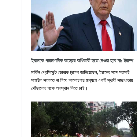
ইরানকে পারমাণবিক অস্ত্রের অধিকারী হতে দেওয়া হবে না: ট্রাম্প
মার্কিন প্রেসিডেন্ট ডোনাল্ড ট্রাম্প জানিয়েছেন, ইরানের সঙ্গে সরাসরি
সামরিক সংঘাতে না গিয়ে আলোচনার মাধ্যমে একটি স্থায়ী সমঝোতায়
পৌঁছানোর পক্ষে অবস্থান নিতে চাই।