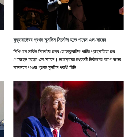
যুক্তরাষ্ট্রের প্রথম মুসলিম সিনেটর হতে পারেন এল-সায়েদ
মিশিগানে মার্কিন সিনেটের জন্য ডেমোক্র্যাটিক পার্টির প্রাইমারিতে জয়
পেয়েছেন আব্দুল এল-সায়েদ। নভেম্বরের মধ্যবর্তী নির্বাচনের আগে দলের
মনোনয়ন পাওয়া প্রথম মুসলিম প্রার্থী তিনি।