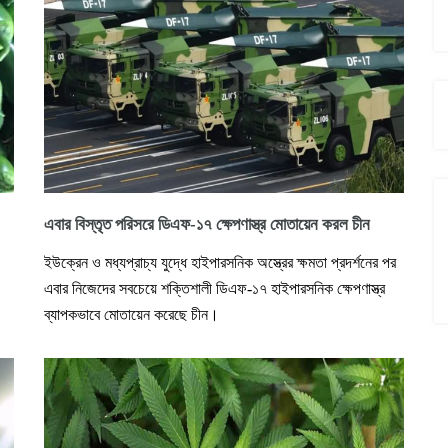
এবার বিস্তৃত পরিসরে ডিএফ-১৭ ক্ষেপণাস্ত্র মোতায়েন করল চীন
ইউক্রেন ও মধ্যপ্রাচ্য যুদ্ধে হাইপারসনিক অস্ত্রের ক্ষমতা প্রদর্শনের পর
এবার নিজেদের সবচেয়ে শক্তিশালী ডিএফ-১৭ হাইপারসনিক ক্ষেপণাস্ত্র
ব্যাপকভাবে মোতায়েন করেছে চীন।