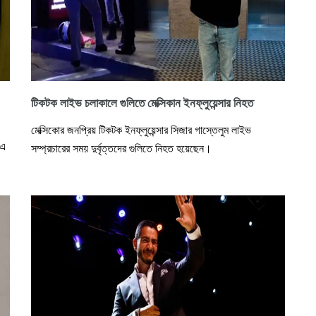
টিকটক লাইভ চলাকালে গুলিতে মেক্সিকান ইনফ্লুয়েন্সার নিহত
মেক্সিকোর জনপ্রিয় টিকটক ইনফ্লুয়েন্সার সিজার গাস্তেলুম লাইভ
 এ
সম্প্রচারের সময় দুর্বৃত্তদের গুলিতে নিহত হয়েছেন।