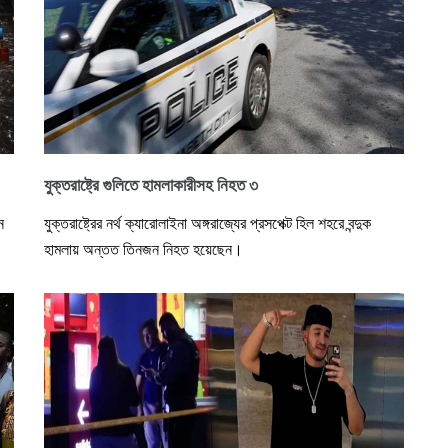
যুক্তরাষ্ট্রে গুলিতে হামলাকারীসহ নিহত ৩
ন
যুক্তরাষ্ট্রের নর্থ ক্যারোলাইনা অঙ্গরাজ্যের প্রসপেক্ট হিল শহরে বন্দুক
হামলায় অন্তত তিনজন নিহত হয়েছেন।