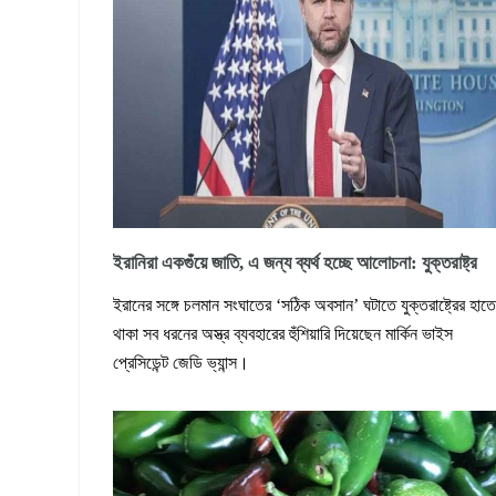
ইরানিরা একগুঁয়ে জাতি, এ জন্য ব্যর্থ হচ্ছে আলোচনা: যুক্তরাষ্ট্র
ইরানের সঙ্গে চলমান সংঘাতের ‘সঠিক অবসান’ ঘটাতে যুক্তরাষ্ট্রের হাতে
থাকা সব ধরনের অস্ত্র ব্যবহারের হুঁশিয়ারি দিয়েছেন মার্কিন ভাইস
প্রেসিডেন্ট জেডি ভ্যান্স।