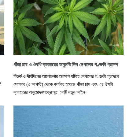
গাঁজা চাষ ও ঔষধি ব্যবহারের অনুমতি দিল নেপালের গণ্ডকী প্রদেশ
বিতর্ক ও দীর্ঘদিনের আলোচনার অবসান ঘটিয়ে নেপালের গণ্ডকী প্রদেশে
ু
সোমবার (৩ আগস্ট) থেকে কার্যকর হয়েছে গাঁজা চাষ এবং এর ঔষধি
ব্যবহারের অনুমোদনসংক্রান্ত একটি নতুন আইন।