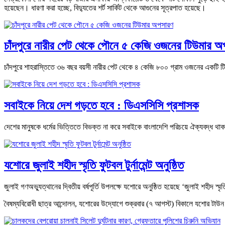
হয়েছেন। ধারণা করা হচ্ছে, বিদ্যুতের শর্ট সার্কিট থেকে আগুনের সূত্রপাত হয়েছে।
চাঁদপুরে নারীর পেট থেকে পৌনে ৫ কেজি ওজনের টিউমার 
চাঁদপুরে শাহরাস্তিতে ৩৬ বছর বয়সী নারীর পেট থেকে ৪ কেজি ৮০০ গ্রাম ওজনের একটি
সবাইকে নিয়ে দেশ গড়তে হবে : ডিএসসিসি প্রশাসক
দেশের মানুষকে ধর্মের ভিত্তিতে বিভক্ত না করে সবাইকে বাংলাদেশি পরিচয়ে ঐক্যবদ্ধ থা
যশোরে জুলাই শহীদ স্মৃতি ফুটবল টুর্নামেন্ট অনুষ্ঠিত
জুলাই গণঅভ্যুত্থানের দ্বিতীয় বর্ষপূর্তি উপলক্ষে যশোরে অনুষ্ঠিত হয়েছে ‘জুলাই শহীদ স্মৃতি
বৈষম্যবিরোধী ছাত্র আন্দোলন, যশোরের উদ্যোগে শুক্রবার (৭ আগস্ট) বিকালে যশোর টাউন 