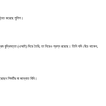
িহ্নিত করেছে পুলিশ।
রিম বুদ্ধিমত্তা (এআই) দিয়ে তৈরি, তা নিয়েও প্রশ্ন রয়েছে। তিনি যদি বেঁচে থাকেন,
েছেন শিশুটির মা জান্নাত বিবি।