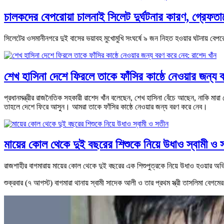
চালকদের বেপরোয়া চালনাই সিলেট দুর্ঘটনার কারণ, গ্রেফতা
সিলেটের ওসমানীনগরে দুই বাসের ভয়াবহ মুখোমুখি সংঘর্ষে ৯ জন নিহত হওয়ার ঘটনায় বেপরোয়
শেখ হাসিনা দেশে ফিরলে তাকে ফাঁসির কাষ্ঠে নেওয়ার জন্য 
প্রধানমন্ত্রীর রাজনৈতিক সহকারী রাশেদ খাঁন বলেছেন, শেখ হাসিনা বেঁচে আছেন, নাকি মার
তাহলে দেশে ফিরে আসুন। আমরা তাকে ফাঁসির কাষ্ঠে নেওয়ার জন্য বরণ করে নেব।
মায়ের কোল থেকে দুই বছরের শিশুকে নিয়ে উধাও স্বামী ও 
রাজশাহীর বাগমারায় মায়ের কোল থেকে দুই বছরের এক শিশুপুত্রকে নিয়ে উধাও হওয়ার অভিযো
শুক্রবার (৭ আগস্ট) বাগমারা থানায় স্বামী সাদেক আলী ও তার প্রথম স্ত্রী তাসলিমা বেগ