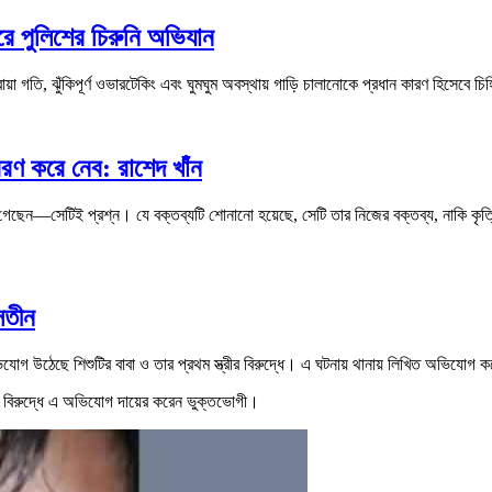
রে পুলিশের চিরুনি অভিযান
া গতি, ঝুঁকিপূর্ণ ওভারটেকিং এবং ঘুমঘুম অবস্থায় গাড়ি চালানোকে প্রধান কারণ হিসেবে চ
বরণ করে নেব: রাশেদ খাঁন
া গেছেন—সেটিই প্রশ্ন। যে বক্তব্যটি শোনানো হয়েছে, সেটি তার নিজের বক্তব্য, নাকি কৃত্
সতীন
গ উঠেছে শিশুটির বাবা ও তার প্রথম স্ত্রীর বিরুদ্ধে। এ ঘটনায় থানায় লিখিত অভিযোগ কর
মের বিরুদ্ধে এ অভিযোগ দায়ের করেন ভুক্তভোগী।