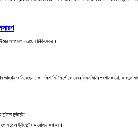
অপসারণ
 টিউমার অপসারণ করেছেন চিকিৎসকরা।
কার আহ্বান জানিয়েছেন ঢাকা দক্ষিণ সিটি কর্পোরেশনের (ডিএসসিসি) প্রশাসক মো. আবদুস স
 ফুটবল টুর্নামেন্ট’।
হল মাঠে এ টুর্নামেন্টের আয়োজন করা হয়।