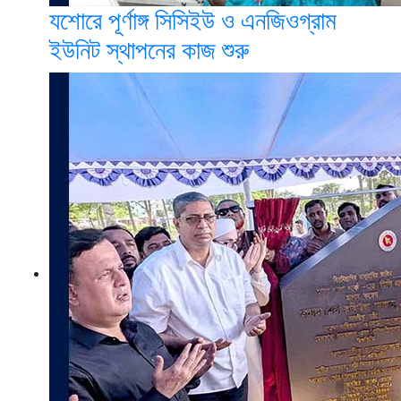
যশোরে পূর্ণাঙ্গ সিসিইউ ও এনজিওগ্রাম
ইউনিট স্থাপনের কাজ শুরু