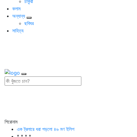
চাকুরী
কলাম
অন্যান্য
ছবিঘর
সাহিত্য
শিরোনাম
এক ট্রলারে ধরা পড়লো ৪৬ মণ ইলিশ
* * * *