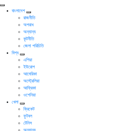
বাংলাদেশ
রাজনীতি
অপরাধ
অন্যান্য
কূটনীতি
জেলা পরিচিতি
বিশ্ব
এশিয়া
ইউরোপ
আমেরিকা
অস্ট্রেলিয়া
আফ্রিকা
ওশেনিয়া
খেলা
ক্রিকেট
ফুটবল
টেনিস
অন্যান্য