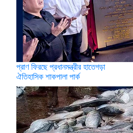
প্রাণ ফিরছে প্রধানমন্ত্রীর হাতেগড়া
ঐতিহাসিক শাকপালা পার্ক