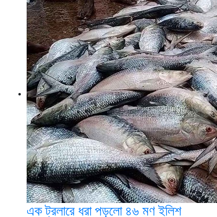
এক ট্রলারে ধরা পড়লো ৪৬ মণ ইলিশ