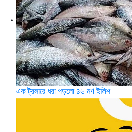
এক ট্রলারে ধরা পড়লো ৪৬ মণ ইলিশ