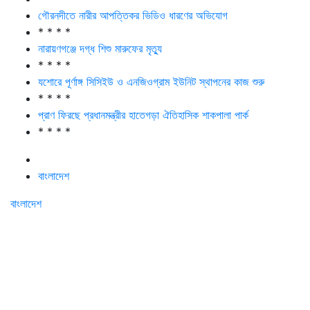
গৌরনদীতে নারীর আপত্তিকর ভিডিও ধারণের অভিযোগ
* * * *
নারায়ণগঞ্জে দগ্ধ শিশু মারুফের মৃত্যু
* * * *
যশোরে পূর্ণাঙ্গ সিসিইউ ও এনজিওগ্রাম ইউনিট স্থাপনের কাজ শুরু
* * * *
প্রাণ ফিরছে প্রধানমন্ত্রীর হাতেগড়া ঐতিহাসিক শাকপালা পার্ক
* * * *
বাংলাদেশ
বাংলাদেশ