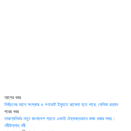
আগের খবর
নির্বাচনের আগে সংস্কার ও গণভোট ইস্যুতে ঝামেলা হতে পারে: সেলিমা রহমান
পরের খবর
তারুণ্যনির্ভর নতুন বাংলাদেশ গড়তে এখনই ঐক্যবদ্ধভাবে কাজ করার সময় :
নবীউল্লাহ নবী