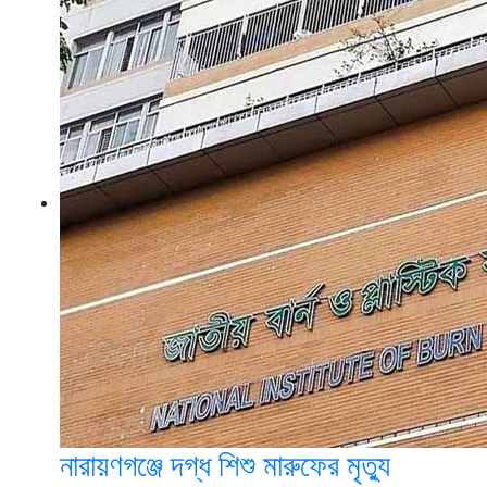
নারায়ণগঞ্জে দগ্ধ শিশু মারুফের মৃত্যু