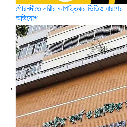
গৌরনদীতে নারীর আপত্তিকর ভিডিও ধারণের
অভিযোগ