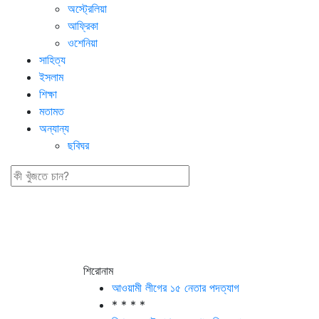
অস্ট্রেলিয়া
আফ্রিকা
ওশেনিয়া
সাহিত্য
ইসলাম
শিক্ষা
মতামত
অন্যান্য
ছবিঘর
শিরোনাম
আওয়ামী লীগের ১৫ নেতার পদত্যাগ
* * * *