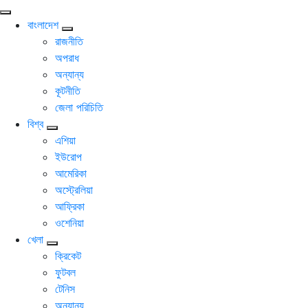
বাংলাদেশ
রাজনীতি
অপরাধ
অন্যান্য
কূটনীতি
জেলা পরিচিতি
বিশ্ব
এশিয়া
ইউরোপ
আমেরিকা
অস্ট্রেলিয়া
আফ্রিকা
ওশেনিয়া
খেলা
ক্রিকেট
ফুটবল
টেনিস
অন্যান্য