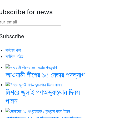
ubscribe for news
সর্বশেষ খবর
সর্বাধিক পঠিত
আওয়ামী লীগের ১৫ নেতার পদত্যাগ
মিশরে জুলাই গণঅভ্যুত্থান দিবস
পালন