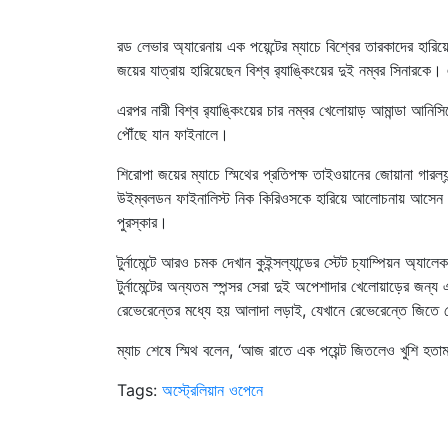
রড লেভার অ্যারেনায় এক পয়েন্টের ম্যাচে বিশ্বের তারকাদের হারি
জয়ের যাত্রায় হারিয়েছেন বিশ্ব র‍্যাঙ্কিংয়ের দুই নম্বর সিনারকে
এরপর নারী বিশ্ব র‍্যাঙ্কিংয়ের চার নম্বর খেলোয়াড় আমান্ডা আন
পৌঁছে যান ফাইনালে।
শিরোপা জয়ের ম্যাচে স্মিথের প্রতিপক্ষ তাইওয়ানের জোয়ানা গার
উইম্বলডন ফাইনালিস্ট নিক কিরিওসকে হারিয়ে আলোচনায় আসেন গা
পুরস্কার।
টুর্নামেন্টে আরও চমক দেখান কুইন্সল্যান্ডের স্টেট চ্যাম্পিয়ন অ্
টুর্নামেন্টের অন্যতম স্পন্সর সেরা দুই অপেশাদার খেলোয়াড়ের জন্
রেভেরেন্তের মধ্যে হয় আলাদা লড়াই, যেখানে রেভেরেন্তে জিতে 
ম্যাচ শেষে স্মিথ বলেন, ‘আজ রাতে এক পয়েন্ট জিতলেও খুশি হতাম
Tags:
অস্ট্রেলিয়ান ওপেনে