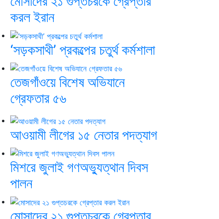
মোসাদের ২১ গুপ্তচরকে গ্রেপ্তার
করল ইরান
‘সড়কসাথী’ প্রকল্পের চতুর্থ কর্মশালা
তেজগাঁওয়ে বিশেষ অভিযানে
গ্রেফতার ৫৬
আওয়ামী লীগের ১৫ নেতার পদত্যাগ
মিশরে জুলাই গণঅভ্যুত্থান দিবস
পালন
মোসাদের ২১ গুপ্তচরকে গ্রেপ্তার