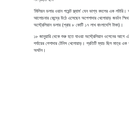
‘মিলিয়ন ডলার ওয়ান পয়েন্ট স্ল্যাম’ যেন ভাগ্য বদলের এক লটার
আলোচনার কেন্দ্রে উঠে এসেছেন অপেশাদার খেলোয়াড় জর্ডান স্মিথ। 
অস্ট্রেলিয়ান ডলার (প্রায় ৮ কোটি ১৭ লাখ বাংলাদেশি টাকা)।
১৮ জানুয়ারি থেকে শুরু হতে যাওয়া অস্ট্রেলিয়ান ওপেনের আগে এ
পর্যায়ের পেশাদার টেনিস খেলোয়াড়। প্রতিটি ম্যাচ ছিল মাত্র এক
অঘটন।