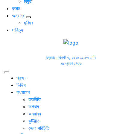
চাকুরী
কলাম
অন্যান্য
ছবিঘর
সাহিত্য
শুক্রবার, আগস্ট ৭, ২০২৬ ১১:৫৭ am
২৩ শ্রাবণ ১৪৩৩
প্রচ্ছদ
ভিডিও
বাংলাদেশ
রাজনীতি
অপরাধ
অন্যান্য
কূটনীতি
জেলা পরিচিতি