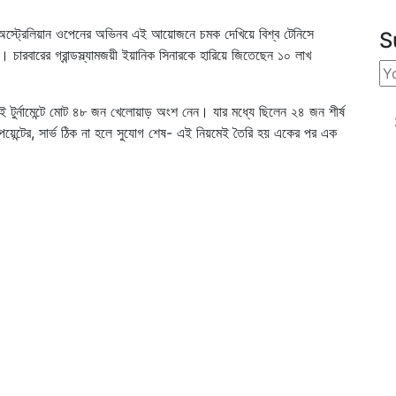
ি। অস্ট্রেলিয়ান ওপেনের অভিনব এই আয়োজনে চমক দেখিয়ে বিশ্ব টেনিসে
S
চারবারের গ্রান্ডস্ল্যামজয়ী ইয়ানিক সিনারকে হারিয়ে জিতেছেন ১০ লাখ
ই টুর্নামেন্টে মোট ৪৮ জন খেলোয়াড় অংশ নেন। যার মধ্যে ছিলেন ২৪ জন শীর্ষ
 পয়েন্টের, সার্ভ ঠিক না হলে সুযোগ শেষ- এই নিয়মেই তৈরি হয় একের পর এক