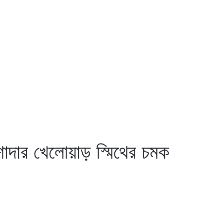
শাদার খেলোয়াড় স্মিথের চমক