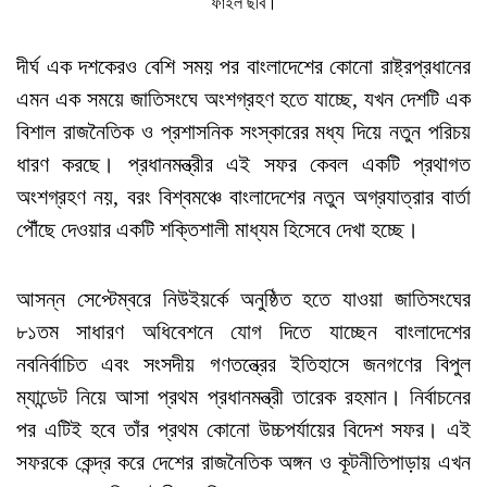
ফাইল ছবি।
দীর্ঘ এক দশকেরও বেশি সময় পর বাংলাদেশের কোনো রাষ্ট্রপ্রধানের
এমন এক সময়ে জাতিসংঘে অংশগ্রহণ হতে যাচ্ছে, যখন দেশটি এক
বিশাল রাজনৈতিক ও প্রশাসনিক সংস্কারের মধ্য দিয়ে নতুন পরিচয়
ধারণ করছে। প্রধানমন্ত্রীর এই সফর কেবল একটি প্রথাগত
অংশগ্রহণ নয়, বরং বিশ্বমঞ্চে বাংলাদেশের নতুন অগ্রযাত্রার বার্তা
পৌঁছে দেওয়ার একটি শক্তিশালী মাধ্যম হিসেবে দেখা হচ্ছে।
আসন্ন সেপ্টেম্বরে নিউইয়র্কে অনুষ্ঠিত হতে যাওয়া জাতিসংঘের
৮১তম সাধারণ অধিবেশনে যোগ দিতে যাচ্ছেন বাংলাদেশের
নবনির্বাচিত এবং সংসদীয় গণতন্ত্রের ইতিহাসে জনগণের বিপুল
ম্যান্ডেট নিয়ে আসা প্রথম প্রধানমন্ত্রী তারেক রহমান। নির্বাচনের
পর এটিই হবে তাঁর প্রথম কোনো উচ্চপর্যায়ের বিদেশ সফর। এই
সফরকে কেন্দ্র করে দেশের রাজনৈতিক অঙ্গন ও কূটনীতিপাড়ায় এখন