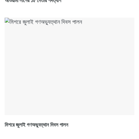
আওয়ামী লীগের ১৫ নেতার পদত্যাগ
মিশরে জুলাই গণঅভ্যুত্থান দিবস পালন