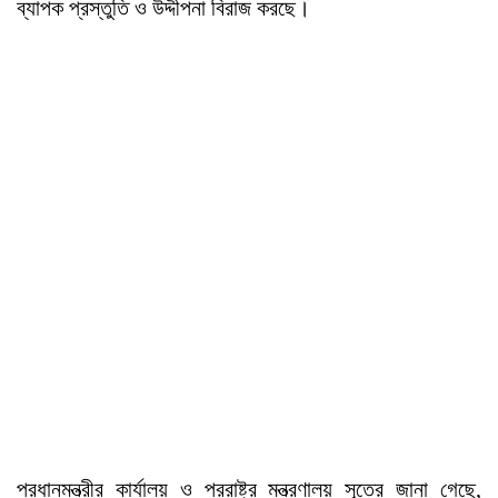
ব্যাপক প্রস্তুতি ও উদ্দীপনা বিরাজ করছে।
প্রধানমন্ত্রীর কার্যালয় ও পররাষ্ট্র মন্ত্রণালয় সূত্রে জানা গেছে,