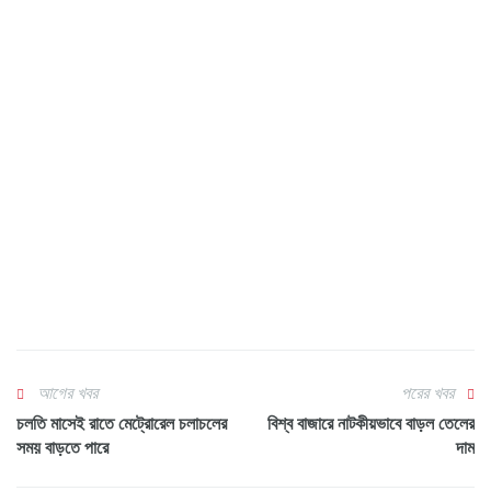
আগের খবর
পরের খবর
চলতি মাসেই রাতে মেট্রোরেল চলাচলের
বিশ্ব বাজারে নাটকীয়ভাবে বাড়ল তেলের
সময় বাড়তে পারে
দাম