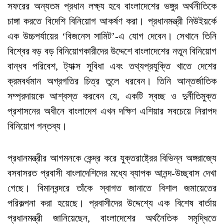
সফরের অন্যতম প্রধান লক্ষ্য হবে বাংলাদেশের ভঙ্গুর অর্থনীতিকে
চাঙ্গা করতে বিদেশি বিনিয়োগ আকর্ষণ করা। প্রধানমন্ত্রী নিউইয়র্কে
এক উচ্চপর্যায়ের ‘বিজনেস সামিট’-এ যোগ দেবেন। সেখানে তিনি
বিশ্বের বড় বড় বিনিয়োগকারীদের উদ্দেশে বাংলাদেশের নতুন বিনিয়োগ
বান্ধব পরিবেশ, ট্যাক্স সুবিধা এবং তথ্যপ্রযুক্তি খাতে দেশের
ক্রমবর্ধমান অগ্রগতির চিত্র তুলে ধরবেন। তিনি আন্তর্জাতিক
সম্প্রদায়কে আশ্বস্ত করবেন যে, একটি স্বচ্ছ ও দুর্নীতিমুক্ত
প্রশাসনের অধীনে বাংলাদেশ এখন দক্ষিণ এশিয়ার সবচেয়ে নিরাপদ
বিনিয়োগ গন্তব্য।
প্রধানমন্ত্রীর আগমনকে কেন্দ্র করে যুক্তরাষ্ট্রের বিভিন্ন অঙ্গরাজ্যে
বসবাসরত প্রবাসী বাংলাদেশিদের মধ্যে ব্যাপক আনন্দ-উচ্ছ্বাস দেখা
গেছে। বিমানবন্দরে তাঁকে স্বাগত জানাতে বিশাল জমায়েতের
পরিকল্পনা করা হয়েছে। প্রবাসীদের উদ্দেশ্যে এক বিশেষ বার্তায়
প্রধানমন্ত্রী জানিয়েছেন, বাংলাদেশের অর্থনৈতিক সমৃদ্ধিতে