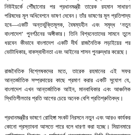
নিউইয়র্কে পৌঁছানোর পর প্রধানমন্ত্রী তারেক রহমান সাধারণ
পরিষদের মূল অধিবেশনে ভাষণ দেবেন। তাঁর ভাষণের মূল প্রতিপাদ্য
হবে—একটি অন্তর্ভুক্তিমূলক, বৈষম্যহীন এবং সমৃদ্ধ ‘নতুন
বাংলাদেশ’ পুনর্গঠনের অঙ্গীকার। তিনি বিশ্বনেতাদের সামনে তুলে
ধরবেন কীভাবে বাংলাদেশ একটি দীর্ঘ রাজনৈতিক লড়াইয়ের পর
ভোটাধিকার, বাকস্বাধীনতা এবং আইনের শাসন পুনরুদ্ধার করেছে।
রাজনৈতিক বিশ্লেষকদের মতে, তারেক রহমানের এই সফর
আন্তর্জাতিক সম্প্রদায়ের কাছে প্রমাণ করার একটি সুযোগ যে,
বাংলাদেশ এখন আন্তর্জাতিক আইন, মানবাধিকার এবং আঞ্চলিক
স্থিতিশীলতার প্রতি আগের চেয়ে অনেক বেশি প্রতিশ্রুতিবদ্ধ।
প্রধানমন্ত্রীর ভাষণে রোহিঙ্গা সংকট নিরসনে নতুন এবং আরও কার্যকর
কোনো প্রস্তাবনা আসতে পারে বলে ধারণা করা হচ্ছে। মিয়ানমারে