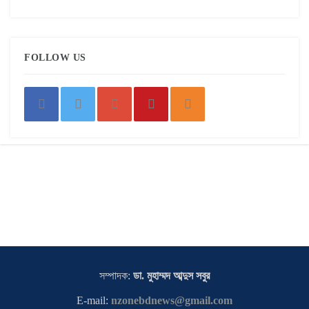
FOLLOW US
সম্পাদক:
ডা. মুহাম্মদ আব্দুস সবুর
E-mail:
nzonebdnews@gmail.com