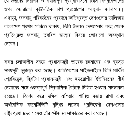
রোহিঙ্গাদের নিরাপদ ও মর্যাদাপূর্ণ প্রত্যাবাসনে তিনি বিশ্বনেতাদের
ওপর জোরালো কূটনৈতিক চাপ প্রয়োগের আহ্বান জানাবেন।
এছাড়া, জলবায়ু পরিবর্তনের প্রভাবে ক্ষতিগ্রস্ত দেশগুলোর তালিকায়
বাংলাদেশ প্রথম সারিতে থাকায়, তিনি উন্নত দেশগুলোর কাছ থেকে
প্রতিশ্রুত জলবায়ু তহবিল ছাড়ের বিষয়ে জোরালো অবস্থান
নেবেন।
সফর চলাকালীন সময়ে প্রধানমন্ত্রী তারেক রহমানের এক ব্যস্ত
সময়সূচী চূড়ান্ত করা হচ্ছে। জাতিসংঘের সাইডলাইনে তিনি মার্কিন
প্রেসিডেন্ট, ব্রিটিশ প্রধানমন্ত্রী এবং ইউরোপীয় ইউনিয়নের শীর্ষ
নেতাদের সঙ্গে গুরুত্বপূর্ণ দ্বিপাক্ষিক বৈঠকে মিলিত হওয়ার সম্ভাবনা
রয়েছে। বিশেষ করে দক্ষিণ এশিয়ায় শান্তি বজায় রাখা এবং
অর্থনৈতিক কানেক্টিভিটি বৃদ্ধির লক্ষ্যে প্রতিবেশী দেশগুলোর
রাষ্ট্রপ্রধানদের সঙ্গেও তাঁর সৌজন্য সাক্ষাতের কথা রয়েছে।