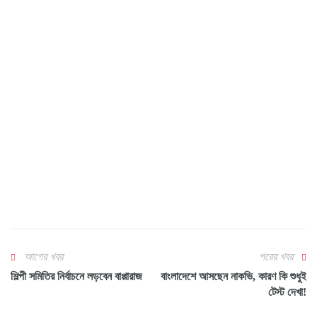
আগের খবর
পরের খবর
শিল্পী সমিতির নির্বাচনে লড়বেন বাপ্পারাজ
বাংলাদেশে আসছেন নাকভি, কারণ কি শুধুই
টেস্ট দেখা!