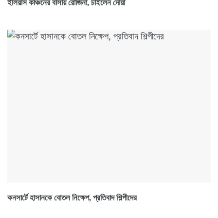
ইলিয়াস কাঞ্চনের বাসায় রোজিনা, চাইলেন দোয়া
কনসার্টে হাসানকে বোতল নিক্ষেপ, প্রতিবাদ শিল্পীদের