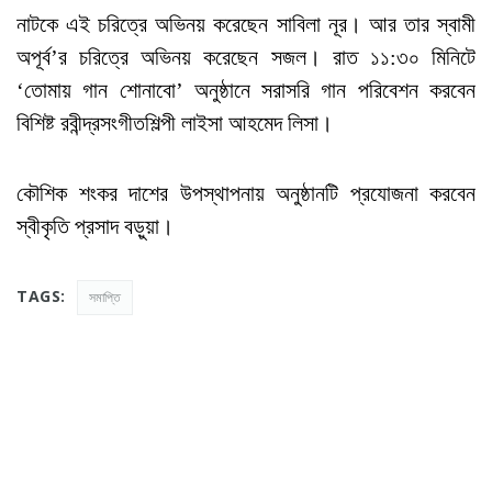
নাটকে এই চরিত্রে অভিনয় করেছেন সাবিলা নূর। আর তার স্বামী
অপূর্ব’র চরিত্রে অভিনয় করেছেন সজল। রাত ১১:৩০ মিনিটে
‘তোমায় গান শোনাবো’ অনুষ্ঠানে সরাসরি গান পরিবেশন করবেন
বিশিষ্ট রবীন্দ্রসংগীতশিল্পী লাইসা আহমেদ লিসা।
কৌশিক শংকর দাশের উপস্থাপনায় অনুষ্ঠানটি প্রযোজনা করবেন
স্বীকৃতি প্রসাদ বড়ুয়া।
TAGS:
সমাপ্তি