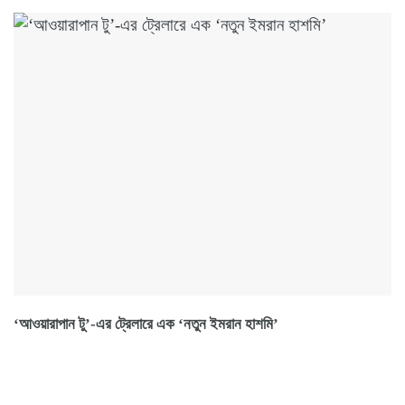
‘আওয়ারাপান টু’-এর ট্রেলারে এক ‘নতুন ইমরান হাশমি’