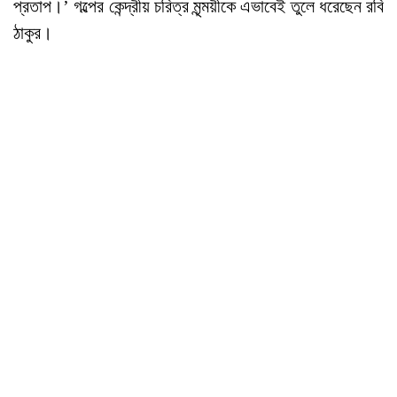
প্রতাপ।’ গল্পের কেন্দ্রীয় চরিত্র মৃন্ময়ীকে এভাবেই তুলে ধরেছেন রবি
ঠাকুর।