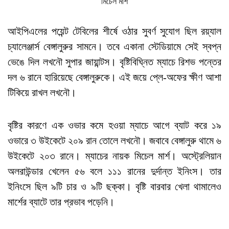
মিচেল মার্শ
আইপিএলের পয়েন্ট টেবিলের শীর্ষে ওঠার সুবর্ণ সুযোগ ছিল রয়্যাল
চ্যালেঞ্জার্স বেঙ্গালুরুর সামনে। তবে একানা স্টেডিয়ামে সেই স্বপ্ন
ভেঙে দিল লখনৌ সুপার জায়ান্টস। বৃষ্টিবিঘ্নিত ম্যাচে রিশভ পন্তের
দল ৬ রানে হারিয়েছে বেঙ্গালুরুকে। এই জয়ে প্লে-অফের ক্ষীণ আশা
টিকিয়ে রাখল লখনৌ।
বৃষ্টির কারণে এক ওভার কমে হওয়া ম্যাচে আগে ব্যাট করে ১৯
ওভারে ৩ উইকেটে ২০৯ রান তোলে লখনৌ। জবাবে বেঙ্গালুরু থামে ৬
উইকেটে ২০৩ রানে। ম্যাচের নায়ক মিচেল মার্শ। অস্ট্রেলিয়ান
অলরাউন্ডার খেলেন ৫৬ বলে ১১১ রানের দুর্দান্ত ইনিংস। তার
ইনিংসে ছিল ৯টি চার ও ৯টি ছক্কা। বৃষ্টি বারবার খেলা থামালেও
মার্শের ব্যাটে তার প্রভাব পড়েনি।