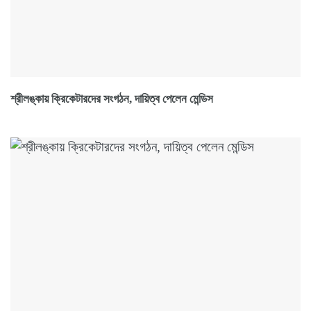
শ্রীলঙ্কায় ক্রিকেটারদের সংগঠন, দায়িত্ব পেলেন মেন্ডিস