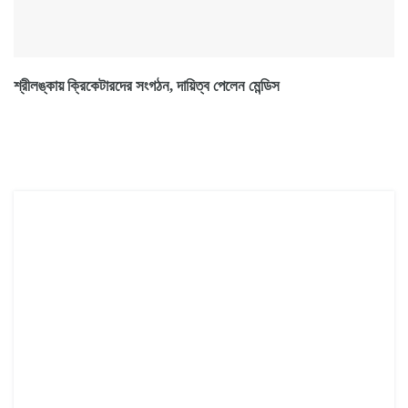
শ্রীলঙ্কায় ক্রিকেটারদের সংগঠন, দায়িত্ব পেলেন মেন্ডিস