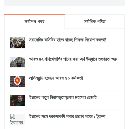
সর্বশেষ খবর
সর্বাধিক পঠিত
ম্যানেজিং কমিটির হাতে যাচ্ছে শিক্ষক নিয়োগ ক্ষমতা!
আরও ৪২ ঋণখেলাপির পাচার করা অর্থ উদ্ধারে তৎপরতা শুরু
এসিল্যান্ড হচ্ছেন আরও ৪০ কর্মকর্তা
ইরানের নতুন নিরাপত্তাপ্রধান মহসেন রেজাই
ইরানের সঙ্গে দরকষাকষি দাবার চালের মতো : ট্রাম্প