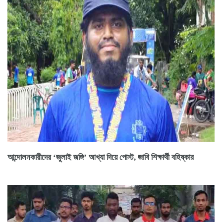
আন্দোলনকারীদের ‘জুলাই জঙ্গি’ আখ্যা দিয়ে পোস্ট, জাবি শিক্ষার্থী বহিষ্কার