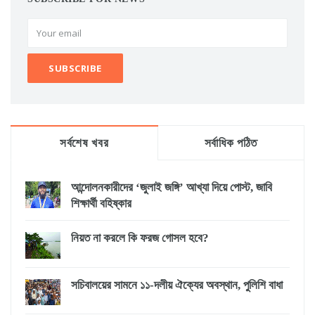
সর্বশেষ খবর
সর্বাধিক পঠিত
আন্দোলনকারীদের ‘জুলাই জঙ্গি’ আখ্যা দিয়ে পোস্ট, জাবি
শিক্ষার্থী বহিষ্কার
নিয়ত না করলে কি ফরজ গোসল হবে?
সচিবালয়ের সামনে ১১-দলীয় ঐক্যের অবস্থান, পুলিশি বাধা