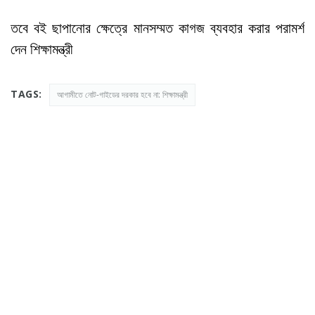
তবে বই ছাপানোর ক্ষেত্রে মানসম্মত কাগজ ব্যবহার করার পরামর্শ
দেন শিক্ষামন্ত্রী
TAGS:
আগামীতে নোট-গাইডের দরকার হবে না: শিক্ষামন্ত্রী