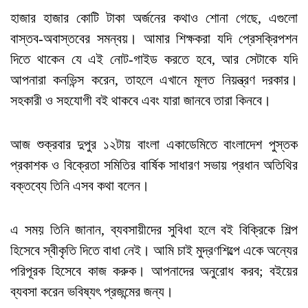
হাজার হাজার কোটি টাকা অর্জনের কথাও শোনা গেছে, এগুলো
বাস্তব-অবাস্তবের সমন্বয়। আমার শিক্ষকরা যদি প্রেসক্রিপশন
দিতে থাকেন যে এই নোট-গাইড করতে হবে, আর সেটাকে যদি
আপনারা কনভিন্স করেন, তাহলে এখানে মূলত নিয়ন্ত্রণ দরকার।
সহকারী ও সহযোগী বই থাকবে এবং যারা জানবে তারা কিনবে।
আজ শুক্রবার দুপুর ১২টায় বাংলা একাডেমিতে বাংলাদেশ পুস্তক
প্রকাশক ও বিক্রেতা সমিতির বার্ষিক সাধারণ সভায় প্রধান অতিথির
বক্তব্যে তিনি এসব কথা বলেন।
এ সময় তিনি জানান, ব্যবসায়ীদের সুবিধা হলে বই বিক্রিকে শিল্প
হিসেবে স্বীকৃতি দিতে বাধা নেই। আমি চাই মুদ্রণশিল্পে একে অন্যের
পরিপূরক হিসেবে কাজ করুক। আপনাদের অনুরোধ করব; বইয়ের
ব্যবসা করেন ভবিষ্যৎ প্রজন্মের জন্য।