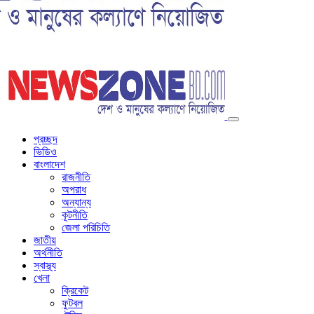
প্রচ্ছদ
ভিডিও
বাংলাদেশ
রাজনীতি
অপরাধ
অন্যান্য
কূটনীতি
জেলা পরিচিতি
জাতীয়
অর্থনীতি
স্বাস্থ্য
খেলা
ক্রিকেট
ফুটবল