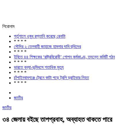
শিরোনাম
পর্তুগালে ওষুধ রপ্তানি করেছে রেনাটা
* * * *
সৌদির ২ তেলবাহী জাহাজে হামলার দাবি হুথিদের
* * * *
ইবিতে ৪৪ শিক্ষকের ‘রাষ্ট্রবিরোধী’ গোপন কর্মকাণ্ড, তদন্তে কমিটি গঠন
* * * *
ভারতে বন্যা-ভূমিধসে শতাধিক মৃত্যু
* * * *
চাঁপাইনবাবগঞ্জে ট্রেনে কাটা পড়ে ট্রলি ড্রাইভার নিহত
* * * *
জাতীয়
জাতীয়
৩৪ জেলায় বইছে তাপপ্রবাহ, অব্যাহত থাকতে পারে