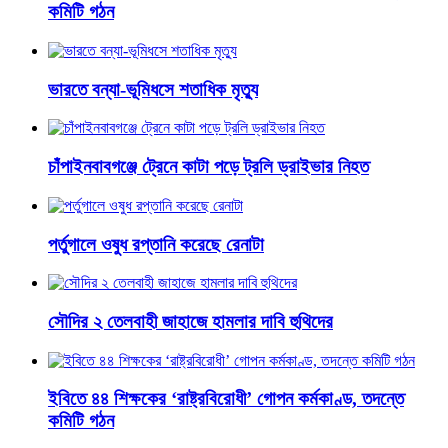
কমিটি গঠন
ভারতে বন্যা-ভূমিধসে শতাধিক মৃত্যু
চাঁপাইনবাবগঞ্জে ট্রেনে কাটা পড়ে ট্রলি ড্রাইভার নিহত
পর্তুগালে ওষুধ রপ্তানি করেছে রেনাটা
সৌদির ২ তেলবাহী জাহাজে হামলার দাবি হুথিদের
ইবিতে ৪৪ শিক্ষকের ‘রাষ্ট্রবিরোধী’ গোপন কর্মকাণ্ড, তদন্তে
কমিটি গঠন