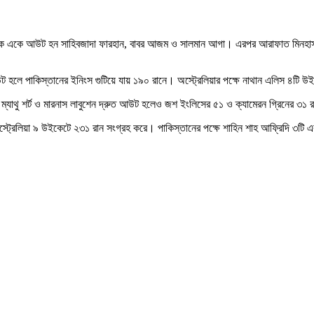
 একে একে আউট হন সাহিবজাদা ফারহান, বাবর আজম ও সালমান আগা। এরপর আরাফাত মিনহাস 
হলে পাকিস্তানের ইনিংস গুটিয়ে যায় ১৯০ রানে। অস্ট্রেলিয়ার পক্ষে নাথান এলিস ৪টি 
র ম্যাথু শর্ট ও মারনাস লাবুশেন দ্রুত আউট হলেও জশ ইংলিসের ৫১ ও ক্যামেরন গ্রিনের ৩১
সে অস্ট্রেলিয়া ৯ উইকেটে ২৩১ রান সংগ্রহ করে। পাকিস্তানের পক্ষে শাহিন শাহ আফ্রিদি