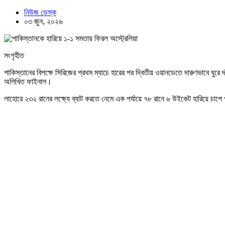
নিউজ ডেস্ক
০৩ জুন, ২০২৬
সংগৃহীত
পাকিস্তানের বিপক্ষে সিরিজের প্রথম ম্যাচে হারের পর দ্বিতীয় ওয়ানডেতে দারুণভাবে ঘু
অলিখিত ফাইনাল।
লাহোরে ২৩২ রানের লক্ষ্যে ব্যাট করতে নেমে এক পর্যায়ে ৭৮ রানে ৬ উইকেট হারিয়ে চা