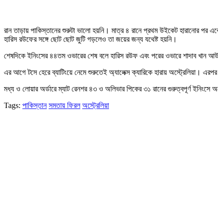
রান তাড়ায় পাকিস্তানের শুরুটা ভালো হয়নি। মাত্র ৪ রানে প্রথম উইকেট হারানোর পর
হারিস রউফের সঙ্গে ছোট ছোট জুটি গড়লেও তা জয়ের জন্য যথেষ্ট হয়নি।
শেষদিকে ইনিংসের ৪৪তম ওভারের শেষ বলে হারিস রউফ এবং পরের ওভারে শাদাব খান আউট 
এর আগে টসে হেরে ব্যাটিংয়ে নেমে শুরুতেই অ্যালেক্স ক্যারিকে হারায় অস্ট্রেলিয়া। এরপ
মধ্য ও লোয়ার অর্ডারে ম্যাট রেনশর ৪৩ ও অলিভার পিকের ৩১ রানের গুরুত্বপূর্ণ ইনিং
Tags:
পাকিস্তান
সমতায় ফিরল
অস্ট্রেলিয়া