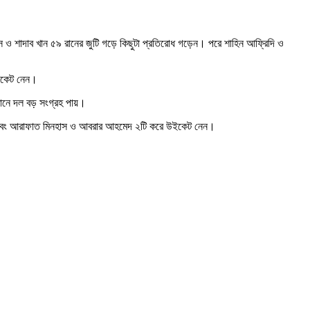
ও শাদাব খান ৫৯ রানের জুটি গড়ে কিছুটা প্রতিরোধ গড়েন। পরে শাহিন আফ্রিদি ও
উইকেট নেন।
 রানে দল বড় সংগ্রহ পায়।
 ৩টি এবং আরাফাত মিনহাস ও আবরার আহমেদ ২টি করে উইকেট নেন।