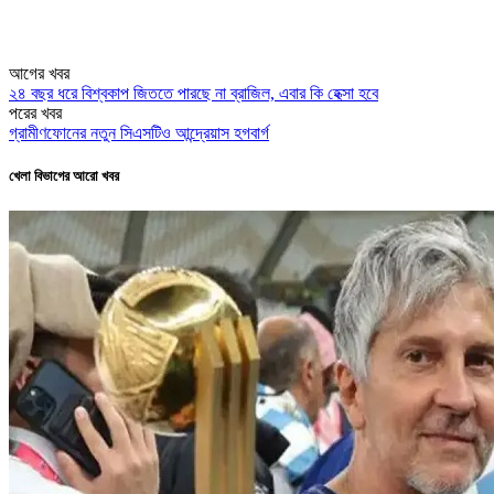
আগের খবর
২৪ বছর ধরে বিশ্বকাপ জিততে পারছে না ব্রাজিল, এবার কি হেক্সা হবে
পরের খবর
গ্রামীণফোনের নতুন সিএসটিও আন্দ্রেয়াস হগবার্গ
খেলা বিভাগের আরো খবর