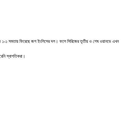
র সিরিজে ১-১ সমতায় ফিরেছে জশ ইংলিসের দল। ফলে সিরিজের তৃতীয় ও শেষ ওয়ানডে এখন
রেনি স্বাগতিকরা।