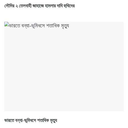
সৌদির ২ তেলবাহী জাহাজে হামলার দাবি হুথিদের
ভারতে বন্যা-ভূমিধসে শতাধিক মৃত্যু