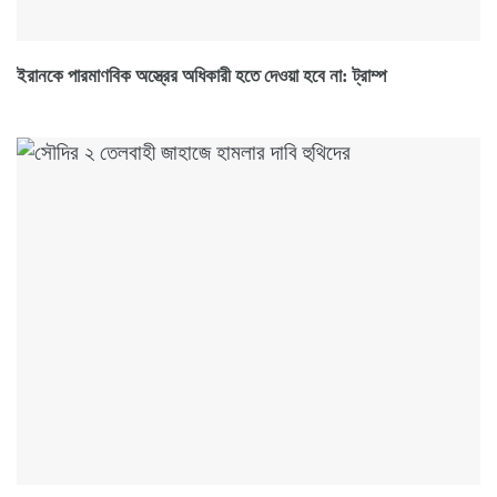
ইরানকে পারমাণবিক অস্ত্রের অধিকারী হতে দেওয়া হবে না: ট্রাম্প