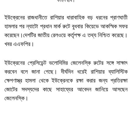
ফাইল ছবি।
ইউক্রেনের রাজধানীতে রাশিয়ার ধারাবাহিক বড় ধরনের প্রাণঘাতী
হামলার পর ন্যাটো প্রধান মার্ক রুটে বুধবার কিয়েভে আকস্মিক সফর
করেছেন।দেশটির জাতীয় রেলওয়ে কর্তৃপক্ষ এ তথ্য নিশ্চিত করেছে।
খবর এএফপির।
ইউক্রেনের প্রেসিডেন্ট ভলোদিমির জেলেনস্কি রুটের সঙ্গে সাক্ষাৎ
করবেন বলে জানা গেছে। দীর্ঘদিন ধরেই রাশিয়ার ব্যালিস্টিক
ক্ষেপণাস্ত্র হামলা থেকে ইউক্রেনকে রক্ষা করার জন্য প্রতিরক্ষা
জোটের সদস্যদের কাছে সাহায্যের আবেদন জানিয়ে আসছেন
জেলেনস্কি।