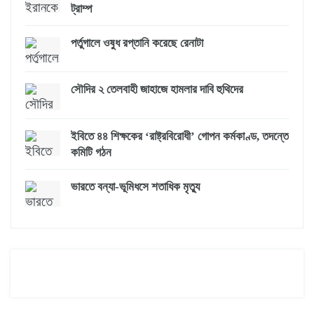
ট্রাম্প
পর্তুগালে ওষুধ রপ্তানি করেছে রেনাটা
সৌদির ২ তেলবাহী জাহাজে হামলার দাবি হুথিদের
ইবিতে ৪৪ শিক্ষকের ‘রাষ্ট্রবিরোধী’ গোপন কর্মকাণ্ড, তদন্তে
কমিটি গঠন
ভারতে বন্যা-ভূমিধসে শতাধিক মৃত্যু