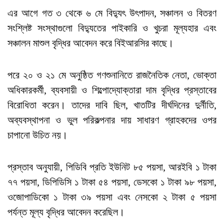
এর আগে গত ৩ থেকে ৬ মে বিদ্যুৎ উৎপাদন, সঞ্চালন ও বিতরণ
সংশ্লিষ্ট সংস্থাগুলো বিদ্যুতের পাইকারি ও খুচরা মূল্যহার এবং
সঞ্চালন মাশুল বৃদ্ধির আবেদন করে বিইআরসির কাছে।
পরে ২০ ও ২১ মে অনুষ্ঠিত গণশুনানিতে রাজনৈতিক নেতা, ভোক্তা
অধিকারকর্মী, ব্যবসায়ী ও শিল্পোদ্যোক্তারা দাম বৃদ্ধির প্রস্তাবের
বিরোধিতা করেন। তাদের দাবি ছিল, খাতটির দীর্ঘদিনের দুর্নীতি,
অব্যবস্থাপনা ও ভুল পরিকল্পনার দায় সাধারণ গ্রাহকদের ওপর
চাপানো উচিত নয়।
প্রস্তাব অনুযায়ী, পিডিবি প্রতি ইউনিট ৮৫ পয়সা, আরইবি ১ টাকা
৭৭ পয়সা, ডিপিডিসি ১ টাকা ৫৪ পয়সা, ডেসকো ১ টাকা ৯৮ পয়সা,
ওজোপাডিকো ১ টাকা ৩৯ পয়সা এবং নেসকো ২ টাকা ৫ পয়সা
পর্যন্ত মূল্য বৃদ্ধির আবেদন করেছিল।