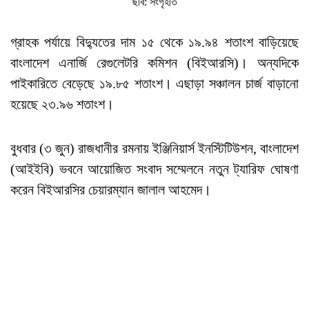
ছবি: সংগৃহীত
গ্রাহক পর্যায়ে বিদ্যুতের দাম ১৫ থেকে ১৯.৯৪ শতাংশ বাড়িয়েছে
বাংলাদেশ এনার্জি রেগুলেটরি কমিশন (বিইআরসি)। অন্যদিকে
পাইকারিতে বেড়েছে ১৯.৮৫ শতাংশ। এছাড়া সঞ্চালন চার্জ বাড়ানো
হয়েছে ২৩.৯৬ শতাংশ।
বুধবার (৩ জুন) রাজধানীর রমনায় ইঞ্জিনিয়ার্স ইনস্টিটিউশন, বাংলাদেশ
(আইইবি) ভবনে আয়োজিত সংবাদ সম্মেলনে নতুন ট্যারিফ ঘোষণা
করেন বিইআরসির চেয়ারম্যান জালাল আহমেদ।