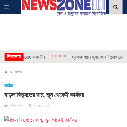
শিরোনাম
* * * *
ি প্রকাশ করেছে ওয়ালটন
স্নাতক পাসে ম্যানেজার নিয়োগ দেবে সিঙ্গার
জাতীয়
জাতীয়
বাড়ল বিদ্যুতের দাম, জুন থেকেই কার্যকর
নিউজ ডেস্ক
০৩ জুন, ২০২৬