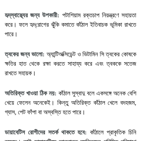
হৃদ্
স্বাস্থ্যের
জন্য
উপকারী
:
পটাশিয়াম রক্তচাপ নিয়ন্ত্রণে সহায়তা
করে। ফলে হৃদ্‌রোগের ঝুঁকি কমাতে কাঁঠাল ইতিবাচক ভূমিকা রাখতে
পারে।
ত্বকের
জন্য
ভালো
:
অ্যান্টিঅক্সিডেন্ট ও ভিটামিন সি ত্বকের কোষকে
ক্ষতির হাত থেকে রক্ষা করতে সাহায্য করে এবং ত্বককে সতেজ
রাখতে সহায়ক।
অতিরিক্ত
খাওয়া
ঠিক
নয়
:
কাঁঠাল সুস্বাদু বলে একসঙ্গে অনেক বেশি
খেয়ে ফেলেন অনেকেই। কিন্তু অতিরিক্ত কাঁঠাল খেলে বদহজম,
গ্যাস, পেট ফাঁপা বা অস্বস্তি হতে পারে।
ডায়াবেটিস
রোগীদের
সতর্ক
থাকতে
হবে
:
কাঁঠালে প্রাকৃতিক চিনি