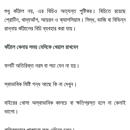
শুধু কাঁঠাল নয়, এর বিচিও অত্যন্ত পুষ্টিকর। বিচিতে রয়েছে
প্রোটিন, খাদ্যআঁশ, আয়রন ও ক্যালসিয়াম। সিদ্ধ, ভাজি বা বিভিন্ন
রান্নায় কাঁঠালের বিচি ব্যবহার করা যায়।
কাঁঠাল
কেনার
সময়
যেদিকে
খেয়াল
রাখবেন
ফলটি অতিরিক্ত নরম বা পচা যেন না হয়।
স্বাভাবিক মিষ্টি গন্ধ আছে কি না দেখুন।
বাইরের খোসা অস্বাভাবিক কালচে বা ক্ষতিগ্রস্ত হলে না কেনাই
ভালো।
কৃত্রিমভাবে পাকানো ফল এড়িয়ে চলুন।