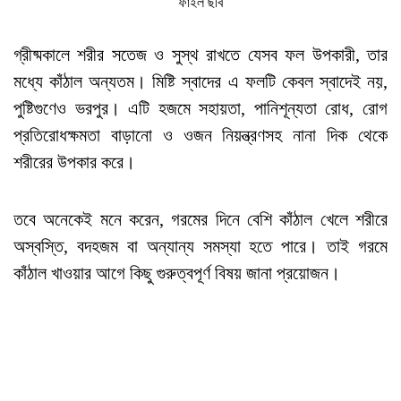
ফাইল ছবি
গ্রীষ্মকালে শরীর সতেজ ও সুস্থ রাখতে যেসব ফল উপকারী, তার
মধ্যে কাঁঠাল অন্যতম। মিষ্টি স্বাদের এ ফলটি কেবল স্বাদেই নয়,
পুষ্টিগুণেও ভরপুর। এটি হজমে সহায়তা, পানিশূন্যতা রোধ, রোগ
প্রতিরোধক্ষমতা বাড়ানো ও ওজন নিয়ন্ত্রণসহ নানা দিক থেকে
শরীরের উপকার করে।
তবে অনেকেই মনে করেন, গরমের দিনে বেশি কাঁঠাল খেলে শরীরে
অস্বস্তি, বদহজম বা অন্যান্য সমস্যা হতে পারে। তাই গরমে
কাঁঠাল খাওয়ার আগে কিছু গুরুত্বপূর্ণ বিষয় জানা প্রয়োজন।