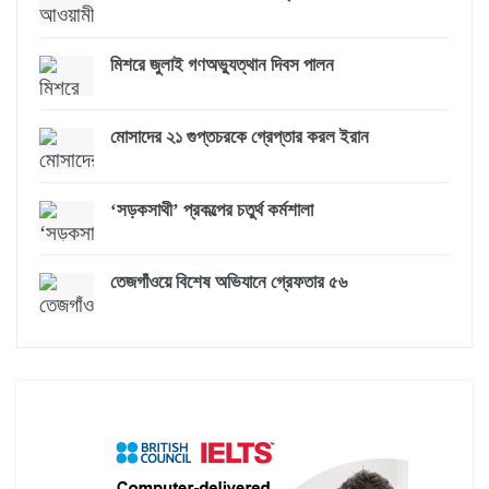
মিশরে জুলাই গণঅভ্যুত্থান দিবস পালন
মোসাদের ২১ গুপ্তচরকে গ্রেপ্তার করল ইরান
‘সড়কসাথী’ প্রকল্পের চতুর্থ কর্মশালা
তেজগাঁওয়ে বিশেষ অভিযানে গ্রেফতার ৫৬