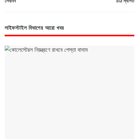
লেবানন
চিঠি স্থগিত
লাইফস্টাইল বিভাগের আরো খবর