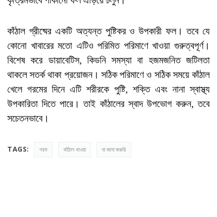
কাঁঠাল গ্রীষ্মের একটি অত্যন্ত পুষ্টিকর ও উপকারী ফল। তবে যে
কোনো খাবারের মতো এটিও পরিমিত পরিমাণে খাওয়া গুরুত্বপূর্ণ।
বিশেষ করে ডায়াবেটিস, কিডনি সমস্যা বা হজমজনিত জটিলতা
থাকলে সতর্ক থাকা প্রয়োজন। সঠিক পরিমাণে ও সঠিক সময়ে কাঁঠাল
খেলে গরমের দিনে এটি শরীরকে পুষ্টি, শক্তি এবং নানা স্বাস্থ্য
উপকারিতা দিতে পারে। তাই কাঁঠালের স্বাদ উপভোগ করুন, তবে
সচেতনভাবে।
TAGS:
গরম
কাঁঠাল খাওয়া
যা জানা জরুরি