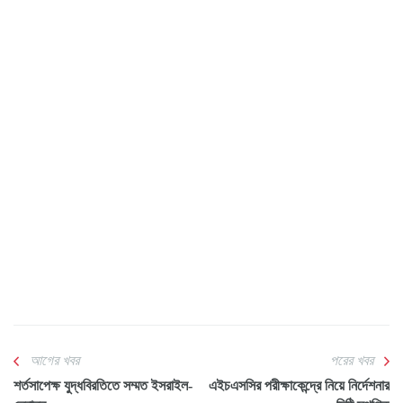
আগের খবর
পরের খবর
শর্তসাপেক্ষ যুদ্ধবিরতিতে সম্মত ইসরাইল-
এইচএসসির পরীক্ষাকেন্দ্রে নিয়ে নির্দেশনার