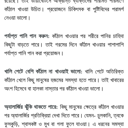
রয়েছে। তাই ডায়াবেটিসে আক্রান্ত ব্যক্তিদের পরিমিত পরিমাণে
কাঁঠাল খাওয়া উচিত। প্রয়োজনে চিকিৎসক বা পুষ্টিবিদের পরামর্শ
নেওয়া ভালো।
পর্যাপ্ত
পানি
পান
করুন
:
কাঁঠাল খাওয়ার পর শরীরে পানির চাহিদা
কিছুটা বাড়তে পারে। তাই গরমের দিনে কাঁঠাল খাওয়ার পাশাপাশি
পর্যাপ্ত পানি পান করা প্রয়োজন।
খালি
পেটে
বেশি
কাঁঠাল
না
খাওয়াই
ভালো
:
খালি পেটে অতিরিক্ত
কাঁঠাল খেলে কিছু মানুষের হজমের সমস্যা হতে পারে। তাই খাবারের
অংশ হিসেবে বা হালকা নাস্তার পর কাঁঠাল খাওয়া ভালো।
অ্যালার্জির
ঝুঁকি
থাকতে
পারে
:
কিছু মানুষের ক্ষেত্রে কাঁঠাল খাওয়ার
পর অ্যালার্জির প্রতিক্রিয়া দেখা দিতে পারে। যেমন- চুলকানি, ত্বকে
ফুসকুড়ি, শ্বাসকষ্ট ও মুখ বা গলা ফুলে যাওয়া। এ ধরনের সমস্যা