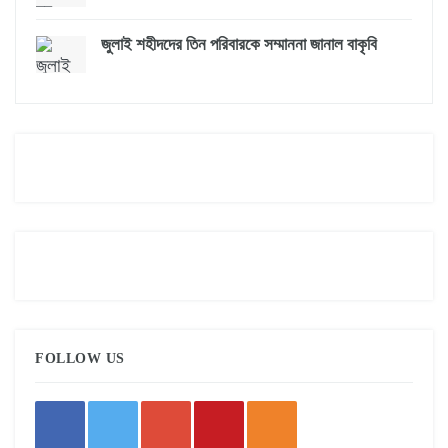
জুলাই শহীদদের তিন পরিবারকে সম্মাননা জানাল বাকৃবি
FOLLOW US