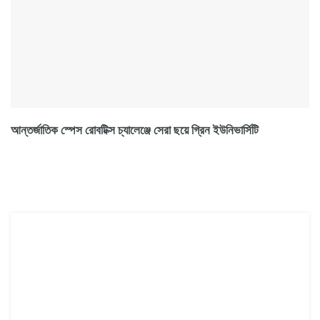
আন্তর্জাতিক স্পেস রোবটিক্স চ্যালেঞ্জে সেরা ছয়ে গ্রিন ইউনিভার্সিটি