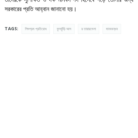
সরকারের প্রতি আহ্বান জানানো হয়।
TAGS:
শিশুশ্রম প্রতিরোধ
ফুলকুঁড়ি আস
র তারারমেলা
মানববন্ধন