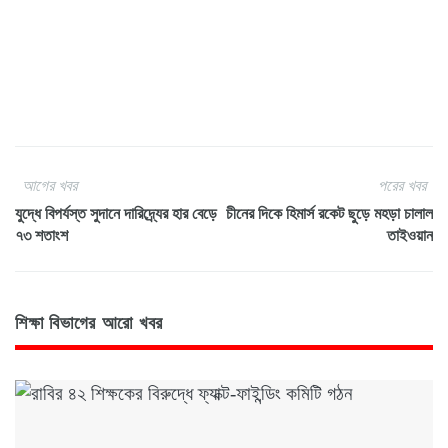
আগের খবর
পরের খবর
যুদ্ধে বিপর্যস্ত সুদানে দারিদ্র্যের হার বেড়ে
চীনের দিকে হিমার্স রকেট ছুড়ে মহড়া চালাল
৭৩ শতাংশ
তাইওয়ান
শিক্ষা বিভাগের আরো খবর