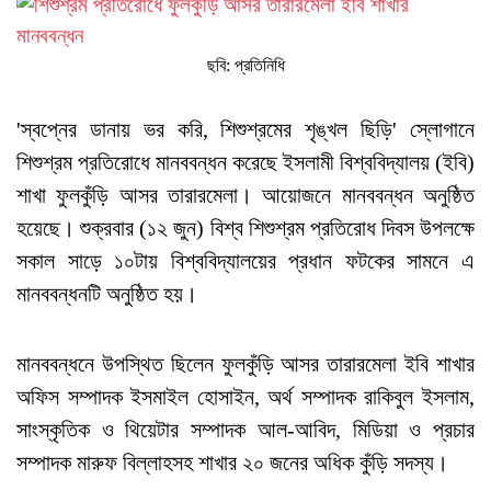
ছবি: প্রতিনিধি
'স্বপ্নের ডানায় ভর করি, শিশুশ্রমের শৃঙ্খল ছিড়ি' স্লোগানে
শিশুশ্রম প্রতিরোধে মানববন্ধন করেছে ইসলামী বিশ্ববিদ্যালয় (ইবি)
শাখা ফুলকুঁড়ি আসর তারারমেলা। আয়োজনে মানববন্ধন অনুষ্ঠিত
হয়েছে। শুক্রবার (১২ জুন) বিশ্ব শিশুশ্রম প্রতিরোধ দিবস উপলক্ষে
সকাল সাড়ে ১০টায় বিশ্ববিদ্যালয়ের প্রধান ফটকের সামনে এ
মানববন্ধনটি অনুষ্ঠিত হয়।
মানববন্ধনে উপস্থিত ছিলেন ফুলকুঁড়ি আসর তারারমেলা ইবি শাখার
অফিস সম্পাদক ইসমাইল হোসাইন, অর্থ সম্পাদক রাকিবুল ইসলাম,
সাংস্কৃতিক ও থিয়েটার সম্পাদক আল-আবিদ, মিডিয়া ও প্রচার
সম্পাদক মারুফ বিল্লাহসহ শাখার ২০ জনের অধিক কুঁড়ি সদস্য।