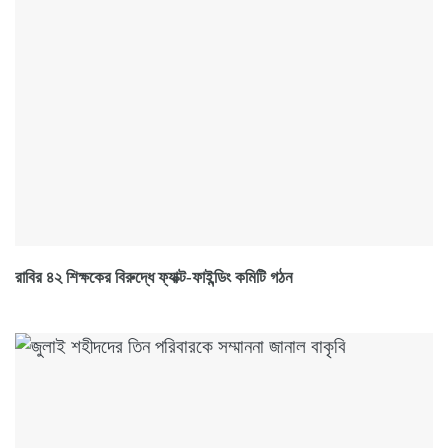
রাবির ৪২ শিক্ষকের বিরুদ্ধে ফ্যাক্ট-ফাইন্ডিং কমিটি গঠন