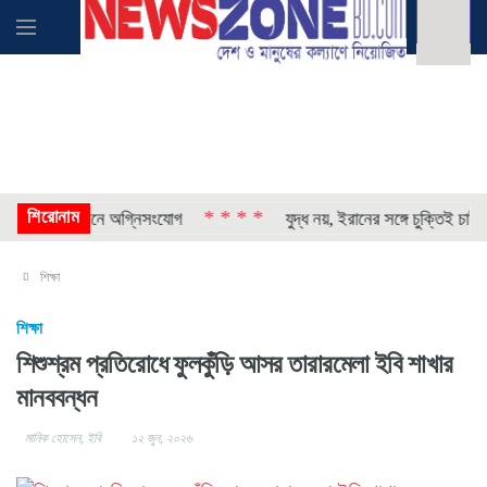
শিরোনাম
* * * *
সানের বাসভবনে অগ্নিসংযোগ
যুদ্ধ নয়, ইরানের সঙ্গে চুক্তিই চাই: ট্রাম
শিক্ষা
শিক্ষা
শিশুশ্রম প্রতিরোধে ফুলকুঁড়ি আসর তারারমেলা ইবি শাখার
মানববন্ধন
মানিক হোসেন, ইবি
১২ জুন, ২০২৬