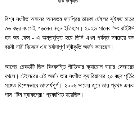
ছবিঃ সংগৃহীত।
বিশ্ব সংগীত অঙ্গনের অন্যতম জনপ্রিয় তারকা টেইলর সুইফট মাত্র
৩৬ বছর বয়সেই গড়লেন নতুন ইতিহাস। ২০২৬ সালের ‌‌‘সং রাইটার্স
হল অব ফেম’- এ অন্তর্ভুক্ত হয়ে তিনি এখন পর্যন্ত সবচেয়ে কম
বয়সী নারী হিসেবে এই মর্যাদাপূর্ণ স্বীকৃতি অর্জন করেছেন।
আগের রেকর্ডটি ছিল কিংবদন্তি গীতিকার ক্যারোল বায়ার সেজারের
দখলে। টেইলরের এই অর্জন তার সংগীত ক্যারিয়ারের ২০ বছর পূর্তির
সঙ্গেও বিশেষভাবে তাৎপর্যপূর্ণ। ২০০৬ সালের জুনে তার প্রথম একক
গান ‘টিম ম্যাকগ্রো’ প্রকাশিত হয়েছিল।