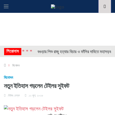
শিরোনাম
* * * *
বিগুণ
বগুড়ায় শিশু রাজু হত্যার বিচার ও ফাঁসির দাবিতে মহাসড়ক অবরো
বিনোদন
বিনোদন
নতুন ইতিহাস গড়লেন টেইলর সুইফট
নিউজ ডেস্ক
১২ জুন, ২০২৬