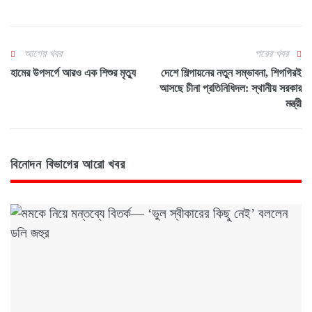
আগের খবর
পরের খবর
হামের উপসর্গে আরও এক শিশুর মৃত্যু
দেশে শিল্পায়নের নতুন সম্ভাবনা, শিগগিরই
আসছে চীনা প্রতিনিধিদল: স্থানীয় সরকার
মন্ত্রী
বিনোদন বিভাগের আরো খবর