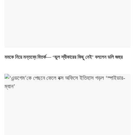
মমকে নিয়ে মন্তব্যে বিতর্ক— ‘ভুল স্বীকারের কিছু নেই’ বললেন ডলি জহুর