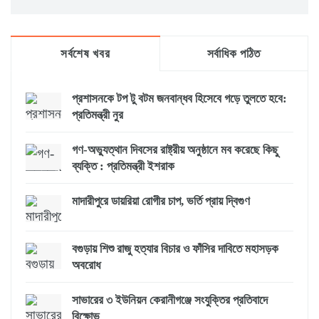
সর্বশেষ খবর
সর্বাধিক পঠিত
প্রশাসনকে টপ টু বটম জনবান্ধব হিসেবে গড়ে তুলতে হবে:
প্রতিমন্ত্রী নুর
গণ-অভ্যুত্থান দিবসের রাষ্ট্রীয় অনুষ্ঠানে মব করেছে কিছু
ব্যক্তি : প্রতিমন্ত্রী ইশরাক
মাদারীপুরে ডায়রিয়া রোগীর চাপ, ভর্তি প্রায় দ্বিগুণ
বগুড়ায় শিশু রাজু হত্যার বিচার ও ফাঁসির দাবিতে মহাসড়ক
অবরোধ
সাভারের ৩ ইউনিয়ন কেরানীগঞ্জে সংযুক্তির প্রতিবাদে
বিক্ষোভ