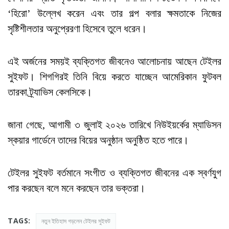
‘হিরো’ উল্লেখ করেন এবং তার গল্প বলার ক্ষমতাকে নিজের
সৃষ্টিশীলতার অনুপ্রেরণা হিসেবে তুলে ধরেন।
এই অর্জনের সময়ই ব্যক্তিগত জীবনেও আলোচনায় আছেন টেইলর
সুইফট। শিগগিরই তিনি বিয়ে করতে যাচ্ছেন আমেরিকান ফুটবল
তারকা ট্র্যাভিস কেলসিকে।
জানা গেছে, আগামী ৩ জুলাই ২০২৬ তারিখে নিউইয়র্কের ম্যাডিসন
স্কয়ার গার্ডেনে তাদের বিয়ের অনুষ্ঠান অনুষ্ঠিত হতে পারে।
টেইলর সুইফট বর্তমানে সংগীত ও ব্যক্তিগত জীবনের এক স্বর্ণযুগ
পার করছেন বলে মনে করছেন তার ভক্তরা।
TAGS:
নতুন ইতিহাস গড়লেন টেইলর সুইফট