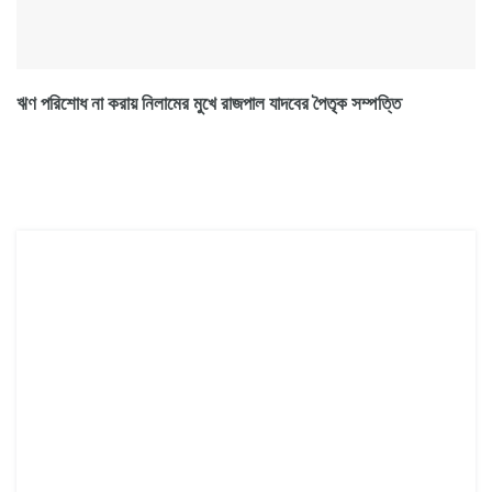
ঋণ পরিশোধ না করায় নিলামের মুখে রাজপাল যাদবের পৈতৃক সম্পত্তি