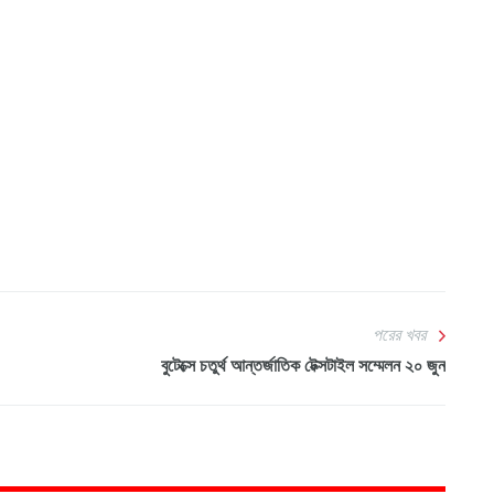
পরের খবর
বুটেক্সে চতুর্থ আন্তর্জাতিক টেক্সটাইল সম্মেলন ২০ জুন