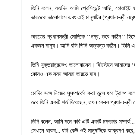
তিনি বলেন, যতদিন আমি প্রেসিডেন্ট আছি, হোয়াইট 
ভারতকে ভালোবাসে এবং এই মানুষটির (প্রধানমন্ত্রী নরেন্
ভারতের প্রধানমন্ত্রী মোদিকে ‘‘নম্র, তবে কঠিন’’ হি
একজন মানুষ। আমি বলি তিনি অত্যন্ত কঠিন। তিনি 
তিনি যুক্তরাষ্ট্রকেও ভালোবাসেন। হিউস্টনে আমাদের ‘হা
কোনও এক সময় আমরা ভারতে যাব।
মোদির সঙ্গে নিজের সুসম্পর্কের কথা তুলে ধরে ট্রাম
তবে তিনি একটি শর্ত দিয়েছেন, তখন কেবল প্রধানমন্ত্র
তিনি বলেন, আমি মনে করি এটি একটি চমৎকার সম্পর্ক...
সেখানে থাকব... যদি কেউ ওই মানুষটিকে আক্রমণ করে,