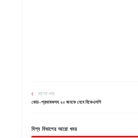
আগের খবর
কোচ–প্রভাষকসহ ২০ জনকে নেবে বিকেএসপি
বিশ্ব বিভাগের আরো খবর