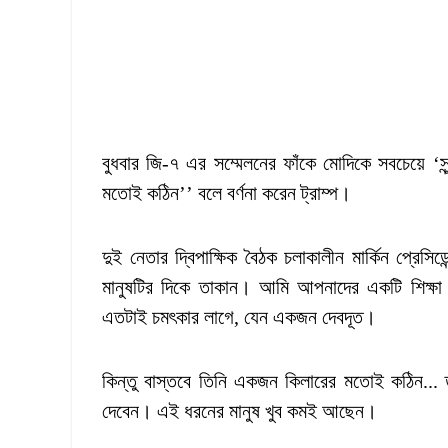
বুধবার জি-৭ এর সম্মেলনের ফাঁকে মোদিকে সবচেয়ে ‘
মতোই কঠিন’’ বলে বর্ণনা করেন ট্রাম্প।
দুই নেতার দ্বিপাক্ষিক বৈঠক চলাকালীন মার্কিন প্র
মানুষটির দিকে তাকান। আমি আপনাদের একটি শিক্ষা 
এতটাই চমৎকার লাগে, যেন একজন দেবদূত।
কিন্তু বাস্তবে তিনি একজন কিলারের মতোই কঠিন..
দেবেন। এই ধরনের মানুষ খুব কমই আছেন।