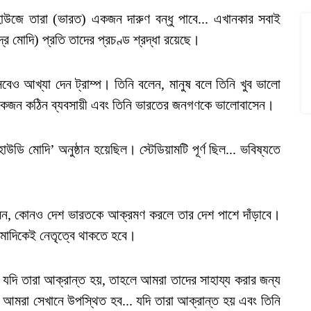
হাউজে তারা (ভারত) একজন দারুণ বন্ধু পাবে... এখানকার সবাই
দ্র মোদি) প্রতি তাদের প্রচণ্ড শ্রদ্ধা রয়েছে।
সেবেও আখ্যা দেন ট্রাম্প। তিনি বলেন, মানুষ বলে তিনি খুব ভালো
একজন কঠিন ব্যবসায়ী এবং তিনি ভারতের জনগণকে ভালোবাসেন।
উডি মোদি’ অনুষ্ঠান হয়েছিল। স্টেডিয়ামটি পূর্ণ ছিল... ভবিষ্যতে
্প বলেন, কোনও দেশ ভারতকে আক্রমণ করলে তার দেশ পাশে দাঁড়াবে।
ী মোদিকেই নেতৃত্বে থাকতে হবে।
 যদি তারা আক্রান্ত হয়, তাহলে আমরা তাদের সাহায্য করার জন্য
 আমরা সেখানে উপস্থিত হব... যদি তারা আক্রান্ত হয় এবং তিনি