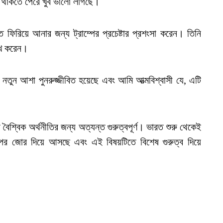
ে থাকতে পেরে খুব ভালো লাগছে।
্তি ফিরিয়ে আনার জন্য ট্রাম্পের প্রচেষ্টার প্রশংসা করেন। তিনি
লেখ করেন।
নতুন আশা পুনরুজ্জীবিত হয়েছে এবং আমি আত্মবিশ্বাসী যে, এটি
ৈশ্বিক অর্থনীতির জন্য অত্যন্ত গুরুত্বপূর্ণ। ভারত শুরু থেকেই
র ওপর জোর দিয়ে আসছে এবং এই বিষয়টিতে বিশেষ গুরুত্ব দিয়ে