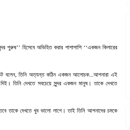
সুন্দর পুরুষ’’ হিসেবে অভিহিত করার পাশাপাশি ‘‘একজন কিলারের
েসিডেন্ট বলেন, তিনি অত্যন্ত কঠিন একজন আলোচক...আপনারা এই
দিই। তিনি দেখতে সবচেয়ে সুন্দর একজন মানুষ। তাকে দেখতে
. তবে তাকে দেখতে খুব ভালো লাগে। তাই তিনি আপনাদের চমকে