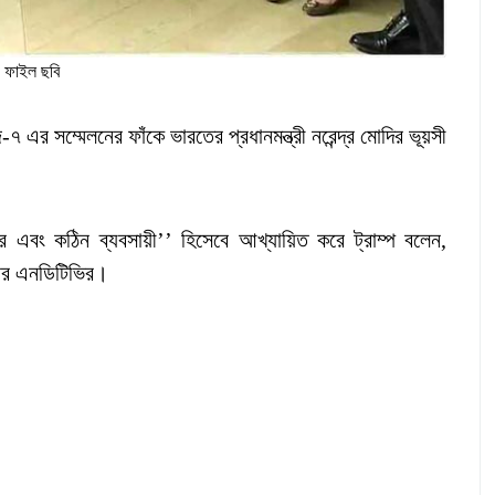
ফাইল ছবি
-৭ এর সম্মেলনের ফাঁকে ভারতের প্রধানমন্ত্রী নরেন্দ্র মোদির ভূয়সী
 এবং কঠিন ব্যবসায়ী’’ হিসেবে আখ্যায়িত করে ট্রাম্প বলেন,
খবর এনডিটিভির।