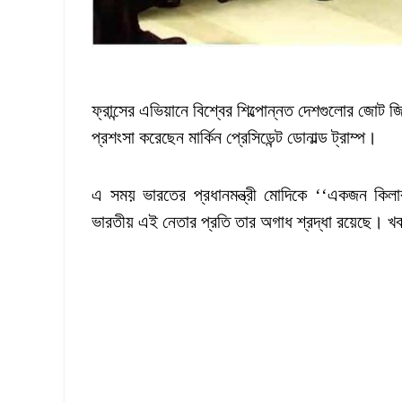
ফ্রান্সের এভিয়ানে বিশ্বের শিল্পোন্নত দেশগুলোর জোট জি
প্রশংসা করেছেন মার্কিন প্রেসিডেন্ট ডোনাল্ড ট্রাম্প।
এ সময় ভারতের প্রধানমন্ত্রী মোদিকে ‘‘একজন কিলার
ভারতীয় এই নেতার প্রতি তার অগাধ শ্রদ্ধা রয়েছে। 