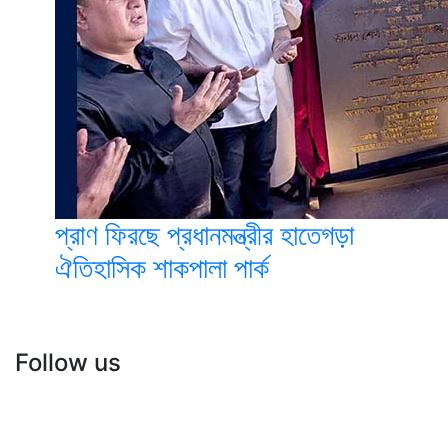
প্রাণ ফিরছে প্রধানমন্ত্রীর হাতেগড়া
ঐতিহাসিক শাকপালা পার্ক
Follow us