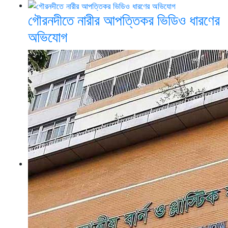
গৌরনদীতে নারীর আপত্তিকর ভিডিও ধারণের
অভিযোগ