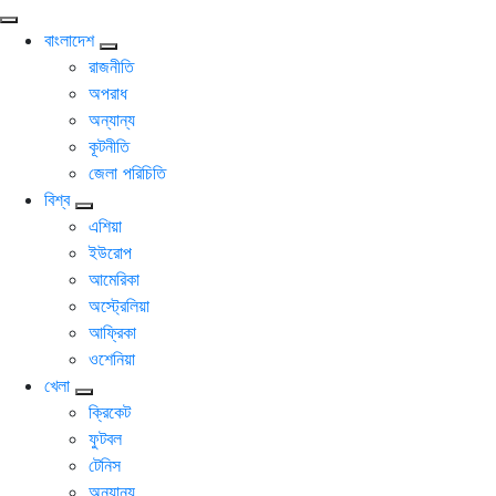
বাংলাদেশ
রাজনীতি
অপরাধ
অন্যান্য
কূটনীতি
জেলা পরিচিতি
বিশ্ব
এশিয়া
ইউরোপ
আমেরিকা
অস্ট্রেলিয়া
আফ্রিকা
ওশেনিয়া
খেলা
ক্রিকেট
ফুটবল
টেনিস
অন্যান্য