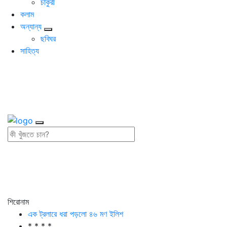
চাকুরী
কলাম
অন্যান্য
ছবিঘর
সাহিত্য
শিরোনাম
এক ট্রলারে ধরা পড়লো ৪৬ মণ ইলিশ
* * * *