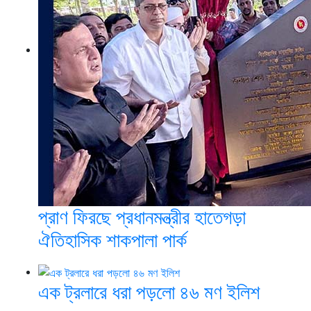
প্রাণ ফিরছে প্রধানমন্ত্রীর হাতেগড়া
ঐতিহাসিক শাকপালা পার্ক
এক ট্রলারে ধরা পড়লো ৪৬ মণ ইলিশ