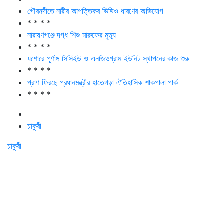
গৌরনদীতে নারীর আপত্তিকর ভিডিও ধারণের অভিযোগ
* * * *
নারায়ণগঞ্জে দগ্ধ শিশু মারুফের মৃত্যু
* * * *
যশোরে পূর্ণাঙ্গ সিসিইউ ও এনজিওগ্রাম ইউনিট স্থাপনের কাজ শুরু
* * * *
প্রাণ ফিরছে প্রধানমন্ত্রীর হাতেগড়া ঐতিহাসিক শাকপালা পার্ক
* * * *
চাকুরী
চাকুরী