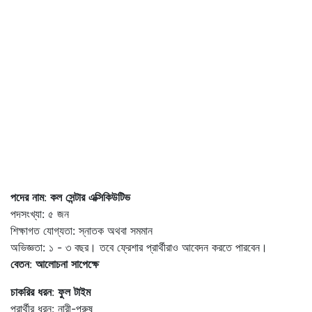
পদের
নাম
:
কল
সেন্টার
এক্সিকিউটিভ
পদসংখ্যা: ৫ জন
শিক্ষাগত যোগ্যতা: স্নাতক অথবা সমমান
অভিজ্ঞতা: ১ - ৩ বছর। তবে ফ্রেশার প্রার্থীরাও আবেদন করতে পারবেন।
বেতন
:
আলোচনা
সাপেক্ষে
চাকরির
ধরন
:
ফুল
টাইম
প্রার্থীর ধরন: নারী-পুরুষ