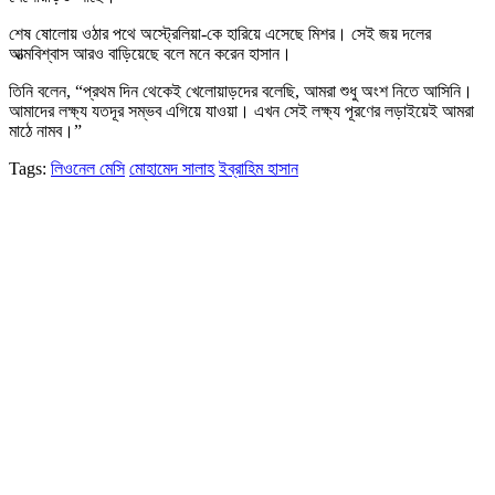
শেষ ষোলোয় ওঠার পথে অস্ট্রেলিয়া-কে হারিয়ে এসেছে মিশর। সেই জয় দলের
আত্মবিশ্বাস আরও বাড়িয়েছে বলে মনে করেন হাসান।
তিনি বলেন, “প্রথম দিন থেকেই খেলোয়াড়দের বলেছি, আমরা শুধু অংশ নিতে আসিনি।
আমাদের লক্ষ্য যতদূর সম্ভব এগিয়ে যাওয়া। এখন সেই লক্ষ্য পূরণের লড়াইয়েই আমরা
মাঠে নামব।”
Tags:
লিওনেল মেসি
মোহামেদ সালাহ
ইব্রাহিম হাসান