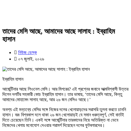
তাদের মেসি আছে, আমাদের আছে সালাহ : ইব্রাহিম
হাসান
নিউজ ডেস্ক
০৭ জুলাই, ২০২৬
ইব্রাহিম হাসান
আর্জেন্টিনার আছে লিওনেল মেসি। আর মিশরের? এই প্রশ্নের জবাবে আত্মবিশ্বাসী উত্তর
দিলেন দলটির সহকারী কোচ ইব্রাহিম হাসান। তার ভাষায়, ‘তাদের মেসি আছে, কিন্তু
আমাদের মোহামেদ সালাহ আছে, আর ২৬ জন মেসিও আছে।’
অবশ্য এই মন্তব্যে মেসির সঙ্গে নিজের দলের খেলোয়াড়দের সরাসরি তুলনা করতে চাননি
হাসান। বরং বিশ্বকাপ দলে থাকা ২৬ জন খেলোয়াড়ই যে সমান গুরুত্বপূর্ণ, সেই বার্তাই
দিতে চেয়েছেন তিনি। একই সঙ্গে আর্জেন্টিনার তারকাদের নিয়ে অতিরিক্ত না ভেবে
নিজেদের খেলায় মনোযোগ দেওয়ার পরামর্শ দিয়েছেন দলের ফুটবলারদের।