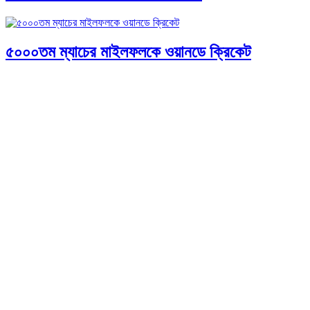
৫০০০তম ম্যাচের মাইলফলকে ওয়ানডে ক্রিকেট