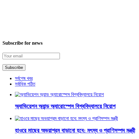
Subscribe for news
সর্বশেষ খবর
সর্বাধিক পঠিত
অ্যাভিয়েশন অ্যান্ড অ্যারোস্পেস বিশ্ববিদ্যালয়ে নিয়োগ
হাওরে মাছের অভয়াশ্রম বাড়ানো হবে: মৎস্য ও প্রাণিসম্পদ মন্ত্রী