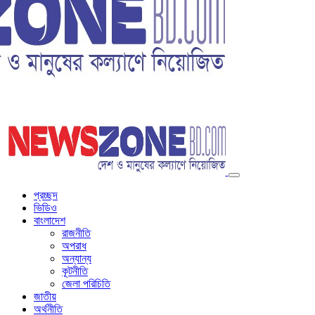
প্রচ্ছদ
ভিডিও
বাংলাদেশ
রাজনীতি
অপরাধ
অন্যান্য
কূটনীতি
জেলা পরিচিতি
জাতীয়
অর্থনীতি