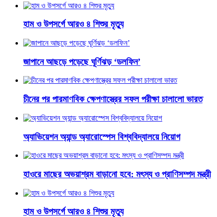
হাম ও উপসর্গে আরও ৪ শিশুর মৃত্যু
জাপানে আছড়ে পড়েছে ঘূর্ণিঝড় ‘ডলফিন’
চীনের পর পারমাণবিক ক্ষেপণাস্ত্রের সফল পরীক্ষা চালালো ভারত
অ্যাভিয়েশন অ্যান্ড অ্যারোস্পেস বিশ্ববিদ্যালয়ে নিয়োগ
হাওরে মাছের অভয়াশ্রম বাড়ানো হবে: মৎস্য ও প্রাণিসম্পদ মন্ত্রী
হাম ও উপসর্গে আরও ৪ শিশুর মৃত্যু