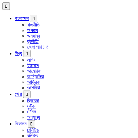
বাংলাদেশ
রাজনীতি
অপরাধ
অন্যান্য
কূটনীতি
জেলা পরিচিতি
বিশ্ব
এশিয়া
ইউরোপ
আমেরিকা
অস্ট্রেলিয়া
আফ্রিকা
ওশেনিয়া
খেলা
ক্রিকেট
ফুটবল
টেনিস
অন্যান্য
বিনোদন
ঢালিউড
বলিউড