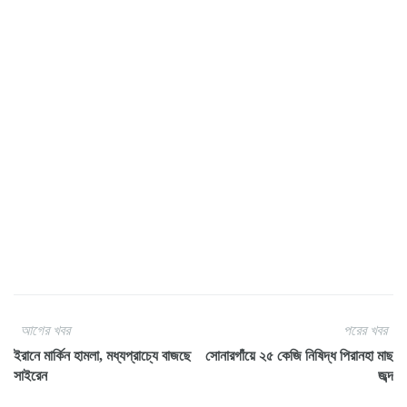
আগের খবর
পরের খবর
ইরানে মার্কিন হামলা, মধ্যপ্রাচ্যে বাজছে
সোনারগাঁয়ে ২৫ কেজি নিষিদ্ধ পিরানহা মাছ
সাইরেন
জব্দ