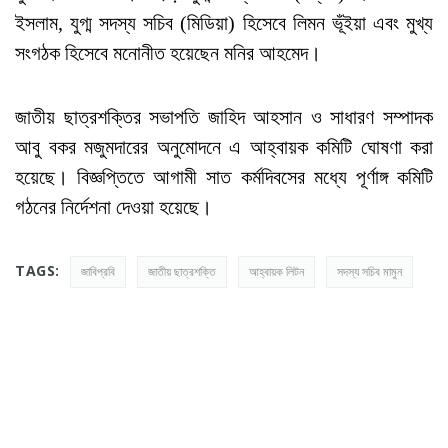
ইসলাম, যুগ্ম সদস্য সচিব (মিডিয়া) হিসেবে লিমন ভূঁইয়া এবং মুখ্য
সংগঠক হিসেবে মনোনীত হয়েছেন মনির আহমেদ।
জাতীয় ছাত্রশক্তির সভাপতি জাহিদ আহসান ও সাধারণ সম্পাদক
আবু বকর মজুমদারের অনুমোদনে এ আহ্বায়ক কমিটি ঘোষণা করা
হয়েছে। বিজ্ঞপ্তিতে আগামী সাত কর্মদিবসের মধ্যে পূর্ণাঙ্গ কমিটি
গঠনের নির্দেশনা দেওয়া হয়েছে।
TAGS:
জাবিপ্রবি
জাতীয় ছাত্রশক্তি
আহ্বায়ক লিটন
সদস্য সচিব মামুন