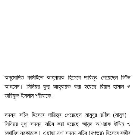
অনুমোদিত কমিটিতে আহ্বায়ক হিসেবে দায়িত্ব পেয়েছেন লিটন
আহমেদ। সিনিয়র যুগ্ম আহ্বায়ক করা হয়েছে রিয়াদ হাসান ও
তারিফুল ইসলাম শরীফকে।
সদস্য সচিব হিসেবে দায়িত্ব পেয়েছেন মামুনুর রশীদ (মামুন)।
সিনিয়র যুগ্ম সদস্য সচিব করা হয়েছে আনন্দ আশরাফ উদ্দিন ও
মুজাহিদ সরকারকে। এছাড়া যুগ্ম সদস্য সচিব (দপ্তর) হিসেবে সজীব