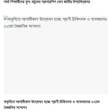
সার্ক শিক্ষার্থীদের ফুল-ফান্ডেড স্কলারশিপ দেবে জাতীয় বিশ্ববিদ্যালয়
বাকৃবিতে আগামীকাল উদ্বোধন হচ্ছে প্রাণী চিকিৎসক ও গবেষকদের ৩২তম
বৈজ্ঞানিক সম্মেলন