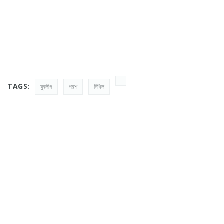
TAGS:
যুবলীগ
পরশ
নিখিল