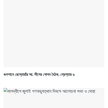
গুলশানে রেস্তোরাঁয় আ. লীগের গোপন বৈঠক, গ্রেপ্তার ৬