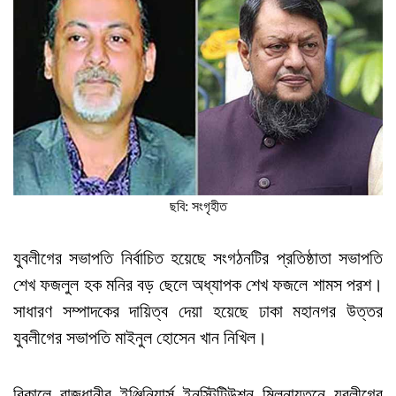
ছবি: সংগৃহীত
যুবলীগের সভাপতি নির্বাচিত হয়েছে সংগঠনটির প্রতিষ্ঠাতা সভাপতি
শেখ ফজলুল হক মনির বড় ছেলে অধ্যাপক শেখ ফজলে শামস পরশ।
সাধারণ সম্পাদকের দায়িত্ব দেয়া হয়েছে ঢাকা মহানগর উত্তর
যুবলীগের সভাপতি মাইনুল হোসেন খান নিখিল।
বিকালে রাজধানীর ইঞ্জিনিয়ার্স ইনস্টিটিউশন মিলনায়তনে যুবলীগের