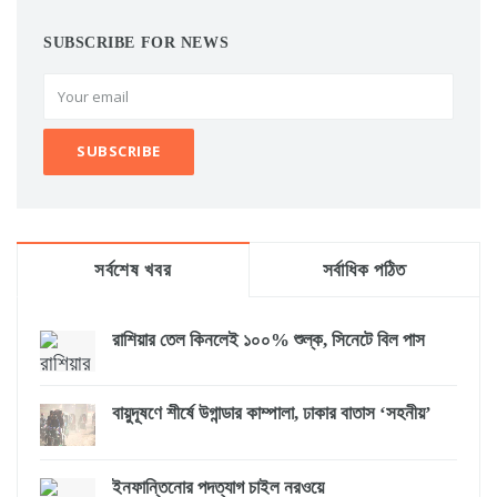
SUBSCRIBE FOR NEWS
সর্বশেষ খবর
সর্বাধিক পঠিত
রাশিয়ার তেল কিনলেই ১০০% শুল্ক, সিনেটে বিল পাস
বায়ুদূষণে শীর্ষে উগান্ডার কাম্পালা, ঢাকার বাতাস ‘সহনীয়’
ইনফান্তিনোর পদত্যাগ চাইল নরওয়ে