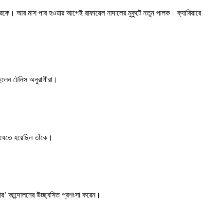
েরারকে। আর মাস পার হওয়ার আগেই রাফায়েল নাদালের মুকুটে নতুন পালক। ক্যারিয়ারে
ছিলেন টেনিস অনুরাগীরা।
ে যেতে হয়েছিল তাঁকে।
্যাটার’ আন্দোলনের উচ্ছ্বসিত প্রশংসা করেন।