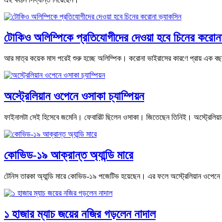
টোকিও অলিম্পিকে প্রতিযোগীদের দেওয়া হবে চিনের করোনা
আর মাত্র কয়েক মাস পরেই শুরু হচ্ছে অলিম্পিক। করোনা ভাইরাসের কারণে প্রায় এক বছর প
অস্ট্রেলিয়ান ওপেনে ওসাকা চ্যাম্পিয়ন
ফাইনালটা সেই হিসেবে জমেনি। ফেবারিট ছিলেন ওসাকা। জিতেছেন তিনিই। অস্ট্রেলিয়
কোভিড-১৯ আক্রান্ত অ্যান্ডি মারে
টেনিস তারকা অ্যান্ডি মারে কোভিড-১৯ পজেটিভ হয়েছেন। এর ফলে অস্ট্রেলিয়ান ওপেনে অ
১ হাজার ম্যাচ জয়ের নজির গড়লেন নাদাল