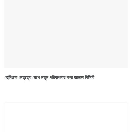
হেমিংকে নেতৃত্বে রেখে নতুন পরিকল্পনার কথা জানাল বিসিবি