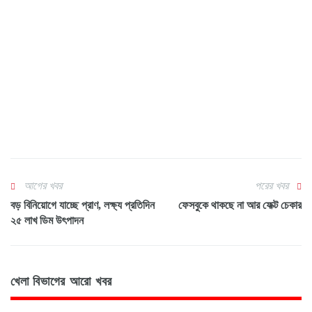
আগের খবর
পরের খবর
বড় বিনিয়োগে যাচ্ছে প্রাণ, লক্ষ্য প্রতিদিন
ফেসবুকে থাকছে না আর ফেক্ট চেকার
২৫ লাখ ডিম উৎপাদন
খেলা বিভাগের আরো খবর