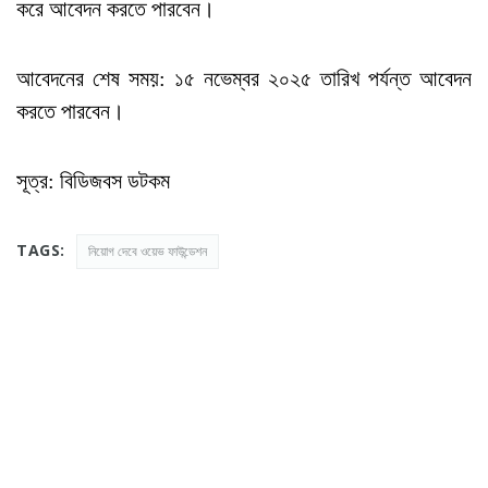
করে আবেদন করতে পারবেন।
আবেদনের শেষ সময়: ১৫ নভেম্বর ২০২৫ তারিখ পর্যন্ত আবেদন
করতে পারবেন।
সূত্র: বিডিজবস ডটকম
TAGS:
নিয়োগ দেবে ওয়েভ ফাউন্ডেশন