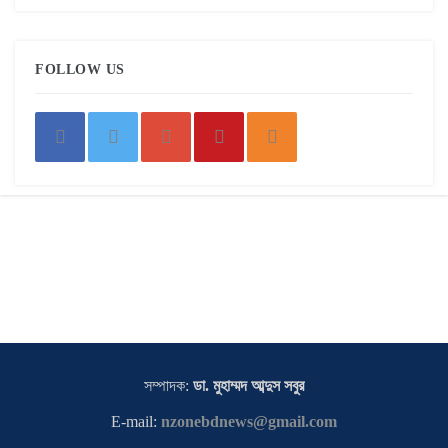
FOLLOW US
সম্পাদক:
ডা. মুহাম্মদ আব্দুস সবুর
E-mail:
nzonebdnews@gmail.com