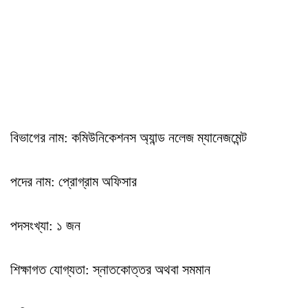
বিভাগের নাম: কমিউনিকেশনস অ্যান্ড নলেজ ম্যানেজমেন্ট
পদের নাম: প্রোগ্রাম অফিসার
পদসংখ্যা: ১ জন
শিক্ষাগত যোগ্যতা: স্নাতকোত্তর অথবা সমমান