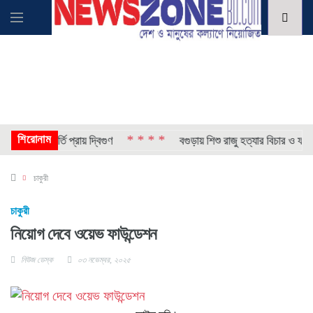
শিরোনাম
* * * *
ীর চাপ, ভর্তি প্রায় দ্বিগুণ
বগুড়ায় শিশু রাজু হত্যার বিচার ও ফাঁসির
চাকুরী
চাকুরী
নিয়োগ দেবে ওয়েভ ফাউন্ডেশন
নিউজ ডেস্ক
০৩ নভেম্বর, ২০২৫