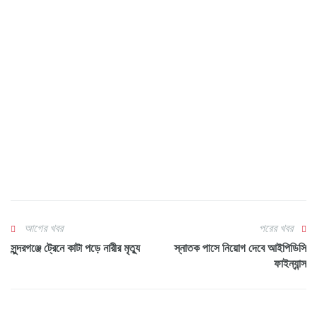
আগের খবর
পরের খবর
সুন্দরগঞ্জে ট্রেনে কাটা পড়ে নারীর মৃত্যু
স্নাতক পাসে নিয়োগ দেবে আইপিডিসি
ফাইন্যান্স