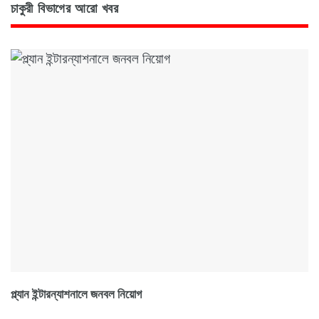
চাকুরী বিভাগের আরো খবর
প্ল্যান ইন্টারন্যাশনালে জনবল নিয়োগ