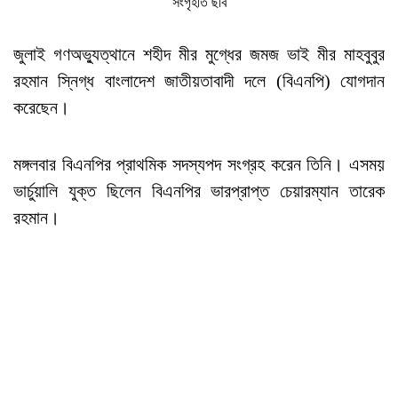
সংগৃহীত ছবি
জুলাই গণঅভ্যুত্থানে শহীদ মীর মুগ্ধের জমজ ভাই মীর মাহবুবুর
রহমান স্নিগ্ধ বাংলাদেশ জাতীয়তাবাদী দলে (বিএনপি) যোগদান
করেছেন।
মঙ্গলবার বিএনপির প্রাথমিক সদস্যপদ সংগ্রহ করেন তিনি। এসময়
ভার্চুয়ালি যুক্ত ছিলেন বিএনপির ভারপ্রাপ্ত চেয়ারম্যান তারেক
রহমান।