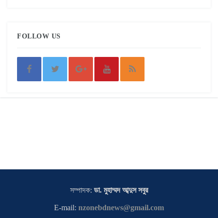
FOLLOW US
সম্পাদক:
ডা. মুহাম্মদ আব্দুস সবুর
E-mail:
nzonebdnews@gmail.com