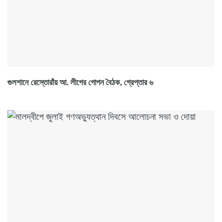
গুলশানে রেস্তোরাঁয় আ. লীগের গোপন বৈঠক, গ্রেপ্তার ৬