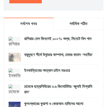
সর্বশেষ খবর
সর্বাধিক পঠিত
রাশিয়ার তেল কিনলেই ১০০% শুল্ক, সিনেটে বিল পাস
বায়ুদূষণে শীর্ষে উগান্ডার কাম্পালা, ঢাকার বাতাস ‘সহনীয়’
ইনফান্তিনোর পদত্যাগ চাইল নরওয়ে
ঢামেকে ছাত্রশিবিরের ৩.৬ কিলোমিটার ‘জুলাই লিগ্যাসি
রান’
কুসংস্কারের কুয়াশা ও কোরআন-হাদিসের আলো