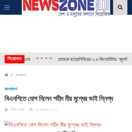
শিরোনাম
* * * *
াগ চাইল নরওয়ে
ঢামেকে ছাত্রশিবিরের ৩.৬ কিলোমিটার ‘জুলাই লিগ্যা
বাংলাদেশ
বাংলাদেশ
বিএনপিতে যোগ দিলেন শহীদ মীর মুগ্ধের ভাই স্নিগ্ধ
নিউজ ডেস্ক
০৪ নভেম্বর, ২০২৫