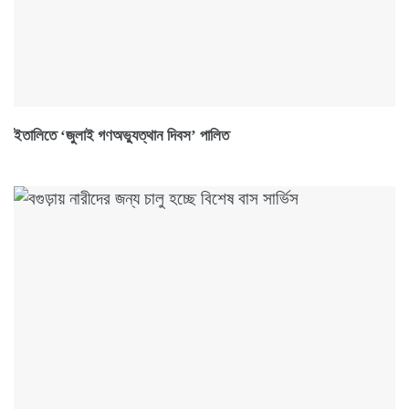
ইতালিতে ‘জুলাই গণঅভ্যুত্থান দিবস’ পালিত