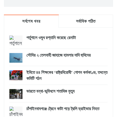
সর্বশেষ খবর
সর্বাধিক পঠিত
পর্তুগালে ওষুধ রপ্তানি করেছে রেনাটা
সৌদির ২ তেলবাহী জাহাজে হামলার দাবি হুথিদের
ইবিতে ৪৪ শিক্ষকের ‘রাষ্ট্রবিরোধী’ গোপন কর্মকাণ্ড, তদন্তে
কমিটি গঠন
ভারতে বন্যা-ভূমিধসে শতাধিক মৃত্যু
চাঁপাইনবাবগঞ্জে ট্রেনে কাটা পড়ে ট্রলি ড্রাইভার নিহত