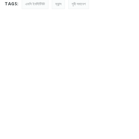
TAGS:
এমসি ইনস্টিটিউট
ফ্রান্স
সুধী সমাবেশ