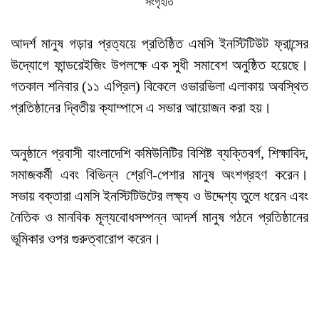
সংগৃহীত
আদর্শ মানুষ গড়ার প্রত্যয়ে প্রতিষ্ঠিত এমসি ইনস্টিটিউট ফ্রান্সের
উদ্যোগে ফান্ডরেইজিং উপলক্ষে এক সুধী সমাবেশ অনুষ্ঠিত হয়েছে।
গতকাল শনিবার (১১ এপ্রিল) বিকেলে ওভারভিলা এলাকায় অবস্থিত
প্রতিষ্ঠানের দ্বিতীয় ক্যাম্পাসে এ সভার আয়োজন করা হয়।
অনুষ্ঠানে প্রবাসী বাংলাদেশি কমিউনিটির বিশিষ্ট ব্যক্তিবর্গ, শিক্ষাবিদ,
সমাজকর্মী এবং বিভিন্ন শ্রেণি-পেশার মানুষ অংশগ্রহণ করেন।
সভায় বক্তারা এমসি ইনস্টিটিউটের লক্ষ্য ও উদ্দেশ্য তুলে ধরেন এবং
নৈতিক ও মানবিক মূল্যবোধসম্পন্ন আদর্শ মানুষ গঠনে প্রতিষ্ঠানের
ভূমিকার ওপর গুরুত্বারোপ করেন।