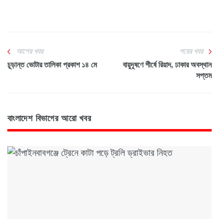
আগের খবর
পরের খবর
চূড়ান্ত ভোটার তালিকা প্রকাশ ১৪ মে
বায়ুদূষণে শীর্ষে রিয়াদ, ঢাকার অবস্থান
সপ্তম
বাংলাদেশ বিভাগের আরো খবর