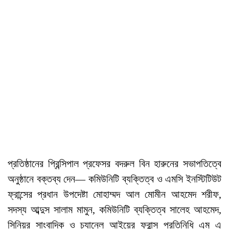
প্রতিষ্ঠানের প্রিন্সিপাল প্রফেসর বদরুল বিন হারুনের সভাপতিত্বে
অনুষ্ঠানে বক্তব্য দেন— কমিউনিটি ব্যক্তিত্ব ও এমসি ইনস্টিটিউট
ফ্রান্সের প্রধান উপদেষ্টা মোহাম্মদ আল মোমীন আহমেদ শরীফ,
সদস্য আব্দুস সালাম মামুন, কমিউনিটি ব্যক্তিত্ব সালেহ আহমেদ,
সিনিয়র সাংবাদিক ও চ্যানেল আইয়ের ফ্রান্স প্রতিনিধি এম এ