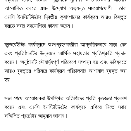
আলোকিত করতে এমন উদ্যোগ অত্যন্ত সময়োপযোগী। তারা
এমসি ইনস্টিটিউটের দ্বিতীয় ক্যাম্পাসের কার্যক্রম আরও বিস্তৃত
করতে সবার সহযোগিতা কামনা করেন।
ফান্ডরেইজিং কার্যক্রমে অংশগ্রহণকারীরা আন্তরিকভাবে সাড়া দেন
এবং প্রতিষ্ঠানটির উন্নয়নে আর্থিক সহায়তার প্রতিশ্রুতি প্রদান
করেন। অনুষ্ঠানটি সৌহার্দ্যপূর্ণ পরিবেশে সম্পন্ন হয় এবং ভবিষ্যতে
আরও বৃহত্তর পরিসরে কার্যক্রম পরিচালনার আশাবাদ ব্যক্ত করা
হয়।
সভা শেষে আয়োজকরা উপস্থিত অতিথিদের প্রতি কৃতজ্ঞতা প্রকাশ
করেন এবং এমসি ইনস্টিটিউটের কার্যক্রম এগিয়ে নিতে সবার
সম্মিলিত প্রচেষ্টার আহ্বান জানান।