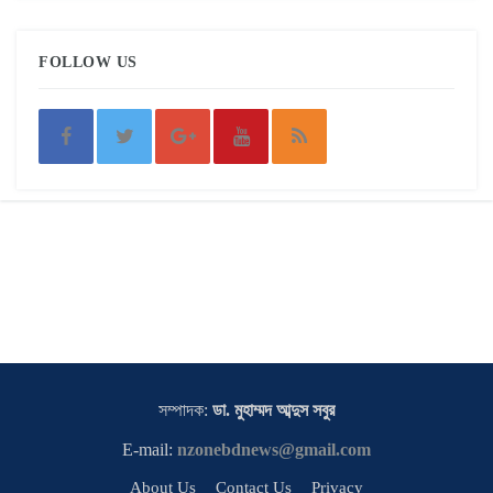
FOLLOW US
সম্পাদক:
ডা. মুহাম্মদ আব্দুস সবুর
E-mail:
nzonebdnews@gmail.com
About Us
Contact Us
Privacy