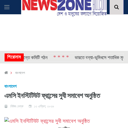
শিরোনাম
* * * *
*
্মকাণ্ড, তদন্তে কমিটি গঠন
ভারতে বন্যা-ভূমিধসে শতাধিক মৃত্যু
বাংলাদেশ
বাংলাদেশ
এমসি ইনস্টিটিউট ফ্রান্সের সুধী সমাবেশ অনুষ্ঠিত
নিউজ ডেস্ক
১২ এপ্রিল, ২০২৬