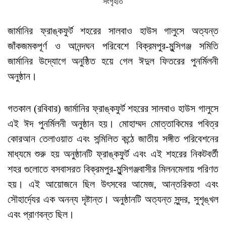
সংগৃহীত
জার্মানির ফ্রাঙ্কফুর্ট শহরের সালবাও হাউস গালুসে অত্যন্ত
জাঁকজমকপূর্ণ ও আনন্দঘন পরিবেশে বিক্রমপুর-মুন্সিগঞ্জ সমিতি
জার্মানির উদ্যোগে অনুষ্ঠিত হয়ে গেল ঈদুল ফিতরের পুনর্মিলনী
অনুষ্ঠান।
গতকাল (রবিবার) জার্মানির ফ্রাঙ্কফুর্ট শহরের সালবাও হাউস গালুসে
এই ঈদ পুনর্মিলনী অনুষ্ঠান হয়। মোহাম্মদ মোত্তাকিমের পবিত্র
কোরআন তেলাওয়াত এবং সন্মিলিত কন্ঠে জাতীয় সঙ্গীত পরিবেশনের
মাধ্যমে শুরু হয় অনুষ্ঠানটি ফ্রাঙ্কফুর্ট এবং এই শহরের নিকটবর্তী
শহর গুলোতে বসবাসরত বিক্রমপুর-মুন্সিগঞ্জবাসীর মিলনমেলায় পরিণত
হয়। এই আয়োজনে ছিল উৎসবের আমেজ, আন্তরিকতা এবং
সৌহার্দ্যের এক অনন্য দৃষ্টান্ত। অনুষ্ঠানটি অত্যন্ত সুন্দর, সুশৃঙ্খল
এবং প্রাণবন্ত ছিল।