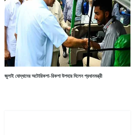
জুলাই যোদ্ধাদের অটোরিকশা-রিকশা উপহার দিলেন প্রধানমন্ত্রী