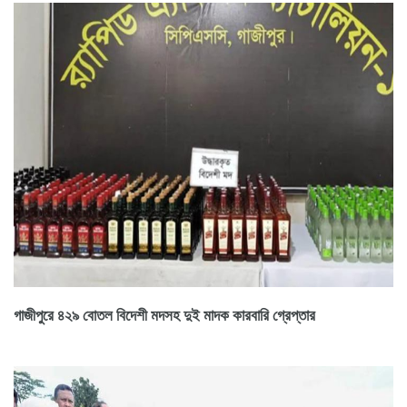
গাজীপুরে ৪২৯ বোতল বিদেশী মদসহ দুই মাদক কারবারি গ্রেপ্তার