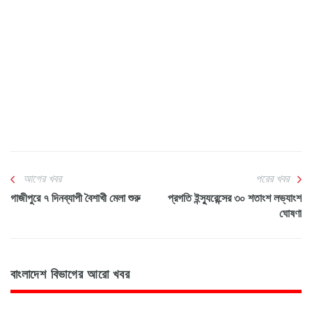
আগের খবর
পরের খবর
গাজীপুরে ৭ দিনব্যাপী বৈশাখী মেলা শুরু
প্রগতি ইন্স্যুরেন্সের ৩০ শতাংশ লভ্যাংশ
ঘোষণা
বাংলাদেশ বিভাগের আরো খবর