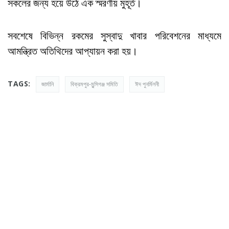
সকলের জন্য হয়ে উঠে এক স্মরণীয় মুহূর্ত।
সবশেষে বিভিন্ন রকমের সুস্বাদু খাবার পরিবেশনের মাধ্যমে
আমন্ত্রিত অতিথিদের আপ্যায়ন করা হয়।
TAGS:
জার্মানি
বিক্রমপুর-মুন্সিগঞ্জ সমিতি
ঈদ পুনর্মিলনী