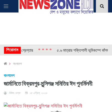
শিরোনাম
* * * *
ারবারি গ্রেপ্তার
৫.৬ মাত্রার শক্তিশালী ভূমিকম্পে কাঁপল আলাস্ক
বাংলাদেশ
বাংলাদেশ
জার্মানিতে বিক্রমপুর-মুন্সিগঞ্জ সমিতির ঈদ পুনর্মিলনী
নিউজ ডেস্ক
১৪ এপ্রিল, ২০২৬