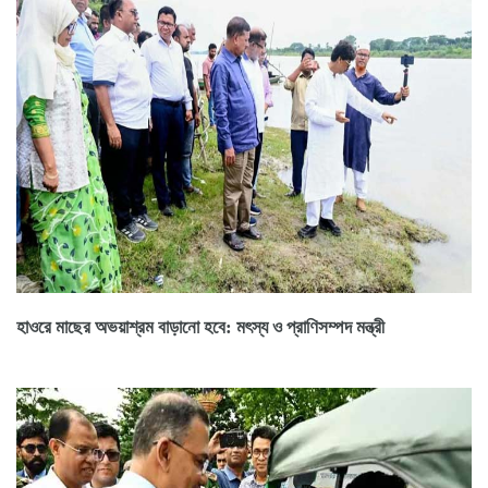
হাওরে মাছের অভয়াশ্রম বাড়ানো হবে: মৎস্য ও প্রাণিসম্পদ মন্ত্রী