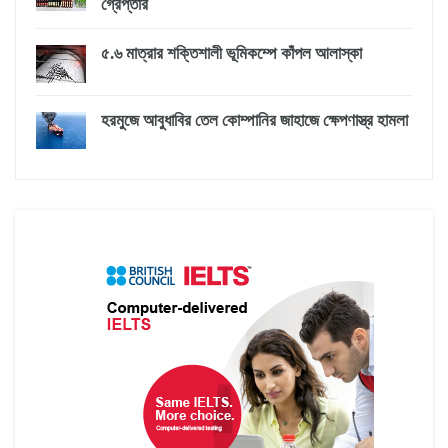
গ্রেপ্তার
৫.৬ মাত্রার শক্তিশালী ভূমিকম্পে কাঁপল আলাস্কা
হরমুজে আবুধাবির তেল কোম্পানির জাহাজে ক্ষেপণাস্ত্র হামলা