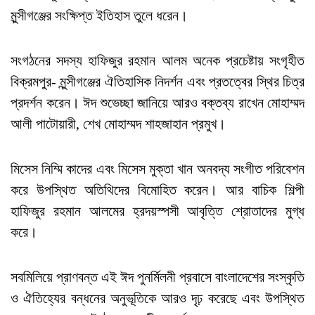
মুন্সীগঞ্জের সংক্ষিপ্ত ইতিহাস তুলে ধরেন।
সংগঠনের সদস্য হাফিজুর রহমান আলম অনেক প্রচেষ্টায় সংগৃহীত
বিক্রমপুর- মুন্সীগঞ্জের ঐতিহাসিক নিদর্শন এবং প্রতত্বের স্থির চিত্র
প্রদর্শন করেন। ঈদ শুভেচ্ছা জানিয়ে আরও বক্তব্য রাখেন মোহাম্মদ
আলী পাটোয়ারী, শেখ মোহাম্মদ শাহজাহান প্রমুখ।
মিসেস নিম্মি কাদের এবং মিসেস মুক্তা খান অনবদ্য সংগীত পরিবেশন
করে উপস্থিত অতিথিদের বিমোহিত করেন। আর বাচিক শিল্পী
হাফিজুর রহমান আলমের হ্রদয়স্পসী আবৃত্তি শ্রোতাদের মুগ্ধ
করে।
সবমিলিয়ে প্রাণবন্ত এই ঈদ পুনর্মিলনী প্রবাসে বাংলাদেশের সংস্কৃতি
ও ঐতিহ্যের বন্ধনের অনুভূতিকে আরও দৃঢ় করেছে এবং উপস্থিত