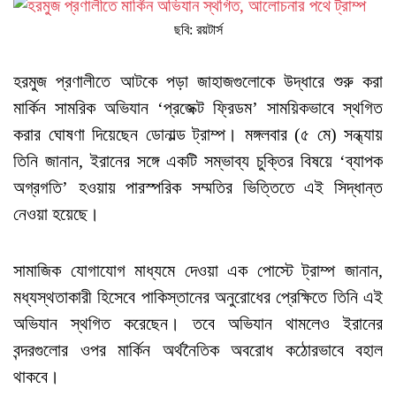
ছবি: রয়টার্স
হরমুজ প্রণালীতে আটকে পড়া জাহাজগুলোকে উদ্ধারে শুরু করা
মার্কিন সামরিক অভিযান ‘প্রজেক্ট ফ্রিডম’ সাময়িকভাবে স্থগিত
করার ঘোষণা দিয়েছেন ডোনাল্ড ট্রাম্প। মঙ্গলবার (৫ মে) সন্ধ্যায়
তিনি জানান, ইরানের সঙ্গে একটি সম্ভাব্য চুক্তির বিষয়ে ‘ব্যাপক
অগ্রগতি’ হওয়ায় পারস্পরিক সম্মতির ভিত্তিতে এই সিদ্ধান্ত
নেওয়া হয়েছে।
সামাজিক যোগাযোগ মাধ্যমে দেওয়া এক পোস্টে ট্রাম্প জানান,
মধ্যস্থতাকারী হিসেবে পাকিস্তানের অনুরোধের প্রেক্ষিতে তিনি এই
অভিযান স্থগিত করেছেন। তবে অভিযান থামলেও ইরানের
বন্দরগুলোর ওপর মার্কিন অর্থনৈতিক অবরোধ কঠোরভাবে বহাল
থাকবে।