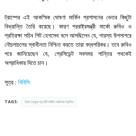
ট্রাম্পের এই আকস্মিক ঘোষণা মার্কিন প্রশাসনের ভেতর কিছুটা
বিভ্রান্তি তৈরি করেছে। কারণ পররাষ্ট্রমন্ত্রী মার্কো রুবিও ও
প্রতিরক্ষা সচিব পিট হেগসেথ বলে আসছিলেন যে, পারস্য উপসাগরে
নৌচলাচলের স্বাধীনতা নিশ্চিত করতে তারা বদ্ধপরিকর। তবে রুবিও
পরে জানিয়েছেন যে, প্রেসিডেন্ট সবসময় শান্তির পথকেই
অগ্রাধিকার দিতে চান।
সূত্র :
বিবিসি
TAGS:
ইরান হরমুজ প্রণালী মার্কিন অভিযান স্থগিত