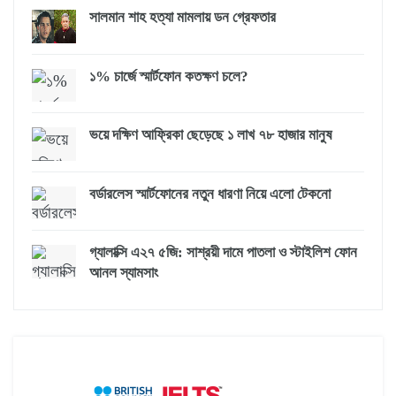
সালমান শাহ হত্যা মামলায় ডন গ্রেফতার
১% চার্জে স্মার্টফোন কতক্ষণ চলে?
ভয়ে দক্ষিণ আফ্রিকা ছেড়েছে ১ লাখ ৭৮ হাজার মানুষ
বর্ডারলেস স্মার্টফোনের নতুন ধারণা নিয়ে এলো টেকনো
গ্যালাক্সি এ২৭ ৫জি: সাশ্রয়ী দামে পাতলা ও স্টাইলিশ ফোন
আনল স্যামসাং