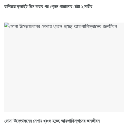
রাশিয়ায় ফ্লাইট মিস করার পর প্লেন থামানোর চেষ্টা ২ নারীর
সোনা উত্তোলনের নেশায় ধ্বংস হচ্ছে আফগানিস্তানের জনজীবন