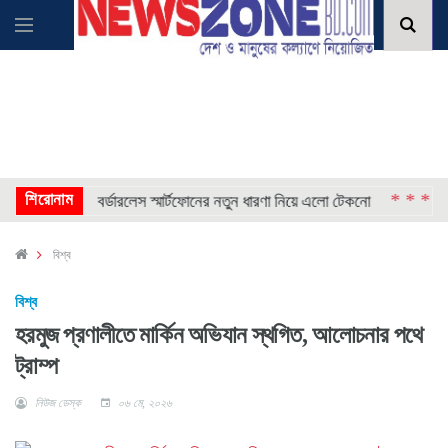
* * * *
শিরোনাম
* * * *
বর্ডারলেস স্মার্টফোনের নতুন ধারণা নিয়ে এলো টেকনো
গ
বিশ্ব
বিশ্ব
হরমুজ প্রণালীতে মার্কিন অভিযান স্থগিত, আলোচনার পথে
ট্রাম্প
নিউজ ডেস্ক
০৬ মে, ২০২৬