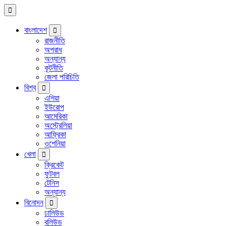
বাংলাদেশ
রাজনীতি
অপরাধ
অন্যান্য
কূটনীতি
জেলা পরিচিতি
বিশ্ব
এশিয়া
ইউরোপ
আমেরিকা
অস্ট্রেলিয়া
আফ্রিকা
ওশেনিয়া
খেলা
ক্রিকেট
ফুটবল
টেনিস
অন্যান্য
বিনোদন
ঢালিউড
বলিউড