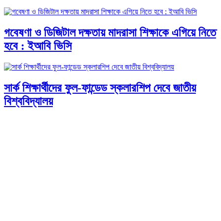
গবেষণা ও ডিজিটাল দক্ষতায় মাদরাসা শিক্ষাকে এগিয়ে নিতে
হবে : ইআবি ভিসি
সার্ক শিক্ষার্থীদের ফুল-ফান্ডেড স্কলারশিপ দেবে জাতীয়
বিশ্ববিদ্যালয়