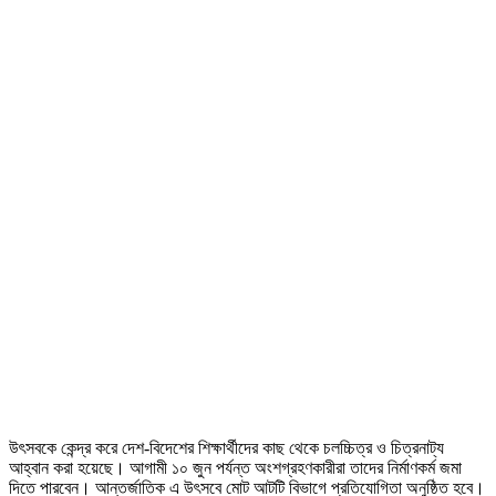
উৎসবকে কেন্দ্র করে দেশ-বিদেশের শিক্ষার্থীদের কাছ থেকে চলচ্চিত্র ও চিত্রনাট্য
আহ্বান করা হয়েছে। আগামী ১০ জুন পর্যন্ত অংশগ্রহণকারীরা তাদের নির্মাণকর্ম জমা
দিতে পারবেন। আন্তর্জাতিক এ উৎসবে মোট আটটি বিভাগে প্রতিযোগিতা অনুষ্ঠিত হবে।