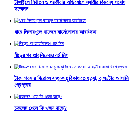
টাঙ্গাইলে নির্যাতন ও পরকীয়ার অভিযোগে স্বামীর বিরুদ্ধে সংবাদ
সম্মেলন
ধারে লিভারপুলে যাচ্ছেন বার্সেলোনার আরাউহো
নীড়ের পর তাহসিনেরও নর্ম মিস
টাকা-পয়সার বিরোধে বন্ধুকে ছুরিকাঘাতে হত্যা, ২ ঘণ্টায় আসামি
গ্রেপ্তার
চকলেট খেলে কি ওজন বাড়ে?