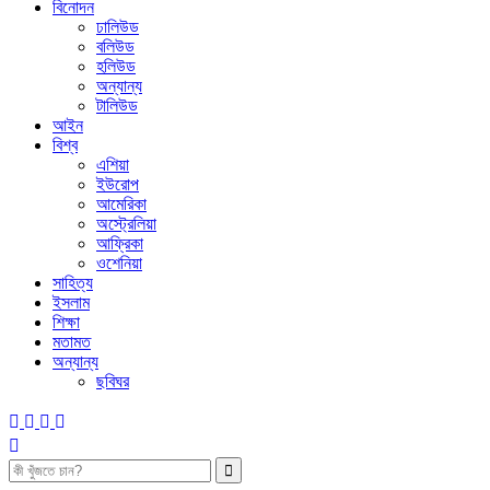
বিনোদন
ঢালিউড
বলিউড
হলিউড
অন্যান্য
টালিউড
আইন
বিশ্ব
এশিয়া
ইউরোপ
আমেরিকা
অস্ট্রেলিয়া
আফ্রিকা
ওশেনিয়া
সাহিত্য
ইসলাম
শিক্ষা
মতামত
অন্যান্য
ছবিঘর