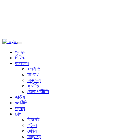
প্রচ্ছদ
ভিডিও
বাংলাদেশ
রাজনীতি
অপরাধ
অন্যান্য
কূটনীতি
জেলা পরিচিতি
জাতীয়
অর্থনীতি
স্বাস্থ্য
খেলা
ক্রিকেট
ফুটবল
টেনিস
অন্যান্য