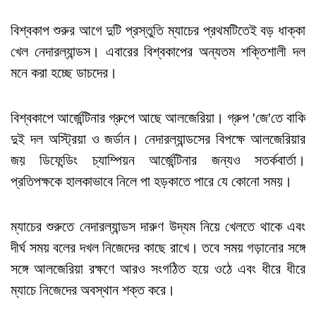
বিশ্বকাপ শুরুর আগে দুটি প্রস্তুতি ম্যাচের প্রথমটিতেই বড় ধাক্কা
খেল নেদারল্যান্ডস। এবারের বিশ্বকাপের অন্যতম শক্তিশালী দল
মনে করা হচ্ছে ডাচদের।
বিশ্বকাপে আর্জেন্টিনার গ্রুপে আছে আলজেরিয়া। গ্রুপ 'জে'তে বাকি
দুই দল অস্ট্রিয়া ও জর্ডান। নেদারল্যান্ডসের বিপক্ষে আলজেরিয়ার
জয় ডিফেন্ডিং চ্যাম্পিয়ন আর্জেন্টিনার জন্যও সতর্কবার্তা।
প্রতিপক্ষকে হালকাভাবে নিলে পা হড়কাতে পারে যে কোনো সময়।
ম্যাচের শুরুতে নেদারল্যান্ডস দারুণ উদ্যম নিয়ে খেলতে থাকে এবং
দীর্ঘ সময় বলের দখল নিজেদের কাছে রাখে। তবে সময় গড়ানোর সঙ্গে
সঙ্গে আলজেরিয়া রক্ষণে আরও সংগঠিত হয়ে ওঠে এবং ধীরে ধীরে
ম্যাচে নিজেদের অবস্থান শক্ত করে।