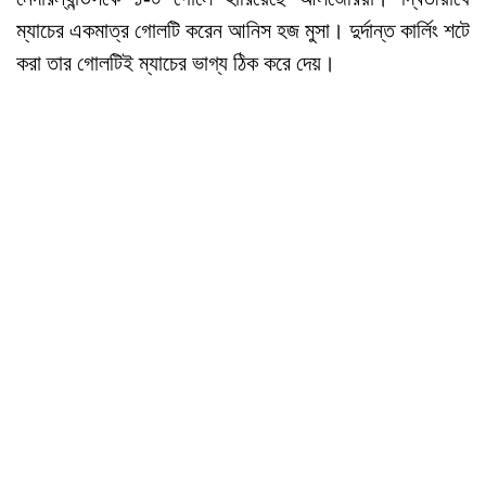
ম্যাচের একমাত্র গোলটি করেন আনিস হজ মুসা। দুর্দান্ত কার্লিং শটে
করা তার গোলটিই ম্যাচের ভাগ্য ঠিক করে দেয়।