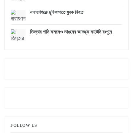
নারায়ণগঞ্জে ছুরিকাঘাতে যুবক নিহত
তিস্তার পানি কমলেও ভাঙনের আতঙ্ক কাটেনি রংপুরে
FOLLOW US