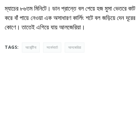
ম্যাচের ৮৬তম মিনিটে। ডান প্রান্তে বল পেয়ে হজ মুসা ভেতরে কাট
করে বাঁ পায়ে নেওয়া এক অসাধারণ কার্লিং শটে বল জড়িয়ে দেন দূরের
কোণে। তাতেই এগিয়ে যায় আলজেরিয়া।
TAGS:
আর্জেন্টিনা
সতর্কবার্তা
আলজেরিয়া