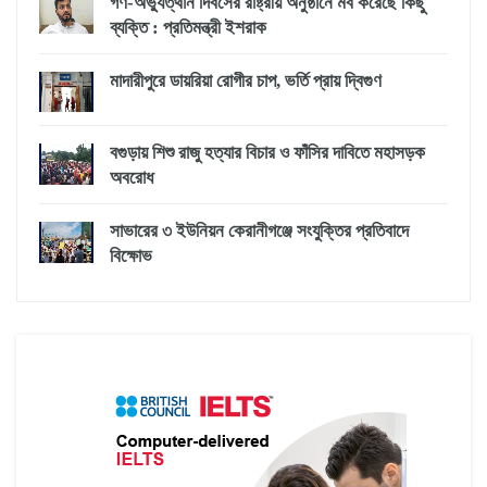
গণ-অভ্যুত্থান দিবসের রাষ্ট্রীয় অনুষ্ঠানে মব করেছে কিছু
ব্যক্তি : প্রতিমন্ত্রী ইশরাক
মাদারীপুরে ডায়রিয়া রোগীর চাপ, ভর্তি প্রায় দ্বিগুণ
বগুড়ায় শিশু রাজু হত্যার বিচার ও ফাঁসির দাবিতে মহাসড়ক
অবরোধ
সাভারের ৩ ইউনিয়ন কেরানীগঞ্জে সংযুক্তির প্রতিবাদে
বিক্ষোভ