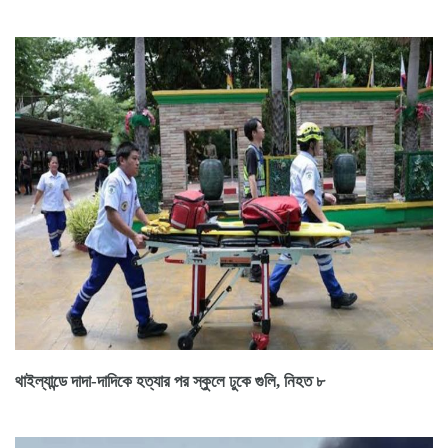
থাইল্যান্ডে দাদা-দাদিকে হত্যার পর স্কুলে ঢুকে গুলি, নিহত ৮