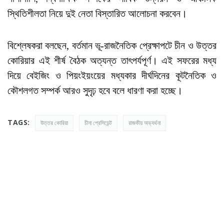
স্থিতিশীলতা নিয়ে দুই নেতা বিস্তারিত আলোচনা করবেন।
বিশ্লেষকরা বলছেন, বর্তমান ভূ-রাজনৈতিক প্রেক্ষাপটে চীন ও উত্তর
কোরিয়ার এই শীর্ষ বৈঠক অত্যন্ত তাৎপর্যপূর্ণ। এই সফরের মধ্য
দিয়ে বেইজিং ও পিয়ংইয়ংয়ের মধ্যকার দীর্ঘদিনের কূটনৈতিক ও
কৌশলগত সম্পর্ক আরও সুদৃঢ় হবে বলে ধারণা করা হচ্ছে।
TAGS:
উত্তর কোরিয়া
চীনা প্রেসিডেন্ট
রাজকীয় অভ্যর্থনা