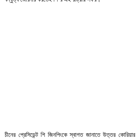
চীনের প্রেসিডেন্ট শি জিনপিংকে স্বাগত জানাতে উত্তর কোরিয়ার