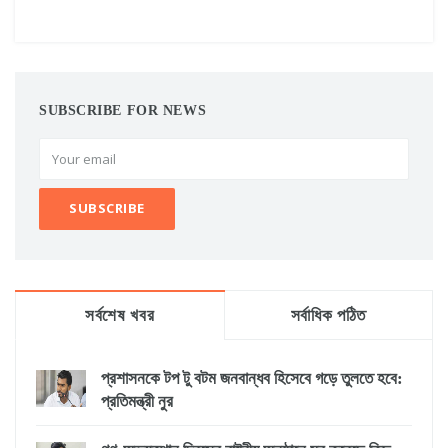
SUBSCRIBE FOR NEWS
সর্বশেষ খবর
সর্বাধিক পঠিত
প্রশাসনকে টপ টু বটম জনবান্ধব হিসেবে গড়ে তুলতে হবে:
প্রতিমন্ত্রী নুর