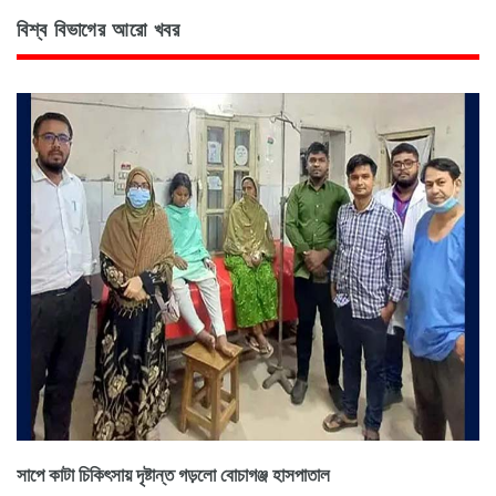
বিশ্ব বিভাগের আরো খবর
সাপে কাটা চিকিৎসায় দৃষ্টান্ত গড়লো বোচাগঞ্জ হাসপাতাল