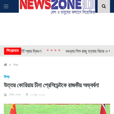
শিরোনাম
* * * *
, ভর্তি প্রায় দ্বিগুণ
বগুড়ায় শিশু রাজু হত্যার বিচার ও ফাঁসির দাব
বিশ্ব
বিশ্ব
উত্তর কোরিয়ায় চীনা প্রেসিডেন্টকে রাজকীয় অভ্যর্থনা
নিউজ ডেস্ক
০৯ জুন, ২০২৬