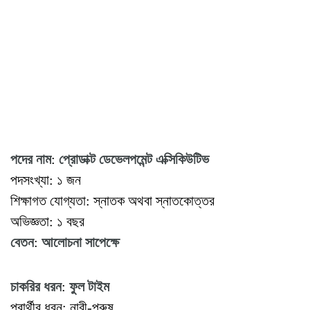
পদের
নাম
:
প্রোডাক্ট
ডেভেলপমেন্ট
এক্সিকিউটিভ
পদসংখ্যা: ১ জন
শিক্ষাগত যোগ্যতা: স্নাতক অথবা স্নাতকোত্তর
অভিজ্ঞতা: ১ বছর
বেতন
:
আলোচনা
সাপেক্ষে
চাকরির
ধরন
:
ফুল
টাইম
প্রার্থীর ধরন: নারী-পুরুষ