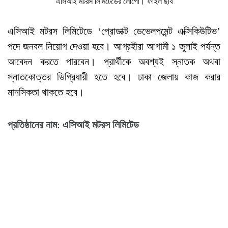
এসিআই মটরস লিমিটেডের লোগো। ফাইল ছবি
এসিআই মটরস লিমিটেডে ‘প্রোডাক্ট ডেভেলপমেন্ট এক্সিকিউটিভ’
পদে জনবল নিয়োগ দেওয়া হবে। আগ্রহীরা আগামী ১ জুলাই পর্যন্ত
আবেদন করতে পারবেন। প্রার্থীকে অবশ্যই স্নাতক অথবা
স্নাতকোত্তর ডিগ্রিধারী হতে হবে। ঢাকা জেলায় কাজ করার
মানসিকতা থাকতে হবে।
প্রতিষ্ঠানের
নাম
:
এসিআই
মটরস
লিমিটেড