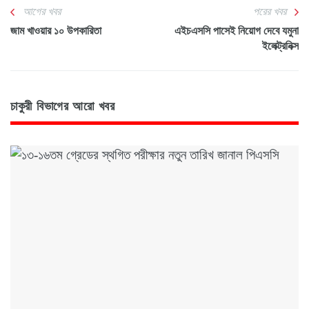
আগের খবর
পরের খবর
জাম খাওয়ার ১০ উপকারিতা
এইচএসসি পাসেই নিয়োগ দেবে যমুনা
ইলেক্ট্রনিক্স
চাকুরী বিভাগের আরো খবর