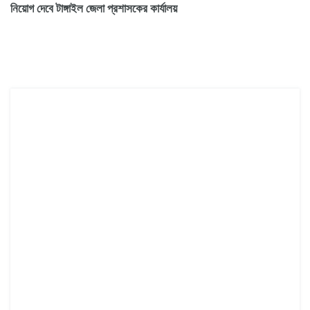
নিয়োগ দেবে টাঙ্গাইল জেলা প্রশাসকের কার্যালয়