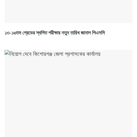
১৩-১৬তম গ্রেডের স্থগিত পরীক্ষার নতুন তারিখ জানাল পিএসসি