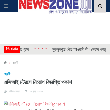
শিরোনাম
* * * *
বা-ছেলে গ্রেপ্তার
মুকসুদপুরে পৌর আওয়ামী লীগ নেতার পদত্যাগ
চাকুরী
চাকুরী
এসিআই মটরসে নিয়োগ বিজ্ঞপ্তি পকাশ
নিউজ ডেস্ক
১০ জুন, ২০২৬