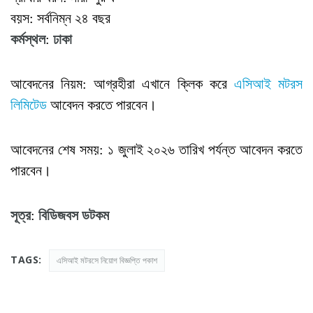
বয়স: সর্বনিম্ন ২৪ বছর
কর্মস্থল
:
ঢাকা
আবেদনের নিয়ম: আগ্রহীরা এখানে ক্লিক করে
এসিআই মটরস
লিমিটেড
আবেদন করতে পারবেন।
আবেদনের শেষ সময়: ১ জুলাই ২০২৬ তারিখ পর্যন্ত আবেদন করতে
পারবেন।
সূত্র
:
বিডিজবস
ডটকম
TAGS:
এসিআই মটরসে নিয়োগ বিজ্ঞপ্তি পকাশ