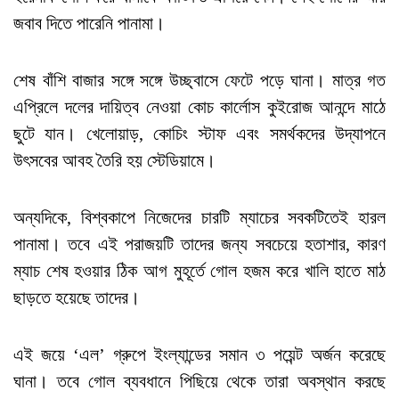
জবাব দিতে পারেনি পানামা।
শেষ বাঁশি বাজার সঙ্গে সঙ্গে উচ্ছ্বাসে ফেটে পড়ে ঘানা। মাত্র গত
এপ্রিলে দলের দায়িত্ব নেওয়া কোচ কার্লোস কুইরোজ আনন্দে মাঠে
ছুটে যান। খেলোয়াড়, কোচিং স্টাফ এবং সমর্থকদের উদ্‌যাপনে
উৎসবের আবহ তৈরি হয় স্টেডিয়ামে।
অন্যদিকে, বিশ্বকাপে নিজেদের চারটি ম্যাচের সবকটিতেই হারল
পানামা। তবে এই পরাজয়টি তাদের জন্য সবচেয়ে হতাশার, কারণ
ম্যাচ শেষ হওয়ার ঠিক আগ মুহূর্তে গোল হজম করে খালি হাতে মাঠ
ছাড়তে হয়েছে তাদের।
এই জয়ে ‘এল’ গ্রুপে ইংল্যান্ডের সমান ৩ পয়েন্ট অর্জন করেছে
ঘানা। তবে গোল ব্যবধানে পিছিয়ে থেকে তারা অবস্থান করছে