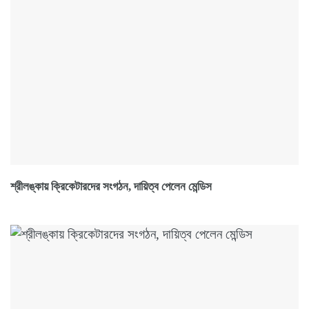
শ্রীলঙ্কায় ক্রিকেটারদের সংগঠন, দায়িত্ব পেলেন মেন্ডিস