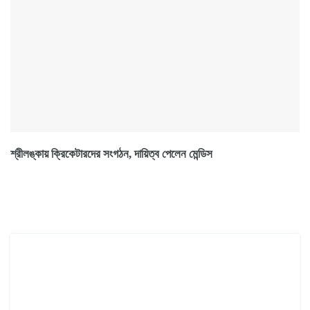
শ্রীলঙ্কায় ক্রিকেটারদের সংগঠন, দায়িত্ব পেলেন মেন্ডিস