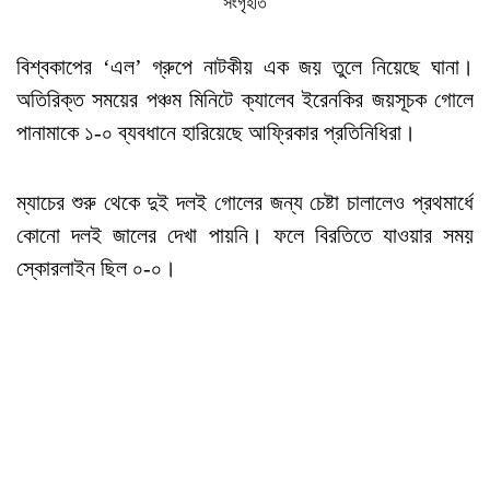
সংগৃহীত
বিশ্বকাপের ‘এল’ গ্রুপে নাটকীয় এক জয় তুলে নিয়েছে ঘানা।
অতিরিক্ত সময়ের পঞ্চম মিনিটে ক্যালেব ইরেনকির জয়সূচক গোলে
পানামাকে ১-০ ব্যবধানে হারিয়েছে আফ্রিকার প্রতিনিধিরা।
ম্যাচের শুরু থেকে দুই দলই গোলের জন্য চেষ্টা চালালেও প্রথমার্ধে
কোনো দলই জালের দেখা পায়নি। ফলে বিরতিতে যাওয়ার সময়
স্কোরলাইন ছিল ০-০।