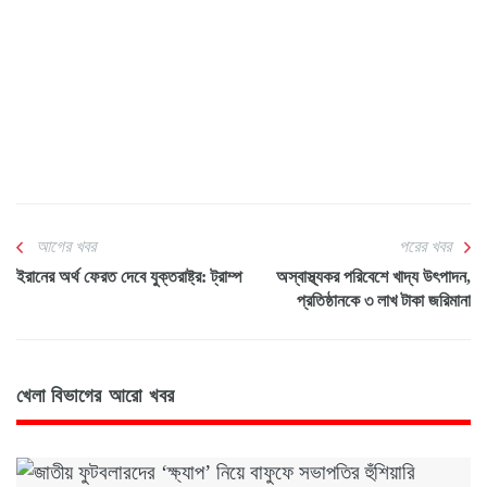
আগের খবর
পরের খবর
ইরানের অর্থ ফেরত দেবে যুক্তরাষ্ট্র: ট্রাম্প
অস্বাস্থ্যকর পরিবেশে খাদ্য উৎপাদন,
প্রতিষ্ঠানকে ৩ লাখ টাকা জরিমানা
খেলা বিভাগের আরো খবর