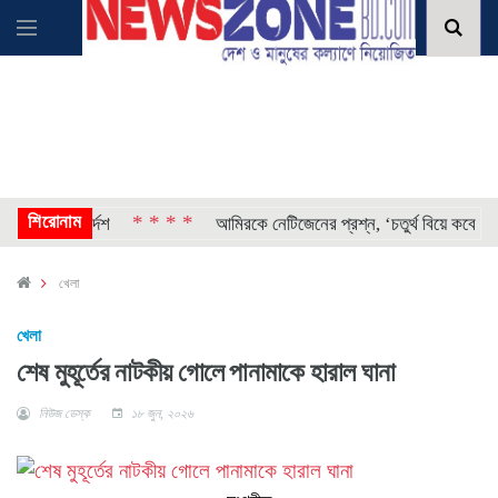
শিরোনাম
* * * *
হওয়ার নির্দেশ
আমিরকে নেটিজেনের প্রশ্ন, ‘চতুর্থ বিয়ে কবে করছেন
খেলা
খেলা
শেষ মুহূর্তের নাটকীয় গোলে পানামাকে হারাল ঘানা
নিউজ ডেস্ক
১৮ জুন, ২০২৬