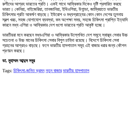
রুগীদের আগ্রহ ভারতের প্রতি। একই সাথে আফ্রিকার দিকেও দৃষ্টি প্রসারিত করছে
ভারত। কেনিয়া, নাইজেরিয়া, তানজানিয়া, ইথিওপিয়া, উগান্ডা, জাম্বিয়াতে ভারতীয়
চিকিৎসার প্রতি আকর্ষণ বাড়ছে। ইউরোপ ও মধ্যপ্রাচ্যের কোন কোন দেশের তুলনায়
স্বল্প খরচ, সহজ যোগাযোগ ব্যবস্থা, কম অপেক্ষা সময়, সহজে চিকিৎসা প্রাপ্তি ইত্যাদি
কারনে মধ্য এশিয়া ও আফ্রিকার দেশ গুলো ভারতের প্রতি আকৃষ্ট হচ্ছে।
ভারতীয়রা মনে করছেন মধ্যএশিয়া ও আফ্রিকার উল্লেখিত দেশ সমূহে স্বাস্থ্য সেবার উচ্চ
সচেতনা ও উচ্চ মানের চিকিৎসা সেবার বিপুল চাহিদা রয়েছে। বিদেশে চিকিৎসা সেবা
গ্রহনের আগ্রহও বাড়ছে। ফলে ভারতীয় হাসপাতাল সমূহ এই বাজার ধরার জন্য কৌশল
প্রণয়ন করছে।
ডা. মুহাম্মদ
আব্দুস
সবুর
Tags:
চিকিৎসা-জনিত ভ্রমন
নতুন বাজার
ভারতীয় হাসপাতাল