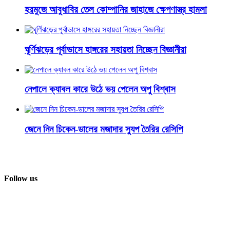
হরমুজে আবুধাবির তেল কোম্পানির জাহাজে ক্ষেপণাস্ত্র হামলা
ঘূর্ণিঝড়ের পূর্বাভাসে হাঙ্গরের সহায়তা নিচ্ছেন বিজ্ঞানীরা
নেপালে ক্যাবল কারে উঠে ভয় পেলেন অপু বিশ্বাস
জেনে নিন চিকেন-ডালের মজাদার স্যুপ তৈরির রেসিপি
Follow us