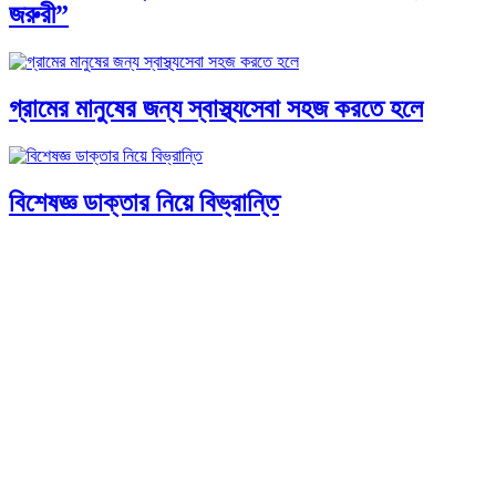
জরুরী”
গ্রামের মানুষের জন্য স্বাস্থ্যসেবা সহজ করতে হলে
বিশেষজ্ঞ ডাক্তার নিয়ে বিভ্রান্তি