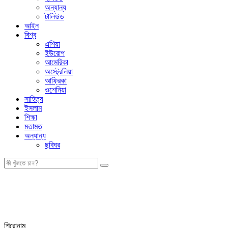
অন্যান্য
টালিউড
আইন
বিশ্ব
এশিয়া
ইউরোপ
আমেরিকা
অস্ট্রেলিয়া
আফ্রিকা
ওশেনিয়া
সাহিত্য
ইসলাম
শিক্ষা
মতামত
অন্যান্য
ছবিঘর
শিরোনাম