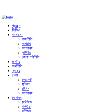
প্রচ্ছদ
ভিডিও
বাংলাদেশ
রাজনীতি
অপরাধ
অন্যান্য
কূটনীতি
জেলা পরিচিতি
জাতীয়
অর্থনীতি
স্বাস্থ্য
খেলা
ক্রিকেট
ফুটবল
টেনিস
অন্যান্য
বিনোদন
ঢালিউড
বলিউড
হলিউড