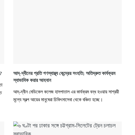
য়?
আদ্‌-দ্বীনের প্রতি গণস্বাস্থ্য কেন্দ্রের সংহতি; অতিদ্রুত কার্যক্রম
স্বাভাবিক করার আহবান
তো
আদ্‌-দ্বীন মেডিকেল কলেজ হাসপাতাল এর কার্যক্রম বন্ধ হওয়ায় সাশ্রয়ী
শত
মূল্যে স্বল্প আয়ের মানুষেরা চিকিৎসাসেবা থেকে বঞ্চিত হচ্ছে।