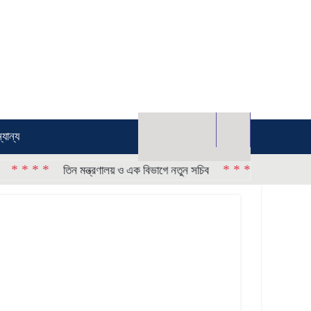
্যান্য
* *
* * * *
তিন মন্ত্রণালয় ও এক বিভাগে নতুন সচিব