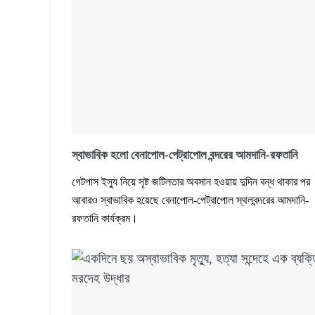
স্বাভাবিক হলো বেনাপোল-পেট্রাপোল বন্দরের আমদানি-রফতানি
গেটপাস ইস্যু নিয়ে সৃষ্ট জটিলতার অবসান হওয়ায় দুদিন বন্ধ থাকার পর
আবারও স্বাভাবিক হয়েছে বেনাপোল-পেট্রাপোল স্থলবন্দরের আমদানি-
রফতানি কার্যক্রম।