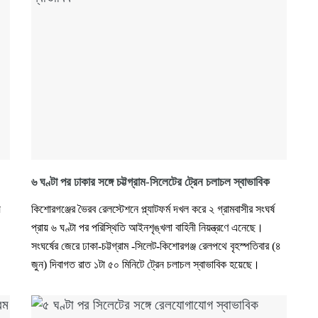
৬ ঘণ্টা পর ঢাকার সঙ্গে চট্টগ্রাম-সিলেটের ট্রেন চলাচল স্বাভাবিক
ে
কিশোরগঞ্জের ভৈরব রেলস্টেশনে প্ল্যাটফর্ম দখল করে ২ গ্রামবাসীর সংঘর্ষ
প্রায় ৬ ঘণ্টা পর পরিস্থিতি আইনশৃঙ্খলা বাহিনী নিয়ন্ত্রণে এনেছে।
সংঘর্ষের জেরে ঢাকা-চট্টগ্রাম -সিলেট-কিশোরগঞ্জ রেলপথে বৃহস্পতিবার (৪
জুন) দিবাগত রাত ১টা ৫০ মিনিটে ট্রেন চলাচল স্বাভাবিক হয়েছে।