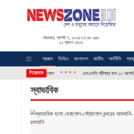
শুক্রবার, আগস্ট ৭, ২০২৬ ০৫:৪৮ am
২২ শ্রাবণ ১৪৩৩
প্রচ্ছদ
ভিডিও
বাংলাদেশ
জাতীয়
অর্থনীতি
স্বাস্
শিরোনাম
* * * *
* *
াবমূর্তি ক্ষুণ্নের অভিযোগ
এসএসসি পরীক্ষার ফল ১০ আগস্ট
স্বাভাবিক