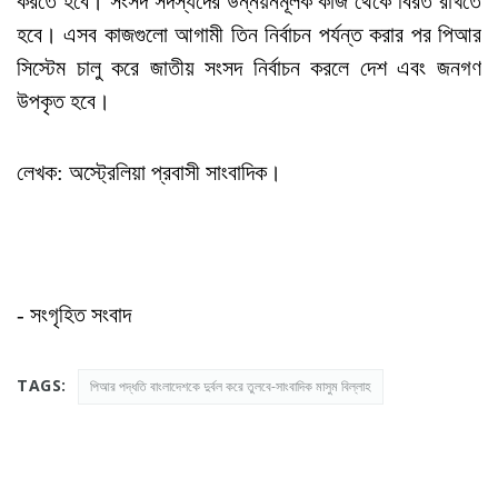
করতে হবে। সংসদ সদস্যদের উন্নয়নমূলক কাজ থেকে বিরত রাখতে
হবে। এসব কাজগুলো আগামী তিন নির্বাচন পর্যন্ত করার পর পিআর
সিস্টেম চালু করে জাতীয় সংসদ নির্বাচন করলে দেশ এবং জনগণ
উপকৃত হবে।
লেখক: অস্ট্রেলিয়া প্রবাসী সাংবাদিক।
- সংগৃহিত সংবাদ
TAGS:
পিআর পদ্ধতি বাংলাদেশকে দুর্বল করে তুলবে-সাংবাদিক মাসুম বিল্লাহ