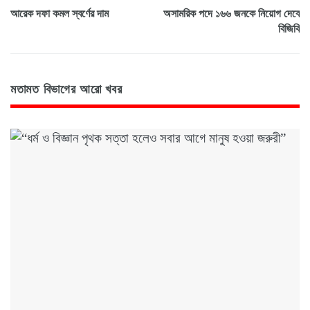
আরেক দফা কমল স্বর্ণের দাম
অসামরিক পদে ১৬৬ জনকে নিয়োগ দেবে
বিজিবি
মতামত বিভাগের আরো খবর