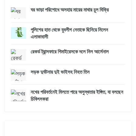
ঘর ভাড়া পরিশোধে অসহায় মায়ের মাথার চুল বিক্রি
পুলিশের হাত থেকে যুবলীগ নেতাকে ছিনিয়ে নিলেন
এলাকাবাসী
রেকর্ড ট্রান্সফারে গিমাইরেসকে দলে নিল আর্সেনাল
সড়ক দুর্ঘটনায় দুই ভাইসহ নিহত তিন
নখের পরিবর্তনেই মিলতে পারে অসুস্থতার ইঙ্গিত, যা বলছেন
চিকিৎসকরা