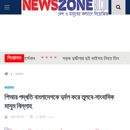
শিরোনাম
* * * *
* * * 
দলে নিল আর্সেনাল
সড়ক দুর্ঘটনায় দুই ভাইসহ নিহত তিন
মতামত
মতামত
পিআর পদ্ধতি বাংলাদেশকে দুর্বল করে তুলবে-সাংবাদিক
মাসুম বিল্লাহ
মাসুম বিল্লাহ
০৭ জুলাই, ২০২৫