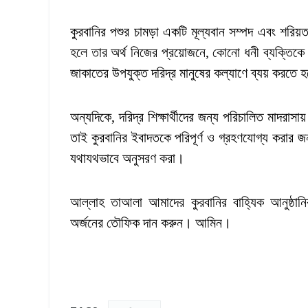
কুরবানির পশুর চামড়া একটি মূল্যবান সম্পদ এবং শরিয়ত এর
হলে তার অর্থ নিজের প্রয়োজনে, কোনো ধনী ব্যক্তিকে
জাকাতের উপযুক্ত দরিদ্র মানুষের কল্যাণে ব্যয় করতে 
অন্যদিকে, দরিদ্র শিক্ষার্থীদের জন্য পরিচালিত মাদরা
তাই কুরবানির ইবাদতকে পরিপূর্ণ ও গ্রহণযোগ্য করার জ
যথাযথভাবে অনুসরণ করা।
আল্লাহ তাআলা আমাদের কুরবানির বাহ্যিক আনুষ্ঠানি
অর্জনের তৌফিক দান করুন। আমিন।