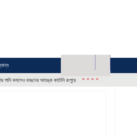
্যান্য
* * * *
লেও ভাঙনের আতঙ্ক কাটেনি রংপুরে