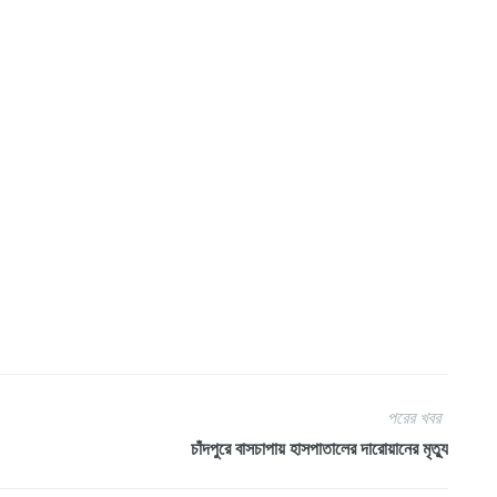
পরের খবর
চাঁদপুরে বাসচাপায় হাসপাতালের দারোয়ানের মৃত্যু