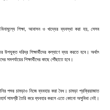
 বিনামূল্যে শিক্ষা, আবাসন ও খাদ্যের ব্যবস্থা করা হয়, সেসব
 উপযুক্ত দরিদ্র শিক্ষার্থীদের কল্যাণে ব্যয় করতে হবে। অর্থাৎ
দের সমপর্যায়ের শিক্ষার্থীদের কাছে পৌঁছাতে হবে।
ানির পশুর চামড়াও নিজে ব্যবহার করা বৈধ। চামড়া প্রক্রিয়াজাত
বহার্য সামগ্রী তৈরি করে ব্যবহার করলে এতে কোনো অসুবিধা নেই।