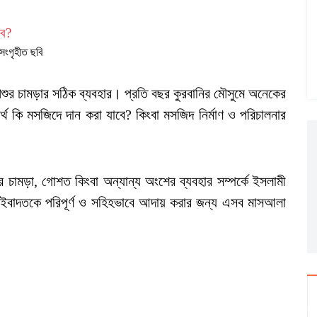
সংগৃহীত ছবি
পশুর চামড়ার সঠিক ব্যবহার। প্রতি বছর কুরবানির মৌসুমে অনেকের
্থ কি মসজিদে দান করা যাবে? কিংবা মসজিদ নির্মাণ ও পরিচালনার
ুর চামড়া, গোশত কিংবা অন্যান্য অংশের ব্যবহার সম্পর্কে ইসলামী
ির ইবাদতকে পরিপূর্ণ ও সহিহভাবে আদায় করার জন্য এসব মাসআলা