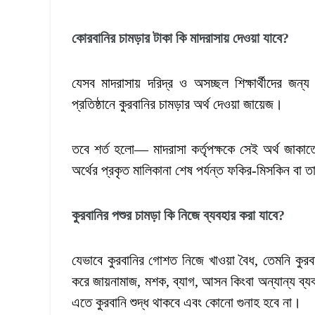
কোরবানির চামড়ার টাকা কি মাদরাসায় দেওয়া যাবে
?
যেসব মাদরাসায় দরিদ্র ও অসচ্ছল শিক্ষার্থীদের জন্য
প্রতিষ্ঠানে কুরবানির চামড়ার অর্থ দেওয়া জায়েজ।
তবে শর্ত হলো— মাদরাসা কর্তৃপক্ষকে সেই অর্থ জাকাতের
অর্থের প্রকৃত মালিকানা শেষ পর্যন্ত ফকির-মিসকিন বা তা
কুরবানির পশুর চামড়া কি নিজে ব্যবহার করা যাবে
?
যেভাবে কুরবানির গোশত নিজে খাওয়া বৈধ, তেমনি কুরব
করে জায়নামাজ, মশক, ব্যাগ, আসন কিংবা অন্যান্য ব্য
এতে কুরবানি শুদ্ধ থাকবে এবং কোনো গুনাহ হবে না।