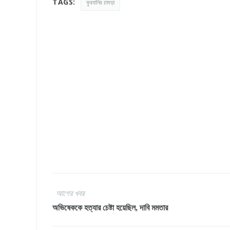
TAGS:
কুরবানির চামড়া
আগের খবর
অভিষেককে হত্যার চেষ্টা হয়েছিল, দাবি মমতার