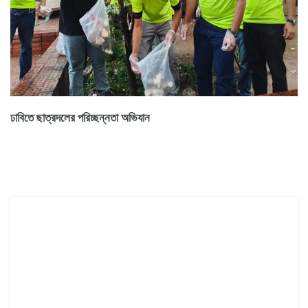
ঢাবিতে ছাত্রদলের পরিচ্ছন্নতা অভিযান