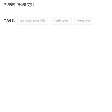
সংবর্ধনা দেওয়া হয়।
TAGS:
সুন্দরবন ছাত্রকল্যাণ সমিতি
সভাপতি এখলাছ
সম্পাদক মাশুক