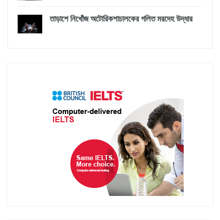
তাড়াশে নিখোঁজ অটোরিকশাচালকের গলিত মরদেহ উদ্ধার