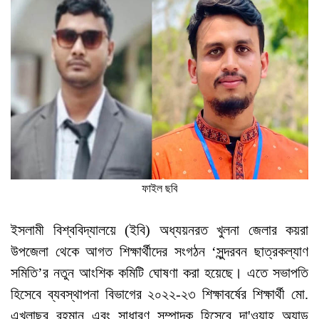
ফাইল ছবি
ইসলামী বিশ্ববিদ্যালয়ে (ইবি) অধ্যয়নরত খুলনা জেলার কয়রা
উপজেলা থেকে আগত শিক্ষার্থীদের সংগঠন ‘সুন্দরবন ছাত্রকল্যাণ
সমিতি’র নতুন আংশিক কমিটি ঘোষণা করা হয়েছে। এতে সভাপতি
হিসেবে ব্যবস্থাপনা বিভাগের ২০২২-২৩ শিক্ষাবর্ষের শিক্ষার্থী মো.
এখলাছুর রহমান এবং সাধারণ সম্পাদক হিসেবে দা'ওয়াহ অ্যান্ড