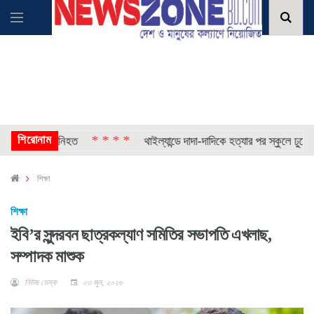
শিরোনাম
* * * *
ে চালক নিহত
থাইল্যান্ডে দাদা-দাদিকে হত্যার পর স্কুলে ঢুকে গুলি, ন
শিক্ষা
শিক্ষা
ইবি’র সুন্দরবন ছাত্রকল্যাণ সমিতির সভাপতি এখলাছ,
সম্পাদক মাশুক
নিউজ ডেস্ক
০৩ জুন, ২০২৬