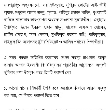
ভারপ্রাপ্ত অধ্যক্ষ মো. ওয়ালিউল্লাহ, সুপ্রিম কোর্টের আইনজীবী
অ্যাড. মঞ্জুরুল আলম নান্নু, অ্যাড. শাহিনুর রহমান শাহিন, ঘুখরাঘাটি
ফাজিল মাদ্রাসার ভারপ্রাপ্ত অধ্যক্ষ মাওলানা সুজাউদ্দীন। এছাড়াও
উপস্থিত ছিলেন ইবরুল হাসান মামুন, হাফেজ আফজাল হোসেন,
জাহিদ সোহাগ, আল হেলাল, মুশফিকুর রহমান বাপ্পি, হাবিবুল্লাহ,
সাইফুল বিন আসাদসহ ইন্টারমিডিয়েট ও আলিম পর্যায়ের শিক্ষার্থীরা।
এ সময় প্রধান অতিথির বক্তব্যে সংসদ সদস্য মাওলানা আবুল
কালাম আজাদ ইসলামী বিশ্ববিদ্যালয় প্রতিষ্ঠার আন্দোলনে অগ্রণী
ভূমিকার কথা উল্লেখ করে তিনটি পরামর্শ দেন—
১. ভালো মানের শিক্ষার্থী তৈরি করে কয়রাকে কীভাবে আরও সমৃদ্ধ
করা যায়, সে বিষয়ে পরামর্শ দিতে হবে।