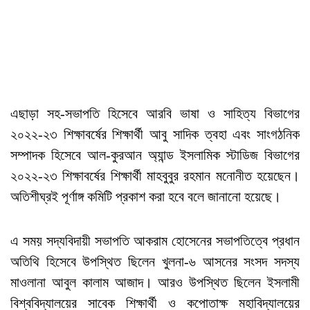
এছাড়া সহ-সভাপতি হিসেবে আরবি ভাষা ও সাহিত্য বিভাগের
২০২২-২৩ শিক্ষাবর্ষের শিক্ষার্থী আবু সাদিক ত্বহা এবং সাংগঠনিক
সম্পাদক হিসেবে আল-কুরআন অ্যান্ড ইসলামিক স্টাডিজ বিভাগের
২০২২-২৩ শিক্ষাবর্ষের শিক্ষার্থী মাহবুবুর রহমান মনোনীত হয়েছেন।
অতিশীঘ্রই পূর্ণাঙ্গ কমিটি প্রকাশ করা হবে বলে জানানো হয়েছে।
এ সময় সদ্যবিদায়ী সভাপতি আকরাম হোসেনের সভাপতিত্বে প্রধান
অতিথি হিসেবে উপস্থিত ছিলেন খুলনা-৬ আসনের সংসদ সদস্য
মাওলানা আবুল কালাম আজাদ। আরও উপস্থিত ছিলেন ইসলামী
বিশ্ববিদ্যালয়ের সাবেক শিক্ষার্থী ও কপোতাক্ষ মহাবিদ্যালয়ের