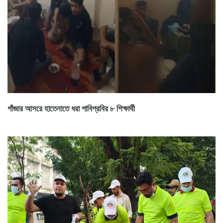
গাঁজার আসরে হাতেনাতে ধরা পাবিপ্রবির ৮ শিক্ষার্থী