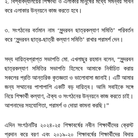
২. বিশ্ববিদ্যালয়ের শিক্ষার্থী ও এলাকার মানুষের মধ্যে সমন্বয় সাধন
করে এলাকার উন্নয়নে কাজ করতে হবে।
৩. সংগঠনের বর্তমান নাম ‘সুন্দরবন ছাত্রকল্যাণ সমিতি’ পরিবর্তন
করে ‘সুন্দরবন ছাত্র-ছাত্রী কল্যাণ সমিতি’ রাখার পরামর্শ দেন।
সদ্য দায়িত্বপ্রাপ্ত সভাপতি মো. এখলাছুর রহমান বলেন, “সুন্দরবন
ছাত্রকল্যাণ সমিতির সভাপতি হিসেবে আমাকে নির্বাচিত করায়
সকলের প্রতি আন্তরিক কৃতজ্ঞতা ও ভালোবাসা জানাই। এটি আমার
জন্য সম্মানের পাশাপাশি একটি বড় দায়িত্ব। আমি সবাইকে সঙ্গে
নিয়ে শিক্ষার্থী কল্যাণ, ঐক্য ও সংগঠনের উন্নয়নে কাজ করতে চাই।
আপনাদের সহযোগিতা, পরামর্শ ও দোয়া কামনা করছি।”
এদিন সংগঠনটির ২০২৪-২৫ শিক্ষাবর্ষের নবীন শিক্ষার্থীদের ক্রেস্ট
প্রদান করে বরণ এবং ২০১৯-২০ শিক্ষাবর্ষের শিক্ষার্থীদের বিদায়