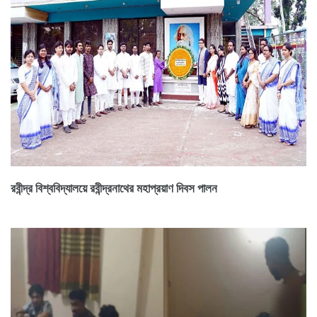
রবীন্দ্র বিশ্ববিদ্যালয়ে রবীন্দ্রনাথের মহাপ্রয়াণ দিবস পালন