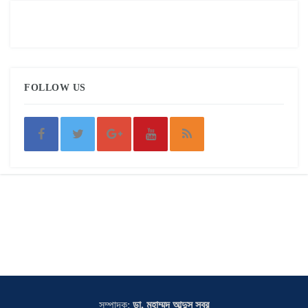
FOLLOW US
সম্পাদক:
ডা. মুহাম্মদ আব্দুস সবুর