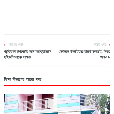
আগের খবর
পরের খবর
প্রতিরক্ষা উপদেষ্টার সঙ্গে অস্ট্রেলিয়ান
লেবাননে ইসরাইলের হামলা চলছেই, নিহত
হাইকমিশনারের সাক্ষাৎ
আরও ৮
শিক্ষা বিভাগের আরো খবর