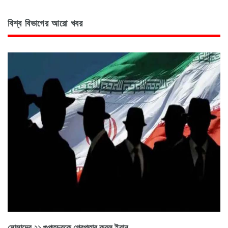
বিশ্ব বিভাগের আরো খবর
মোসাদের ২১ গুপ্তচরকে গ্রেপ্তার করল ইরান