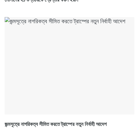
জন্মসূত্রে নাগরিকত্ব সীমিত করতে ট্রাম্পের নতুন নির্বাহী আদেশ