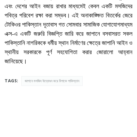
এবং দেশের আইন বজায় রাখার মাধ্যমেই কেবল একটি মসজিদের
পবিত্র পরিবেশ রক্ষা করা সম্ভব। এই অনাকাঙ্ক্ষিত বিতর্কের জেরে
টোকিওর পাকিস্তান দূতাবাস গত সোমবার সামাজিক যোগাযোগমাধ্যম
এক্স-এ একটি জরুরি বিজ্ঞপ্তি জারি করে জাপানে বসবাসরত সকল
পাকিস্তানি নাগরিককে ধর্মীয় স্থান নির্মাণের ক্ষেত্রে জাপানি আইন ও
স্থানীয় সরকারকে পূর্ণ সহযোগিতা করার জোরালো আহ্বান
জানিয়েছে।
TAGS:
জাপানে মসজিদ উদ্বোধন করে বিপাকে পাকিস্তান