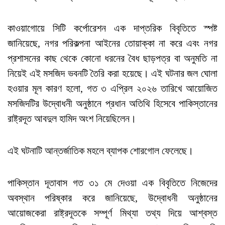
কাওয়াগোয়ে সিটি কর্পোরেশন এক দাপ্তরিক বিবৃতিতে স্পষ্ট
জানিয়েছে, নগর পরিকল্পনা আইনের তোয়াক্কা না করে এবং নগর
প্রশাসনের কাছ থেকে কোনো ধরনের বৈধ ছাড়পত্র বা অনুমতি না
নিয়েই এই মসজিদ ভবনটি তৈরি করা হয়েছে। এই ঘটনার জল ঘোলা
হওয়ার মূল কারণ হলো, গত ৩ এপ্রিল ২০২৬ তারিখে আয়োজিত
মসজিদটির উদ্বোধনী অনুষ্ঠানে প্রধান অতিথি হিসেবে পাকিস্তানের
রাষ্ট্রদূত আবদুল হামিদ অংশ নিয়েছিলেন।
এই ঘটনাটি আন্তর্জাতিক মহলে ব্যাপক শোরগোল ফেলেছে।
পাকিস্তান দূতাবাস গত ৩১ মে দেওয়া এক বিবৃতিতে নিজেদের
অবস্থান পরিষ্কার করে জানিয়েছে, উদ্বোধনী অনুষ্ঠানের
আয়োজকেরা রাষ্ট্রদূতকে সম্পূর্ণ মিথ্যা তথ্য দিয়ে আশ্বস্ত