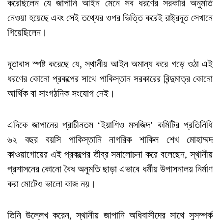
করেছিলেন যে জাপানি আইন মেনে সব ধরণের সরকারি অনুমতি
নেওয়া হয়েছে এবং সেই তথ্যের ওপর ভিত্তি করেই রাষ্ট্রদূত সেখানে
গিয়েছিলেন।
দূতাবাস স্পষ্ট করেছে যে, স্থানীয় আইন অমান্য করে গড়ে ওঠা এই
ধরণের কোনো প্রকল্পের সাথে পাকিস্তান সরকারের বিন্দুমাত্র কোনো
আর্থিক বা সাংগঠনিক সংযোগ নেই।
এদিকে জাপানের প্রাচীনতম ‘ইয়াশিও মসজিদ’ কমিটির প্রতিনিধি
৬২ বছর বয়সি পাকিস্তানি নাগরিক শাকিল শেখ মোহাম্মদ
কাওয়াগোয়ের এই প্রকল্পের তীব্র সমালোচনা করে বলেছেন, স্থানীয়
প্রশাসনের কোনো বৈধ অনুমতি ছাড়া এভাবে ধর্মীয় উপাসনালয় নির্মাণ
করা মোটেও ভালো কাজ নয়।
তিনি উল্লেখ করেন, স্থানীয় জাপানি অধিবাসীদের সাথে সুসম্পর্ক