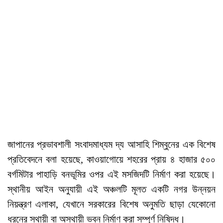
জাপানের প্রভাবশালী সংবাদমাধ্যম দ্য আসাহি শিম্বুনের এক বিশেষ
প্রতিবেদনে বলা হয়েছে, কাওয়াগোয়ে শহরের প্রায় ৪ হাজার ৫০০
বর্গমিটার পাহাড়ি বনভূমির ওপর এই মসজিদটি নির্মাণ করা হয়েছে।
স্থানীয় আইন অনুযায়ী এই অঞ্চলটি মূলত একটি নগর উন্নয়ন
নিয়ন্ত্রণ এলাকা, যেখানে সরকারের বিশেষ অনুমতি ছাড়া যেকোনো
ধরনের স্থায়ী বা অস্থায়ী ভবন নির্মাণ করা সম্পূর্ণ নিষিদ্ধ।