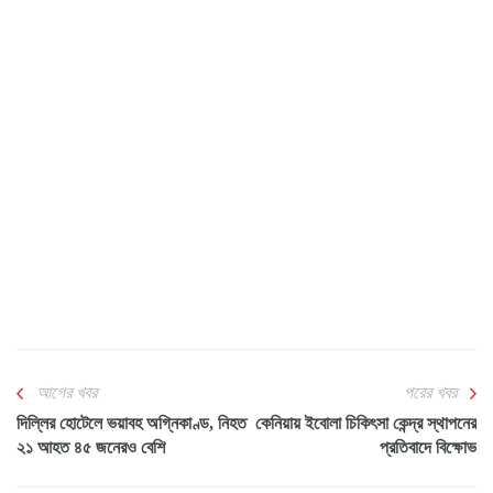
আগের খবর
পরের খবর
দিল্লির হোটেলে ভয়াবহ অগ্নিকাণ্ড, নিহত
কেনিয়ায় ইবোলা চিকিৎসা কেন্দ্র স্থাপনের
২১ আহত ৪৫ জনেরও বেশি
প্রতিবাদে বিক্ষোভ