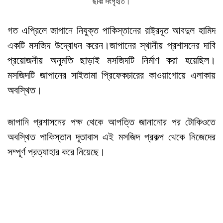
ছবিঃ সংগৃহীত।
গত এপ্রিলে জাপানে নিযুক্ত পাকিস্তানের রাষ্ট্রদূত আবদুল হামিদ
একটি মসজিদ উদ্বোধন করেন।জাপানের স্থানীয় প্রশাসনের দাবি
প্রয়োজনীয় অনুমতি ছাড়াই মসজিদটি নির্মাণ করা হয়েছিল।
মসজিদটি জাপানের সাইতামা প্রিফেকচারের কাওয়াগোয়ে এলাকায়
অবস্থিত।
জাপানি প্রশাসনের পক্ষ থেকে আপত্তি জানানোর পর টোকিওতে
অবস্থিত পাকিস্তান দূতাবাস এই মসজিদ প্রকল্প থেকে নিজেদের
সম্পূর্ণ প্রত্যাহার করে নিয়েছে।