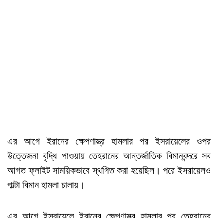
এর আগে ইরানের ক্ষেপণাস্ত্র হামলার পর ইসরায়েলের ওপর
উত্তেজনা বৃদ্ধি পাওয়ায় তেহরানের আন্তর্জাতিক বিমানবন্দরে সব
আগত ফ্লাইট সাময়িকভাবে স্থগিত করা হয়েছিল। পরে ইসরায়েলও
পাল্টা বিমান হামলা চালায়।
এর আগে ইসরায়েলে ইরানের ক্ষেপণাস্ত্র হামলার পর তেহরানের