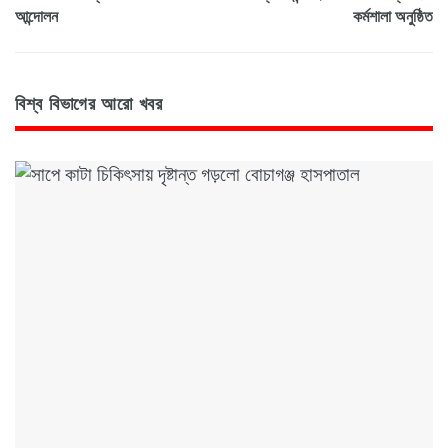
আন্দোলন
কর্মশালা অনুষ্ঠিত
বিশ্ব বিভাগের আরো খবর