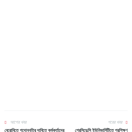
আগের খবর
পরের খবর
বেরোবিতে পদোন্নতির দাবিতে কর্মকর্তাদের
প্রেসিডেন্সি ইউনিভার্সিটিতে প্রশিক্ষণ