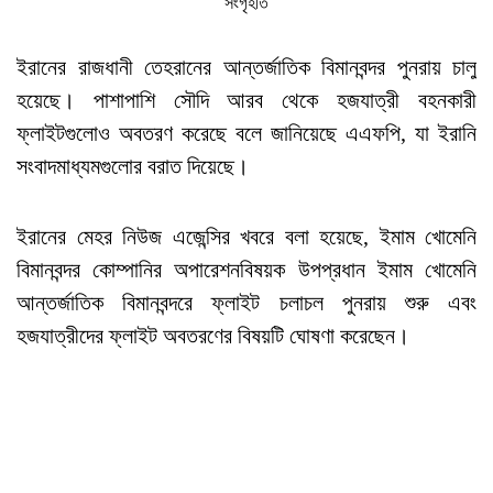
সংগৃহীত
ইরানের রাজধানী তেহরানের আন্তর্জাতিক বিমানবন্দর পুনরায় চালু
হয়েছে। পাশাপাশি সৌদি আরব থেকে হজযাত্রী বহনকারী
ফ্লাইটগুলোও অবতরণ করেছে বলে জানিয়েছে এএফপি, যা ইরানি
সংবাদমাধ্যমগুলোর বরাত দিয়েছে।
ইরানের মেহর নিউজ এজেন্সির খবরে বলা হয়েছে, ইমাম খোমেনি
বিমানবন্দর কোম্পানির অপারেশনবিষয়ক উপপ্রধান ইমাম খোমেনি
আন্তর্জাতিক বিমানবন্দরে ফ্লাইট চলাচল পুনরায় শুরু এবং
হজযাত্রীদের ফ্লাইট অবতরণের বিষয়টি ঘোষণা করেছেন।