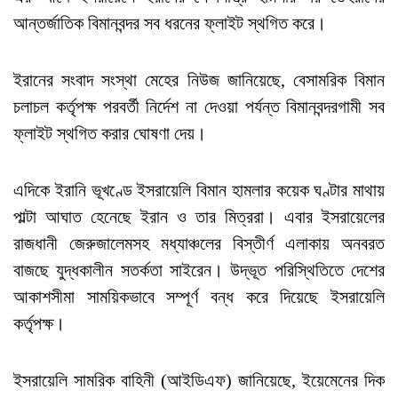
আন্তর্জাতিক বিমানবন্দর সব ধরনের ফ্লাইট স্থগিত করে।
ইরানের সংবাদ সংস্থা মেহের নিউজ জানিয়েছে, বেসামরিক বিমান
চলাচল কর্তৃপক্ষ পরবর্তী নির্দেশ না দেওয়া পর্যন্ত বিমানবন্দরগামী সব
ফ্লাইট স্থগিত করার ঘোষণা দেয়।
এদিকে ইরানি ভূখণ্ডে ইসরায়েলি বিমান হামলার কয়েক ঘণ্টার মাথায়
পাল্টা আঘাত হেনেছে ইরান ও তার মিত্ররা। এবার ইসরায়েলের
রাজধানী জেরুজালেমসহ মধ্যাঞ্চলের বিস্তীর্ণ এলাকায় অনবরত
বাজছে যুদ্ধকালীন সতর্কতা সাইরেন। উদ্ভূত পরিস্থিতিতে দেশের
আকাশসীমা সাময়িকভাবে সম্পূর্ণ বন্ধ করে দিয়েছে ইসরায়েলি
কর্তৃপক্ষ।
ইসরায়েলি সামরিক বাহিনী (আইডিএফ) জানিয়েছে, ইয়েমেনের দিক