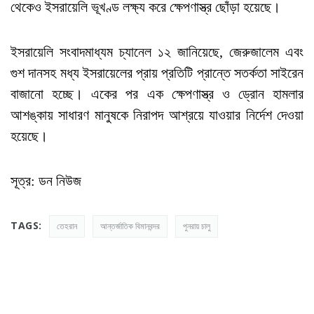
থেকেও ইসরায়েলি ভূখণ্ড লক্ষ্য করে ক্ষেপণাস্ত্র ছোঁড়া হয়েছে।
ইসরায়েলি সংবাদমাধ্যম চ্যানেল ১২ জানিয়েছে, জেরুজালেম এবং
গুশ দানসহ মধ্য ইসরায়েলের প্রায় প্রতিটি প্রান্তে সতর্কতা সাইরেন
বাজানো হচ্ছে। একের পর এক ক্ষেপণাস্ত্র ও ড্রোন হামলার
আশঙ্কায় সাধারণ মানুষকে নিরাপদ আশ্রয়ে যাওয়ার নির্দেশ দেওয়া
হয়েছে।
সূত্র: ডন নিউজ
TAGS:
তেহরান
আন্তর্জাতিক বিমানবন্দর
পুনরায় চালু