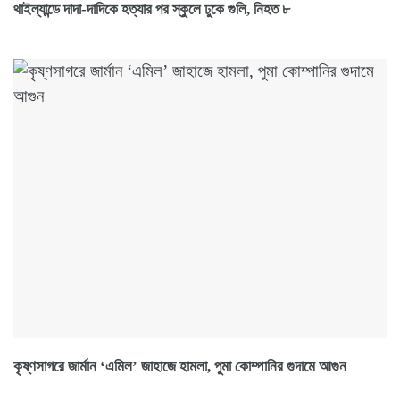
থাইল্যান্ডে দাদা-দাদিকে হত্যার পর স্কুলে ঢুকে গুলি, নিহত ৮
কৃষ্ণসাগরে জার্মান ‘এমিল’ জাহাজে হামলা, পুমা কোম্পানির গুদামে আগুন