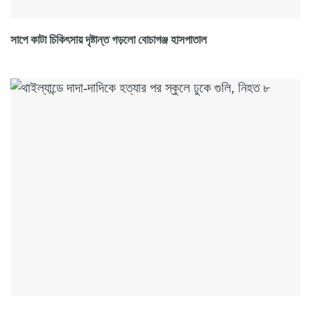
সাপে কাটা চিকিৎসায় দৃষ্টান্ত গড়লো বোচাগঞ্জ হাসপাতাল