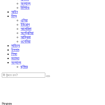
অন্যান্য
টালিউড
আইন
বিশ্ব
এশিয়া
ইউরোপ
আমেরিকা
অস্ট্রেলিয়া
আফ্রিকা
ওশেনিয়া
সাহিত্য
ইসলাম
শিক্ষা
মতামত
অন্যান্য
ছবিঘর
শিরোনাম