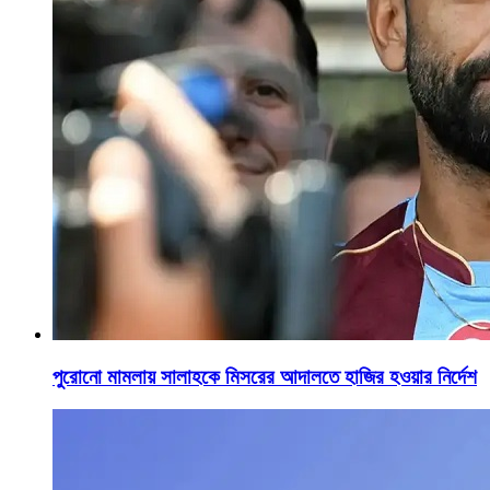
পুরোনো মামলায় সালাহকে মিসরের আদালতে হাজির হওয়ার নির্দেশ