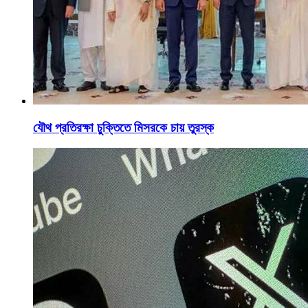
যৌথ প্রতিরক্ষা চুক্তিতে মিসরকে চায় তুরস্ক