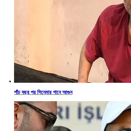
পাঁচ বছর পর সিনেমার গানে আগুন