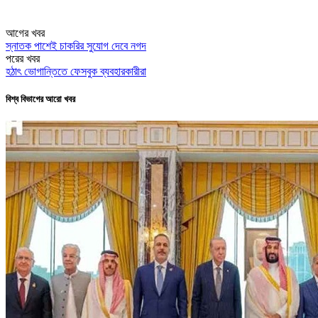
আগের খবর
স্নাতক পাশেই চাকরির সুযোগ দেবে নগদ
পরের খবর
হঠাৎ ভোগান্তিতে ফেসবুক ব্যবহারকারীরা
বিশ্ব বিভাগের আরো খবর