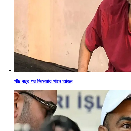
পাঁচ বছর পর সিনেমার গানে আগুন