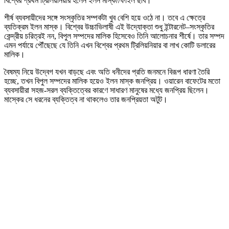
বিশ্বের প্রথম ট্রিলিয়নিয়ার হলেন ইলন মাস্ক//ফাইল ছবি।
শীর্ষ ব্যবসায়ীদের সঙ্গে সংস্কৃতির সম্পর্কটা খুব বেশি হয়ে ওঠে না। তবে এ ক্ষেত্রে
ব্যতিক্রম ইলন মাস্ক। বিশ্বের উচ্চাভিলাষী এই উদ্যোক্তা শুধু ইন্টারনেট–সংস্কৃতির
কেন্দ্রীয় চরিত্রই নন, বিপুল সম্পদের মালিক হিসেবেও তিনি আলোচনার শীর্ষে। তার সম্পদ
এমন পর্যায়ে পৌঁছেছে যে তিনি এখন বিশ্বের প্রথম ট্রিলিয়নিয়ার বা লাখ কোটি ডলারের
মালিক।
বৈষম্য নিয়ে উদ্বেগ যখন বাড়ছে এবং অতি ধনীদের প্রতি জনমনে বিরূপ ধারণা তৈরি
হচ্ছে, তখন বিপুল সম্পদের মালিক হয়েও ইলন মাস্ক জনপ্রিয়। ওয়ারেন বাফেটের মতো
ব্যবসায়ীরা সহজ-সরল ব্যক্তিত্বের কারণে সাধারণ মানুষের মধ্যে জনপ্রিয় ছিলেন।
মাস্কের সে ধরনের ব্যক্তিত্ব না থাকলেও তার জনপ্রিয়তা অটুট।