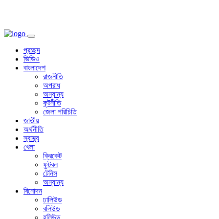
প্রচ্ছদ
ভিডিও
বাংলাদেশ
রাজনীতি
অপরাধ
অন্যান্য
কূটনীতি
জেলা পরিচিতি
জাতীয়
অর্থনীতি
স্বাস্থ্য
খেলা
ক্রিকেট
ফুটবল
টেনিস
অন্যান্য
বিনোদন
ঢালিউড
বলিউড
হলিউড