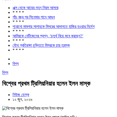
এক্স থেকে আয়ের নতুন নিয়ম আসছে
* * * *
পাঁচ বছর পর সিনেমার গানে আগুন
* * * *
পুরোনো মামলায় সালাহকে মিসরের আদালতে হাজির হওয়ার নির্দেশ
* * * *
আমিরকে নেটিজেনের প্রশ্ন, ‘চতুর্থ বিয়ে কবে করছেন?’
* * * *
যৌথ প্রতিরক্ষা চুক্তিতে মিসরকে চায় তুরস্ক
* * * *
বিশ্ব
বিশ্ব
বিশ্বের প্রথম ট্রিলিয়নিয়ার হলেন ইলন মাস্ক
নিউজ ডেস্ক
১২ জুন, ২০২৬