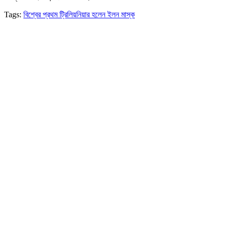
Tags:
বিশ্বের প্রথম ট্রিলিয়নিয়ার হলেন ইলন মাস্ক