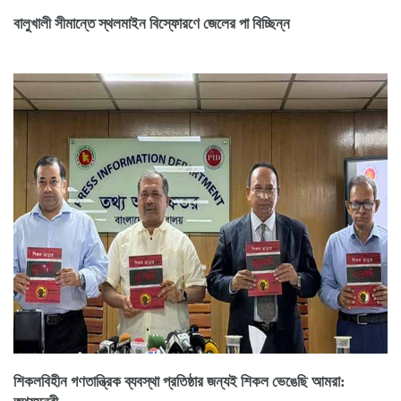
বালুখালী সীমান্তে স্থলমাইন বিস্ফোরণে জেলের পা বিচ্ছিন্ন
শিকলবিহীন গণতান্ত্রিক ব্যবস্থা প্রতিষ্ঠার জন্যই শিকল ভেঙেছি আমরা: