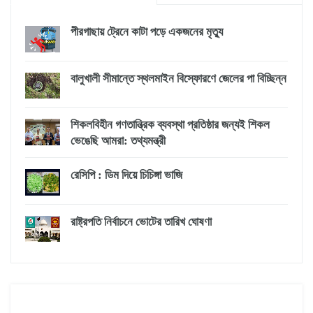
পীরগাছায় ট্রেনে কাটা পড়ে একজনের মৃত্যু
বালুখালী সীমান্তে স্থলমাইন বিস্ফোরণে জেলের পা বিচ্ছিন্ন
শিকলবিহীন গণতান্ত্রিক ব্যবস্থা প্রতিষ্ঠার জন্যই শিকল
ভেঙেছি আমরা: তথ্যমন্ত্রী
রেসিপি : ডিম দিয়ে চিচিঙ্গা ভাজি
রাষ্ট্রপতি নির্বাচনে ভোটের তারিখ ঘোষণা