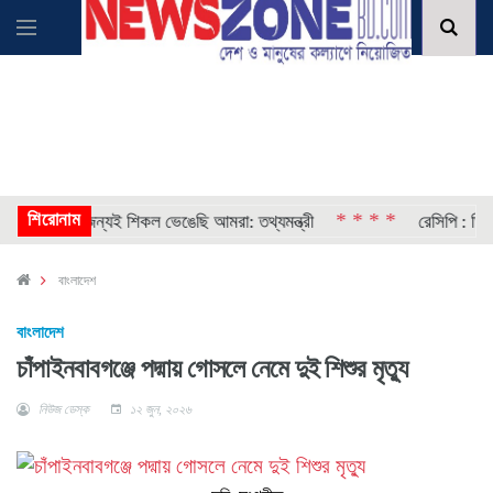
শিরোনাম
* * * *
প্রতিষ্ঠার জন্যই শিকল ভেঙেছি আমরা: তথ্যমন্ত্রী
রেসিপি : ডিম দিয়ে চ
বাংলাদেশ
বাংলাদেশ
চাঁপাইনবাবগঞ্জে পদ্মায় গোসলে নেমে দুই শিশুর মৃত্যু
নিউজ ডেস্ক
১২ জুন, ২০২৬