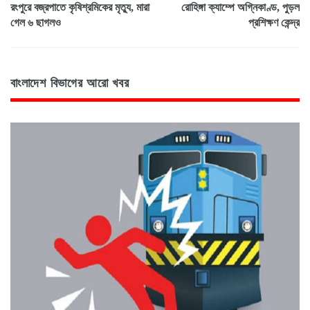
রংপুরে বজ্রপাতে কৃষিশ্রমিকের মৃত্যু, মারা
রোহিঙ্গা ক্যাম্পে অগ্নিকাণ্ড, পুড়ল
গেল ৬ ছাগলও
প্রশিক্ষণ কেন্দ্র
বাংলাদেশ বিভাগের আরো খবর