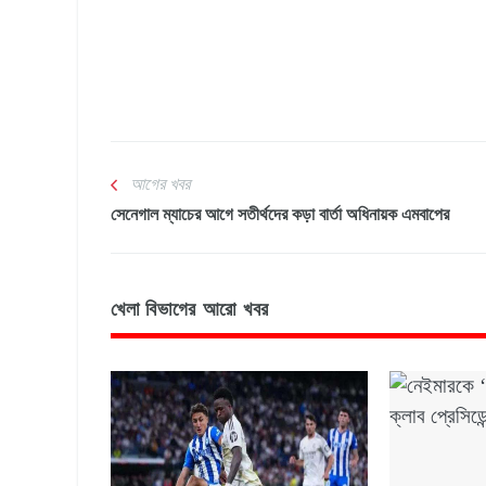
আগের খবর
সেনেগাল ম্যাচের আগে সতীর্থদের কড়া বার্তা অধিনায়ক এমবাপের
খেলা বিভাগের আরো খবর