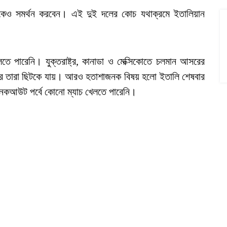
কেও সমর্থন করবেন। এই দুই দলের কোচ যথাক্রমে ইতালিয়ান
েলতে পারেনি। যুক্তরাষ্ট্র, কানাডা ও মেক্সিকোতে চলমান আসরের
হেরে তারা ছিটকে যায়। আরও হতাশাজনক বিষয় হলো ইতালি শেষবার
নকআউট পর্বে কোনো ম্যাচ খেলতে পারেনি।