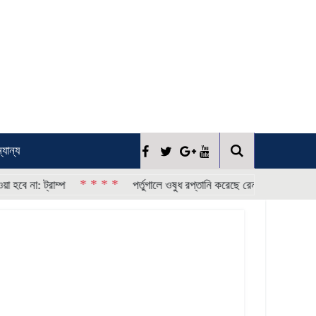
্যান্য
* * * *
* * * *
াম্প
পর্তুগালে ওষুধ রপ্তানি করেছে রেনাটা