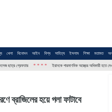
থ্য
খেলা
বিনোদন
আইন
বিশ্ব
সাহিত্য
ইসলাম
শিক্ষা
মতামত
অন
* * * *
্রেফতার
ইরানকে পারমাণবিক অস্ত্রের অধিকারী হতে দেওয়া হবে না: ট্র
রণে ব্রাজিলের হয়ে গলা ফাটাবে