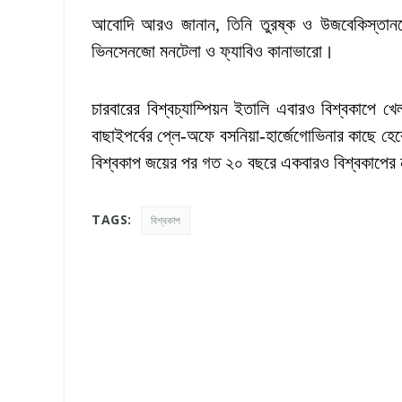
আবোদি আরও জানান, তিনি তুরষ্ক ও উজবেকিস্তান
ভিনসেনজো মনটেলা ও ফ্যাবিও কানাভারো।
চারবারের বিশ্বচ্যাম্পিয়ন ইতালি এবারও বিশ্বকাপে খ
বাছাইপর্বের প্লে-অফে বসনিয়া-হার্জেগোভিনার কাছে 
বিশ্বকাপ জয়ের পর গত ২০ বছরে একবারও বিশ্বকাপের 
TAGS:
বিশ্বকাপ