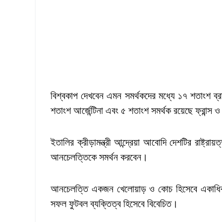
বিশ্বকাপ দেখবেন এমন সমর্থকদের মধ্যে ১৭ শতাংশ ব্
শতাংশ আর্জেন্টিনা এবং ৫ শতাংশ সমর্থক রয়েছে ফ্রান্স ও 
ইতালির ক্রীড়ামন্ত্রী আন্দ্রেয়া আবোদি দেশটির রাষ্ট্র
আনচেলত্তিকে সমর্থন করবেন।
আনচেলত্তি একজন খেলোয়াড় ও কোচ হিসেবে একাধিকবা
সফল ফুটবল ব্যক্তিত্ব হিসেবে বিবেচিত।