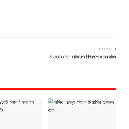
পরের খবর
না ফেরার দেশে ব্রাজিলের বিশ্বকাপ জয়ের নায়ক