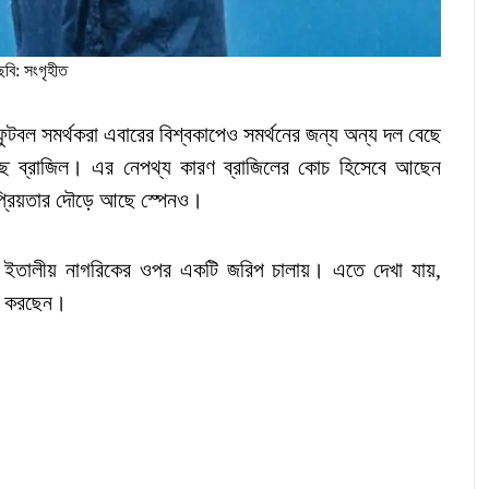
ছবি: সংগৃহীত
ুটবল সমর্থকরা এবারের বিশ্বকাপেও সমর্থনের জন্য অন্য দল বেছে
চ্ছে ব্রাজিল। এর নেপথ্য কারণ ব্রাজিলের কোচ হিসেবে আছেন
নপ্রিয়তার দৌড়ে আছে স্পেনও।
০ ইতালীয় নাগরিকের ওপর একটি জরিপ চালায়। এতে দেখা যায়,
না করছেন।