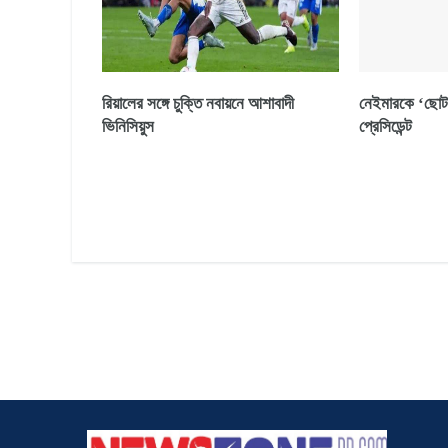
রিয়ালের সঙ্গে চুক্তি নবায়নে আশাবাদী
নেইমারকে ‘ছোট
ভিনিসিয়ুস
প্রেসিডেন্ট