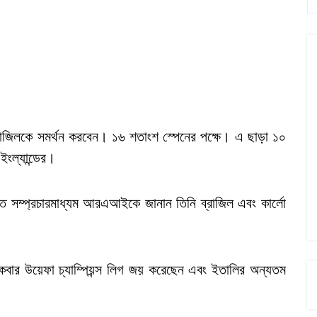
রাজিলকে সমর্থন করবেন। ১৬ শতাংশ স্পেনের পক্ষে। এ ছাড়া ১০
ইংল্যান্ডের।
ায়ত্ত সম্প্রচারমাধ্যম আরএআইকে জানান তিনি ব্রাজিল এবং কার্লো
র উয়েফা চ্যাম্পিয়ন্স লিগ জয় করেছেন এবং ইতালির অন্যতম