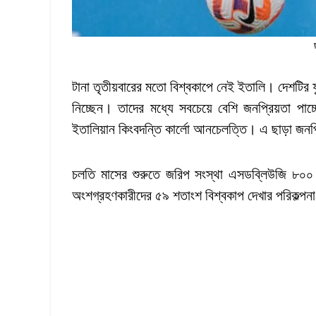
টানা তৃতীয়বারের মতো বিশ্বকাপে নেই ইতালি। দেশটির ফ
নিচ্ছেন। তাদের মধ্যে সবচেয়ে বেশি জনপ্রিয়তা পা
ইতালিয়ান কিংবদন্তি কার্লো আনচেলত্তি। এ ছাড়া জ
চলতি মাসের শুরুতে জরিপ সংস্থা এসডব্লিউজি ৮০
অংশগ্রহণকারীদের ৫৯ শতাংশ বিশ্বকাপ দেখার পরিকল্প