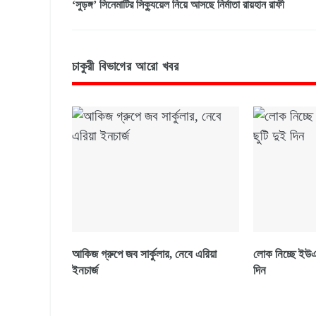
‘সুড়ঙ্গ’ সিনেমাটির সিক্যুয়েল নিয়ে আসছে নির্মাতা রায়হান রাফী
চাকুরী বিভাগের আরো খবর
আকিজ গ্রুপে জব সার্কুলার, নেবে এরিয়া
লোক নিচ্ছে ইউএস
ইনচার্জ
দিন