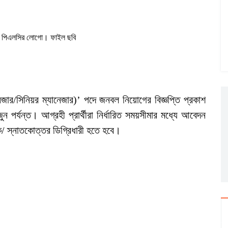
েঞ্জ পিএলসির লোগো। ফাইল ছবি
নেজার/সিনিয়র ম্যানেজার)’ পদে জনবল নিয়োগের বিজ্ঞপ্তি প্রকাশ
পর্যন্ত। আগ্রহী প্রার্থীরা নির্ধারিত সময়সীমার মধ্যে আবেদন
ক/ স্নাতকোত্তর ডিগ্রিধারী হতে হবে।