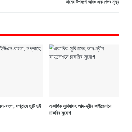
হামের উপসর্গে আরও এক শিশুর মৃত্যু
-বাংলা, সপ্তাহে ছুটি দুই
একাধিক সুবিধাসহ আদ-দ্বীন ফাউন্ডেশনে
চাকরির সুযোগ