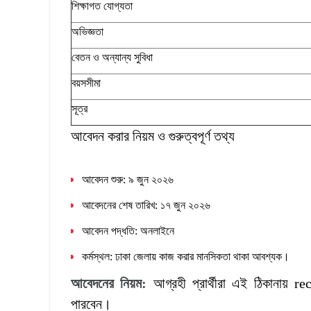
শিক্ষাগত যোগ্যতা
অভিজ্ঞতা
বেতন ও অন্যান্য সুবিধা
বয়সসীমা
সূত্র
আবেদন করার নিয়ম ও গুরুত্বপূর্ণ তথ্য
আবেদন শুরু: ৯ জুন ২০২৬
আবেদনের শেষ তারিখ: ১৭ জুন ২০২৬
আবেদন পদ্ধতি: অনলাইনে
কর্মস্থল: ঢাকা জেলায় কাজ করার মানসিকতা থাকা আবশ্যক।
আবেদনের
নিয়ম
:
আগ্রহী প্রার্থীরা এই ঠিকানায়
পারবেন।