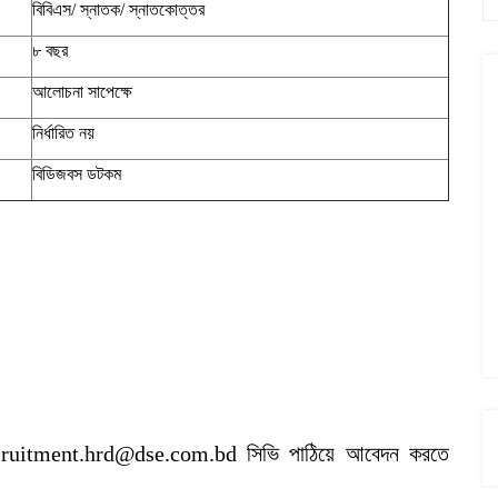
বিবিএস/ স্নাতক/ স্নাতকোত্তর
৮ বছর
আলোচনা সাপেক্ষে
নির্ধারিত নয়
বিডিজবস ডটকম
 recruitment.hrd@dse.com.bd সিভি পাঠিয়ে আবেদন করতে