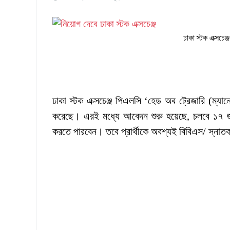
ঢাকা স্টক এক্সচ
ঢাকা স্টক এক্সচেঞ্জ পিএলসি ‘হেড অব ট্রেজারি (ম্যা
করেছে। এরই মধ্যে আবেদন শুরু হয়েছে, চলবে ১৭ জুন 
করতে পারবেন। তবে প্রার্থীকে অবশ্যই বিবিএস/ স্নাত