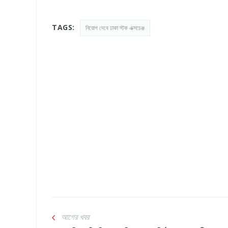
TAGS:
নিয়োগ দেবে ঢাকা স্টক এক্সচেঞ্জ
আগের খবর