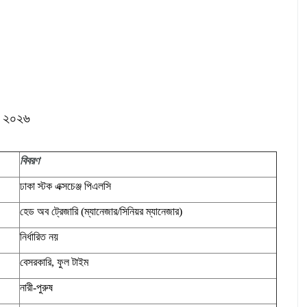
তি ২০২৬
বিবরণ
ঢাকা স্টক এক্সচেঞ্জ পিএলসি
হেড অব ট্রেজারি (ম্যানেজার/সিনিয়র ম্যানেজার)
নির্ধারিত নয়
বেসরকারি, ফুল টাইম
নারী-পুরুষ