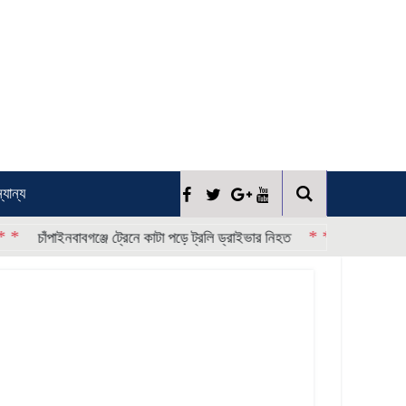
্যান্য
* * * *
াঁপাইনবাবগঞ্জে ট্রেনে কাটা পড়ে ট্রলি ড্রাইভার নিহত