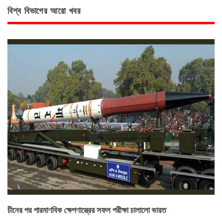
বিশ্ব বিভাগের আরো খবর
চীনের পর পারমাণবিক ক্ষেপণাস্ত্রের সফল পরীক্ষা চালালো ভারত