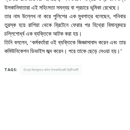
উসকানিদাতারা এই সহিংসতা সমন্বয় বা প্রচারে ভূমিকা রেখেছে।
তার নাম উল্লেখ না করে পুলিশের এক মুখপাত্র বলেছেন, শনিবার
তুরস্ক হয়ে রাশিয়া থেকে ব্রিটেনে ফেরার পর হিথ্রো বিমানবন্দরে
চল্লিশোর্ধ্ব এক ব্যক্তিকে আটক করা হয়।
তিনি বললেন, ‘কর্মকর্তারা ওই ব্যক্তিকে জিজ্ঞাসাবাদ করেন এবং তার
কমিউনিকেশন ডিভাইস জব্দ করেন। পরে তাকে ছেড়ে দেওয়া হয়।’
TAGS:
হিথ্রো বিমানবন্দরে আটক ইসলামবিরোধী ব্রিটিশকর্মী