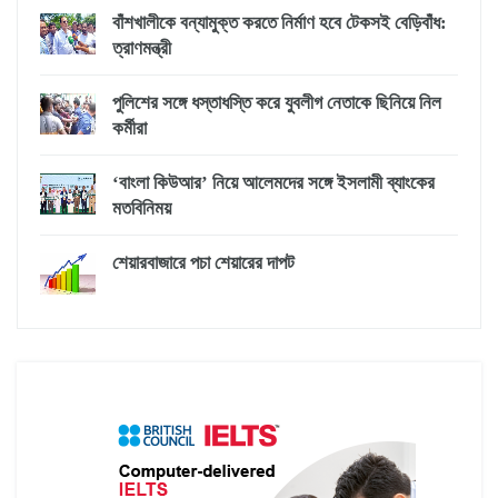
বাঁশখালীকে বন্যামুক্ত করতে নির্মাণ হবে টেকসই বেড়িবাঁধ:
ত্রাণমন্ত্রী
পুলিশের সঙ্গে ধস্তাধস্তি করে যুবলীগ নেতাকে ছিনিয়ে নিল
কর্মীরা
‘বাংলা কিউআর’ নিয়ে আলেমদের সঙ্গে ইসলামী ব্যাংকের
মতবিনিময়
শেয়ারবাজারে পচা শেয়ারের দাপট