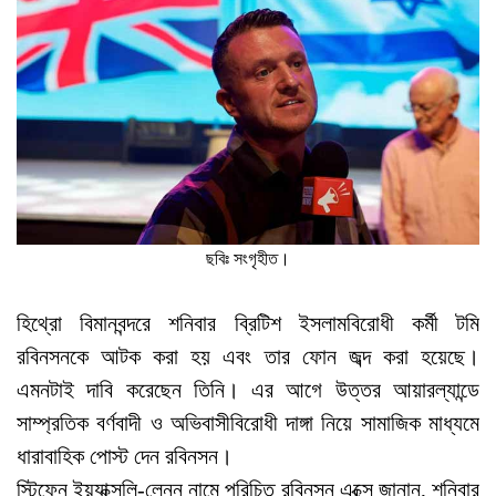
ছবিঃ সংগৃহীত।
হিথ্রো বিমানবন্দরে শনিবার ব্রিটিশ ইসলামবিরোধী কর্মী টমি
রবিনসনকে আটক করা হয় এবং তার ফোন জব্দ করা হয়েছে।
এমনটাই দাবি করেছেন তিনি। এর আগে উত্তর আয়ারল্যান্ডে
সাম্প্রতিক বর্ণবাদী ও অভিবাসীবিরোধী দাঙ্গা নিয়ে সামাজিক মাধ্যমে
ধারাবাহিক পোস্ট দেন রবিনসন।
স্টিফেন ইয়্যাক্সলি-লেনন নামে পরিচিত রবিনসন এক্সে জানান, শনিবার