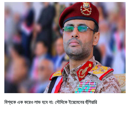
বিশ্বকে এক করেও লাভ হবে না: সৌদিকে ইয়েমেনের হুঁশিয়ারি