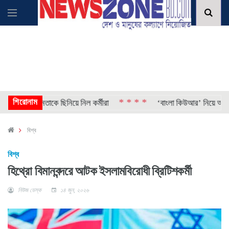
শিরোনাম
* * * *
 যুবলীগ নেতাকে ছিনিয়ে নিল কর্মীরা
‘বাংলা কিউআর’ নিয়ে আলেমদের সঙ
বিশ্ব
বিশ্ব
হিথ্রো বিমানবন্দরে আটক ইসলামবিরোধী ব্রিটিশকর্মী
নিউজ ডেস্ক
১৪ জুন, ২০২৬