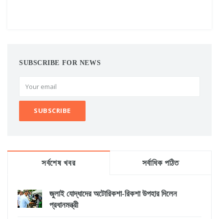
SUBSCRIBE FOR NEWS
সর্বশেষ খবর
সর্বাধিক পঠিত
জুলাই যোদ্ধাদের অটোরিকশা-রিকশা উপহার দিলেন
প্রধানমন্ত্রী