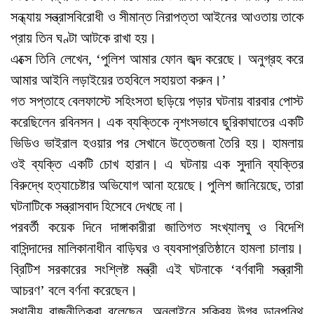
সন্ধ্যায় সন্ত্রাসবিরোধী ও সীমান্ত নিরাপত্তা আইনের আওতায় তাকে
প্রায় তিন ঘণ্টা আটকে রাখা হয়।
এক্সে তিনি লেখেন, ‘পুলিশ আমার ফোন জব্দ করেছে। অনুগ্রহ করে
আমার আইনি লড়াইয়ের তহবিলে সহায়তা করুন।’
গত সপ্তাহে বেলফাস্টে সহিংসতা ছড়িয়ে পড়ার ঘটনায় বারবার পোস্ট
করেছিলেন রবিনসন। এক ব্যক্তিকে নৃশংসভাবে ছুরিকাঘাতের একটি
ভিডিও ভাইরাল হওয়ার পর সেখানে উত্তেজনা তৈরি হয়। হামলায়
ওই ব্যক্তি একটি চোখ হারান। এ ঘটনায় এক সুদানি ব্যক্তির
বিরুদ্ধে হত্যাচেষ্টার অভিযোগ আনা হয়েছে। পুলিশ জানিয়েছে, তারা
ঘটনাটিকে সন্ত্রাসবাদ হিসেবে দেখছে না।
পরবর্তী কয়েক দিনে দাঙ্গাকারীরা জাতিগত সংখ্যালঘু ও বিদেশি
বাসিন্দাদের মালিকানাধীন বাড়িঘর ও ব্যবসাপ্রতিষ্ঠানে হামলা চালায়।
ব্রিটিশ সরকারের সংশ্লিষ্ট মন্ত্রী এই ঘটনাকে ‘বর্ণবাদী সন্ত্রাসী
আচরণ’ বলে বর্ণনা করেছেন।
স্থানীয় রাজনীতিকরা বলেছেন, অনলাইনে সক্রিয় উগ্র ডানপন্থি